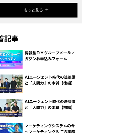
もっと見る
着記事
博報堂ＤＹグループメールマ
ガジンお申込みフォーム
AIエージェント時代の法整備
と「人間力」の本質【後編】
AIエージェント時代の法整備
と「人間力」の本質【前編】
マーケティングシステムの今
～マーケティング＆ITの実務