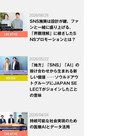
2026/06/26
SNS施策は設計が鍵。ファ
ンと一緒に盛り上げる、
「界隈理解」に根ざしたS
NSプロモーションとは？
2026/05/22
「地方」「SNS」「AI」の
掛け合わせから生まれる新
しい価値 ──ソウルドアウ
トグループにJAPAN SE
LECTがジョインしたこと
の意味
2026/04/24
持続可能な社会実現のため
の医療AIとデータ活用