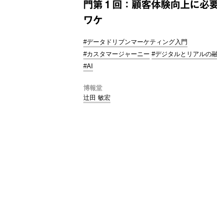
門第１回：顧客体験向上に必
ワケ
#データドリブンマーケティング入門
#カスタマージャーニー
#デジタルとリアルの
#AI
博報堂
辻田 敏宏