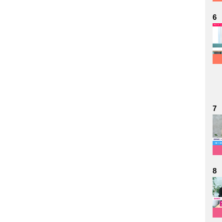
6
7
8