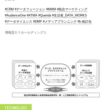
#CRM
#データフュージョン
#MMM
#統合マーケティング
#AudienceOne
#ATMA
#Querida
#生活者_DATA_WORKS
#データサイエンス
#DMP
#メディアプランニング
#k-統計化
博報堂ＤＹホールディングス