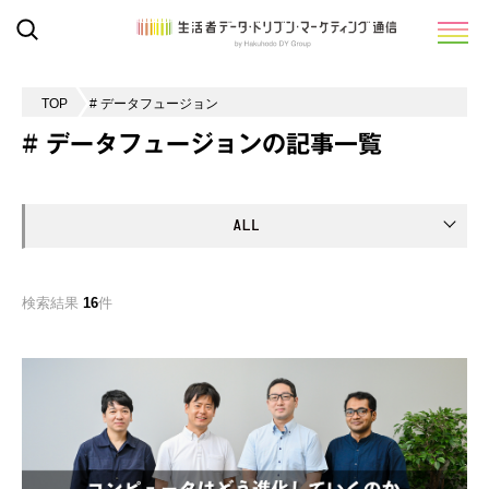
TOP
# データフュージョン
# データフュージョンの記事一覧
検索結果
16
件