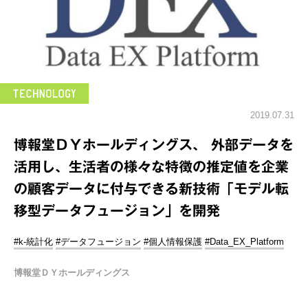
2019.07.31
博報堂ＤＹホールディングス、 外部データを
活用し、生活者の様々な特徴の推定値を企業
の顧客データに付与できる新技術「モデル転
移型データフュージョン」を開発
#k-統計化
#データフュージョン
#個人情報保護
#Data_EX_Platform
博報堂ＤＹホールディングス