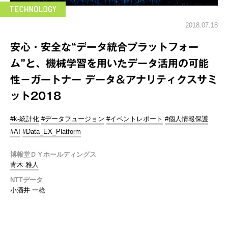
2018.07.18
安心・安全な“データ統合プラットフォー
ム”と、機械学習を用いたデータ活用の可能
性－ガートナー データ＆アナリティクスサミ
ット2018
#k-統計化
#データフュージョン
#イベントレポート
#個人情報保護
#AI
#Data_EX_Platform
博報堂ＤＹホールディングス
青木 雅人
NTTデータ
小酒井 一稔