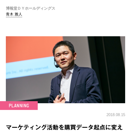
博報堂ＤＹホールディングス
青木 雅人
2018.08.15
マーケティング活動を購買データ起点に変え