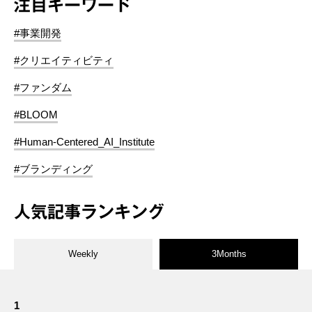
注目キーワード
#事業開発
#クリエイティビティ
#ファンダム
#BLOOM
#Human-Centered_AI_Institute
#ブランディング
人気記事ランキング
Weekly
3Months
1