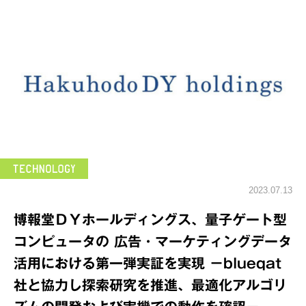
2023.07.13
博報堂ＤＹホールディングス、量子ゲート型
コンピュータの 広告・マーケティングデータ
活用における第一弾実証を実現 －blueqat
社と協力し探索研究を推進、最適化アルゴリ