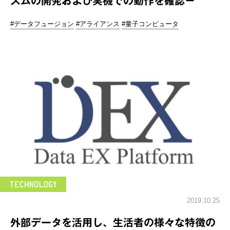
ズムの開発および実機での動作を確認－
#データフュージョン
#アライアンス
#量子コンピュータ
2019.10.25
外部データを活用し、生活者の様々な特徴の