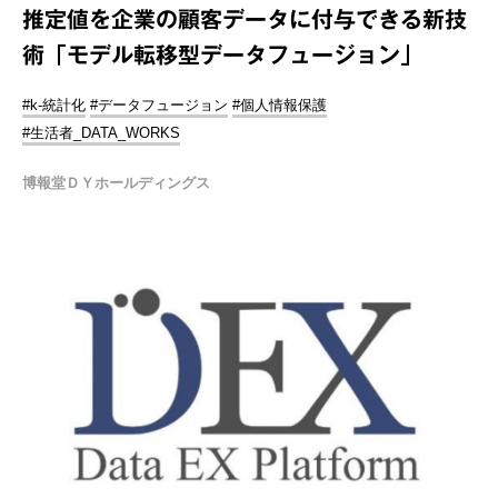
推定値を企業の顧客データに付与できる新技
術「モデル転移型データフュージョン」
#k-統計化
#データフュージョン
#個人情報保護
#生活者_DATA_WORKS
博報堂ＤＹホールディングス