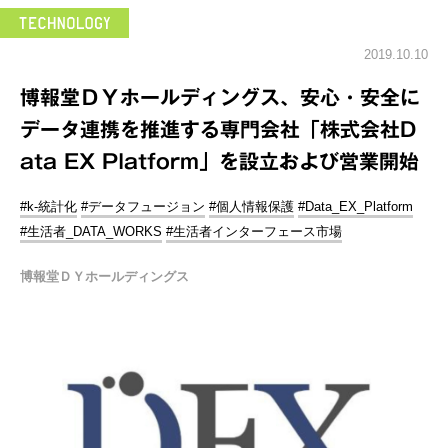
2019.10.10
博報堂ＤＹホールディングス、安心・安全に
データ連携を推進する専門会社「株式会社D
ata EX Platform」を設立および営業開始
#k-統計化
#データフュージョン
#個人情報保護
#Data_EX_Platform
#生活者_DATA_WORKS
#生活者インターフェース市場
博報堂ＤＹホールディングス