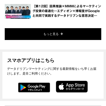
【第12回】因果推論×MMMによるマーケティン
グ投資の最適化―エディオン×博報堂がGoogle
と共同で実践するデータドリブンな意思決定―
もっと見る
スマホアプリはこちら
データドリブンマーケティングに関する最新情報をいち早くお届
けします。是非ご利用ください。