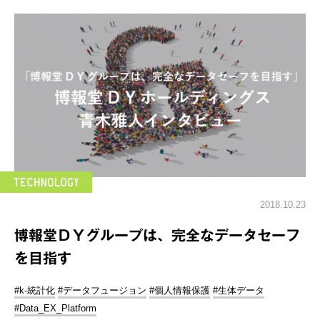
2018.10.23
博報堂ＤＹグループは、完全なデータセーフ
を目指す
#k-統計化
#データフュージョン
#個人情報保護
#生体データ
#Data_EX_Platform