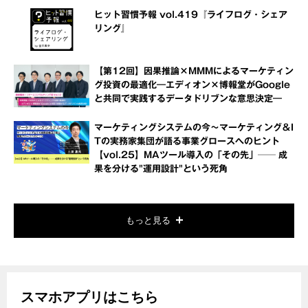
ヒット習慣予報 vol.419『ライフログ・シェア
リング』
【第12回】因果推論×MMMによるマーケティン
グ投資の最適化―エディオン×博報堂がGoogle
と共同で実践するデータドリブンな意思決定―
マーケティングシステムの今～マーケティング＆I
Tの実務家集団が語る事業グロースへのヒント
【vol.25】MAツール導入の「その先」── 成
果を分ける"運用設計"という死角
もっと見る
スマホアプリはこちら