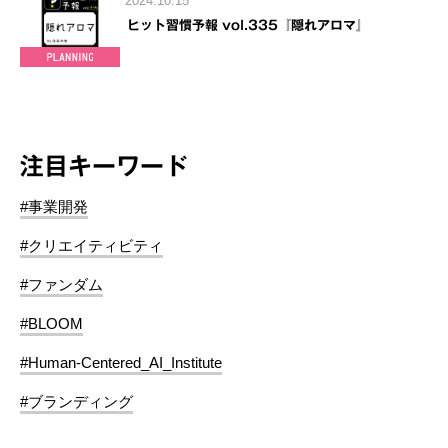
2024.10.15
ヒット習慣予報 vol.335『隠れアロマ』
注目キーワード
#事業開発
#クリエイティビティ
#ファンダム
#BLOOM
#Human-Centered_AI_Institute
#ブランディング