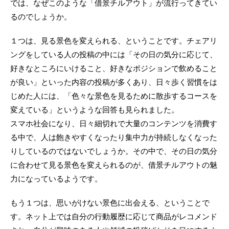
では、なぜこのような「借景チルアウト」が流行ってきてい
るのでしょうか。
１つは、見る景色を変えられる、ということです。チェアリ
ングをしている人の投稿の中には「その日の気分に応じて、
好きなところにいけること、好きなポジションで飲めること
が良い」といった内容の投稿が多くあり、日々歩く習慣をは
じめた人には、「色々な景色を見るために散歩するコースを
変えている」というような回答も見られました。
スマホ社会になり、日々細切れで大量のコンテンツを消費す
る中で、人は飽きやすくなったり集中力が持続しなくなった
りしているのではないでしょうか。その中で、その日の気分
に合わせて見る景色を変えられるのが、借景チルアウトの魅
力になっているようです。
もう１つは、思いがけない景色に出会える、ということで
す。ネット上では自分の行動履歴に応じて商品がレコメンド