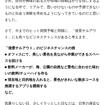
され、自分が興味のある人や領域の投稿ばかりを目にするよ
うになる中で、リアルで、思いがけないものや予測できない
ものと出会う体験を求めるようになってきているのだと思い
ました。
さて、今までのヒット習慣予報と同様に、「借景チルアウ
ト」にも色々なビジネスチャンスがあると考えます。
「借景チルアウト」のビジネスチャンスの例
■ オフィスにて、美しい景色を見ながら作業ができるスペー
スを設ける
■ 飲料メーカーが、海、公園の自然など景色に合わせた味わ
いの飲料/チューハイを作る
■ 現在地と目的地を入れると、景色がきれいな散歩コースを
推奨するアプリを開発する
など。
気乗りしない日、少しイラッとした日などは、日常の身近な