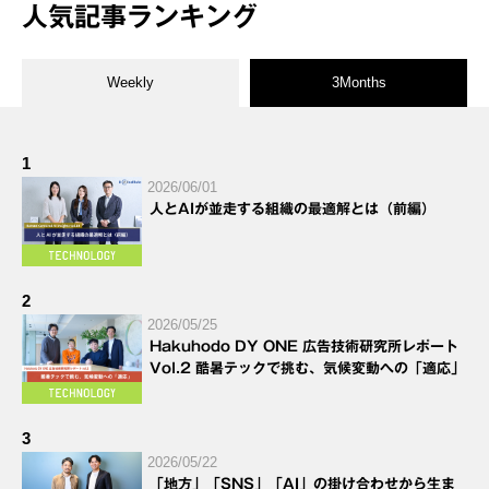
人気記事ランキング
Weekly
3Months
1
2026/06/01
人とAIが並走する組織の最適解とは（前編）
2
2026/05/25
Hakuhodo DY ONE 広告技術研究所レポート
Vol.2 酷暑テックで挑む、気候変動への「適応」
3
2026/05/22
「地方」「SNS」「AI」の掛け合わせから生ま