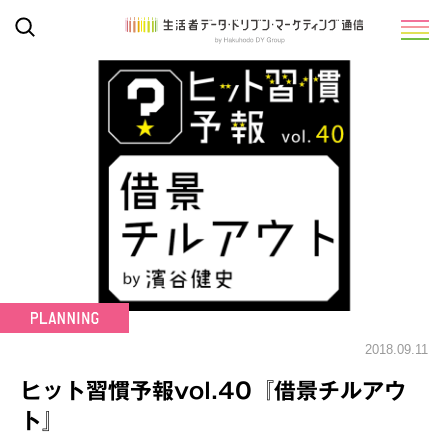
2018.09.11
ヒット習慣予報vol.40『借景チルアウ
ト』