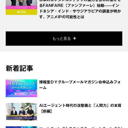
るFANFARE（ファンファーレ）始動——イン
ドネシア・インド・サウジアラビアの調査が明か
す、アニメIPの可能性とは
もっと見る
新着記事
博報堂ＤＹグループメールマガジンお申込みフォ
ーム
AIエージェント時代の法整備と「人間力」の本質
【前編】