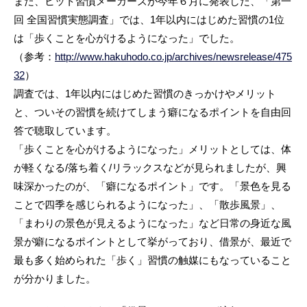
また、ヒット習慣メーカーズが今年６月に発表した、「第一
回 全国習慣実態調査」では、1年以内にはじめた習慣の1位
は「歩くことを心がけるようになった」でした。
（参考：
http://www.hakuhodo.co.jp/archives/newsrelease/475
32
）
調査では、1年以内にはじめた習慣のきっかけやメリット
と、ついその習慣を続けてしまう癖になるポイントを自由回
答で聴取しています。
「歩くことを心がけるようになった」メリットとしては、体
が軽くなる/落ち着く/リラックスなどが見られましたが、興
味深かったのが、「癖になるポイント」です。「景色を見る
ことで四季を感じられるようになった」、「散歩風景」、
「まわりの景色が見えるようになった」など日常の身近な風
景が癖になるポイントとして挙がっており、借景が、最近で
最も多く始められた「歩く」習慣の触媒にもなっていること
が分かりました。