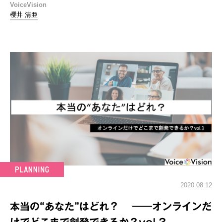
VoiceVision
櫻井 清亜
2020.08.12
本当の“あなた”はどれ？ ――オンラインだ
けでどこまで創発できるか？vol.3