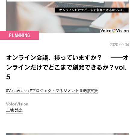
2020.09.04
オンライン会議、捗っていますか？ ――オ
ンラインだけでどこまで創発できるか？vol.
5
#VoiceVision
#プロジェクトマネジメント
#発想支援
VoiceVision
上地 浩之