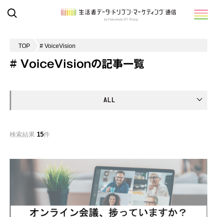
TOP
# VoiceVision
# VoiceVisionの記事一覧
検索結果
15
件