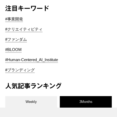
注目キーワード
#事業開発
#クリエイティビティ
#ファンダム
#BLOOM
#Human-Centered_AI_Institute
#ブランディング
人気記事ランキング
Weekly
3Months