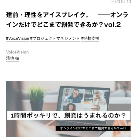
2020.07.10
建前・理性をアイスブレイク。 ――オンラ
インだけでどこまで創発できるか？vol.2
#VoiceVision
#プロジェクトマネジメント
#発想支援
VoiceVision
濱地 徹