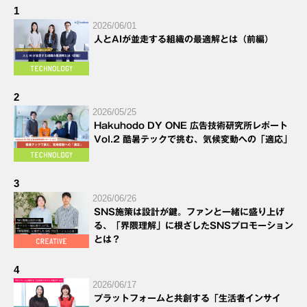
1
2026/06/01
人とAIが並走する組織の最適解とは（前編）
2
2026/05/25
Hakuhodo DY ONE 広告技術研究所レポート
Vol.2 酷暑テックで挑む、気候変動への「適応」
3
2026/06/26
SNS施策は設計が鍵。ファンと一緒に盛り上げ
る、「界隈理解」に根ざしたSNSプロモーション
とは？
4
2026/06/17
プラットフォームと共創する「生活者インサイ