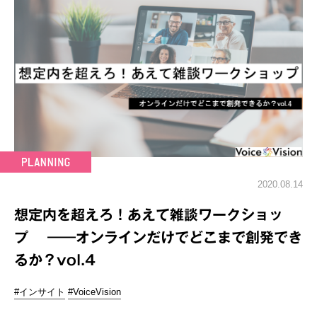
2020.08.14
想定内を超えろ！あえて雑談ワークショッ
プ ――オンラインだけでどこまで創発でき
るか？vol.4
#インサイト
#VoiceVision