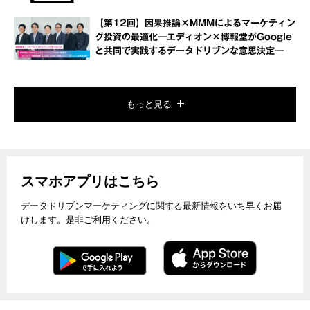
【第12回】因果推論×MMMによるマーケティン
グ投資の最適化―エディオン×博報堂がGoogle
と共同で実践するデータドリブンな意思決定―
もっと見る
スマホアプリはこちら
データドリブンマーケティングに関する最新情報をいち早くお届
けします。是非ご利用ください。