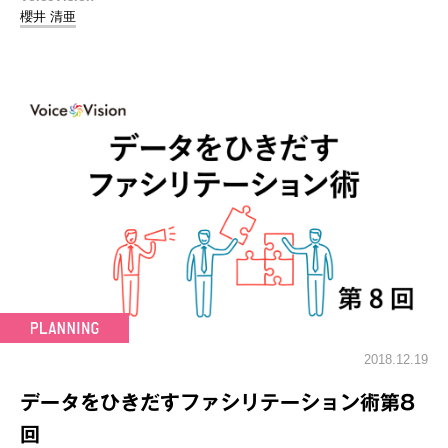
櫻井 清亜
2018.12.19
データをひきだすファシリテーション術第8
回