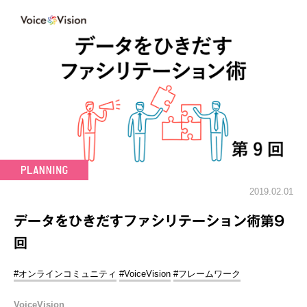
2019.02.01
データをひきだすファシリテーション術第9
回
#オンラインコミュニティ
#VoiceVision
#フレームワーク
VoiceVision