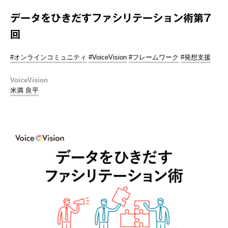
データをひきだすファシリテーション術第7
回
#オンラインコミュニティ
#VoiceVision
#フレームワーク
#発想支援
VoiceVision
米満 良平