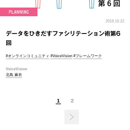
2018.10.22
データをひきだすファシリテーション術第6
回
#オンラインコミュニティ
#VoiceVision
#フレームワーク
VoiceVision
北島 麻衣
1
2