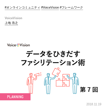
#オンラインコミュニティ
#VoiceVision
#フレームワーク
VoiceVision
上地 浩之
2018.11.19