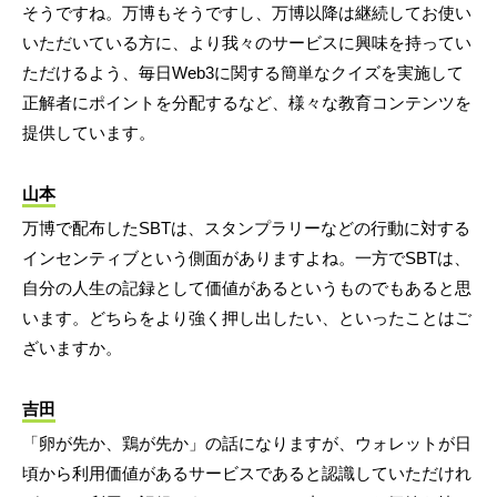
そうですね。万博もそうですし、万博以降は継続してお使い
いただいている方に、より我々のサービスに興味を持ってい
ただけるよう、毎日Web3に関する簡単なクイズを実施して
正解者にポイントを分配するなど、様々な教育コンテンツを
提供しています。
山本
万博で配布したSBTは、スタンプラリーなどの行動に対する
インセンティブという側面がありますよね。一方でSBTは、
自分の人生の記録として価値があるというものでもあると思
います。どちらをより強く押し出したい、といったことはご
ざいますか。
吉田
「卵が先か、鶏が先か」の話になりますが、ウォレットが日
頃から利用価値があるサービスであると認識していただけれ