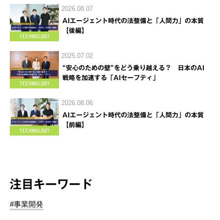
2026.08.07
AIエージェント時代の法整備と「人間力」の本質
【後編】
2025.07.02
“安心のための壁”をどう乗り越える？ 日本のAI
戦略を加速する「AIセーフティ」
2026.08.06
AIエージェント時代の法整備と「人間力」の本質
【前編】
注目キーワード
#事業開発