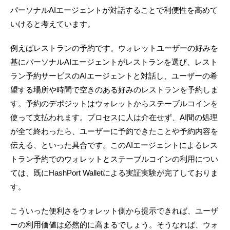
パーソナルAIエージェントが対話することで利便性を高めて
いけると考えています。
例えばレストランの予約です。ウォレットユーザーの好みを
基にパーソナルAIエージェントがレストランを選び、レスト
ラン予約サービスのAIエージェントと対話し、ユーザーの希
望する場所や時間で空きのある好みのレストランを予約しま
す。予約のデポジットはウォレットからステーブルコインを
使って支払われます。プロセスに人は介在せず、AI間の処理
が全て終わったら、ユーザーに予約できたことや予約内容を
伝える、といった具合です。このAIエージェントによるレス
トラン予約でのウォレットとステーブルコインの利用につい
ては、既にHashPort Walletによる実証実験が完了しておりま
す。
こういった便利さをウォレット側から提示できれば、ユーザ
ーの利用価値は必然的に高まるでしょう。そうなれば、ウォ