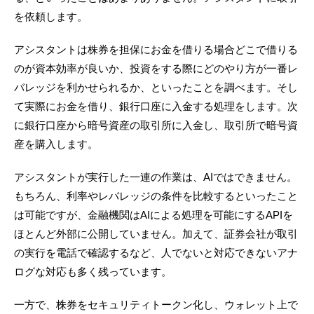
を依頼します。
アシスタントは株券を担保にお金を借りる場合どこで借りる
のが資本効率が良いか、投資をする際にどのやり方が一番レ
バレッジを利かせられるか、といったことを調べます。そし
て実際にお金を借り、銀行口座に入金する処理をします。次
に銀行口座から暗号資産の取引所に入金し、取引所で暗号資
産を購入します。
アシスタントが実行した一連の作業は、AIではできません。
もちろん、利率やレバレッジの条件を比較するといったこと
は可能ですが、金融機関はAIによる処理を可能にするAPIを
ほとんど外部に公開していません。加えて、証券会社が取引
の実行を電話で確認するなど、人でないと対応できないアナ
ログな対応も多く残っています。
一方で、株券をセキュリティトークン化し、ウォレット上で