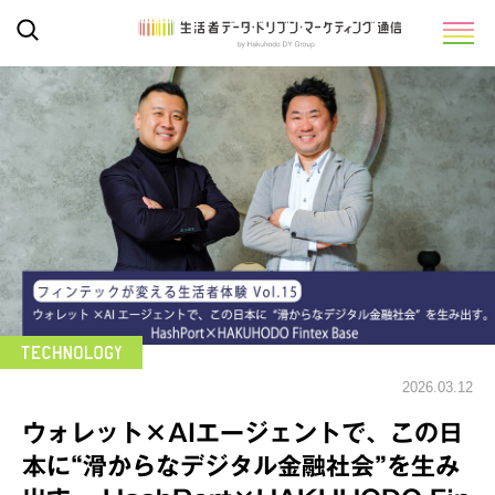
2026.03.12
ウォレット×AIエージェントで、この日
本に“滑からなデジタル金融社会”を生み