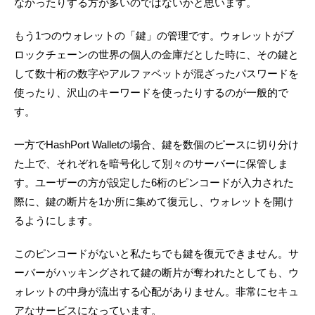
なかったりする方が多いのではないかと思います。
もう1つのウォレットの「鍵」の管理です。ウォレットがブ
ロックチェーンの世界の個人の金庫だとした時に、その鍵と
して数十桁の数字やアルファベットが混ざったパスワードを
使ったり、沢山のキーワードを使ったりするのが一般的で
す。
一方でHashPort Walletの場合、鍵を数個のピースに切り分け
た上で、それぞれを暗号化して別々のサーバーに保管しま
す。ユーザーの方が設定した6桁のピンコードが入力された
際に、鍵の断片を1か所に集めて復元し、ウォレットを開け
るようにします。
このピンコードがないと私たちでも鍵を復元できません。サ
ーバーがハッキングされて鍵の断片が奪われたとしても、ウ
ォレットの中身が流出する心配がありません。非常にセキュ
アなサービスになっています。