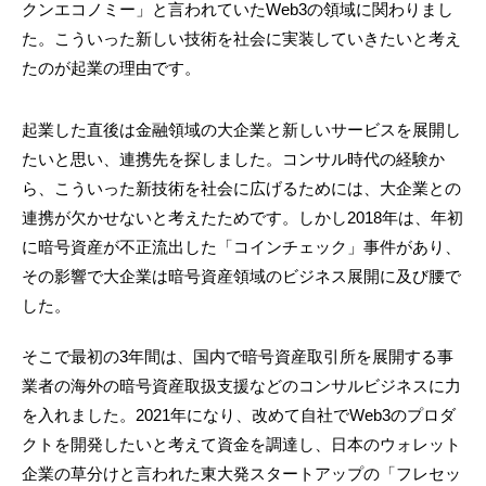
クンエコノミー」と言われていたWeb3の領域に関わりまし
た。こういった新しい技術を社会に実装していきたいと考え
たのが起業の理由です。
起業した直後は金融領域の大企業と新しいサービスを展開し
たいと思い、連携先を探しました。コンサル時代の経験か
ら、こういった新技術を社会に広げるためには、大企業との
連携が欠かせないと考えたためです。しかし2018年は、年初
に暗号資産が不正流出した「コインチェック」事件があり、
その影響で大企業は暗号資産領域のビジネス展開に及び腰で
した。
そこで最初の3年間は、国内で暗号資産取引所を展開する事
業者の海外の暗号資産取扱支援などのコンサルビジネスに力
を入れました。2021年になり、改めて自社でWeb3のプロダ
クトを開発したいと考えて資金を調達し、日本のウォレット
企業の草分けと言われた東大発スタートアップの「フレセッ