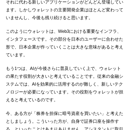
それに代わる新しいアプリケーションがどんどん登場してい
ます。しかしウォレットの主要開発企業はほとんど変わって
いませんし、今後も残り続けると思います。
このようにウォレットは、Web3における重要なインフラ、
インタフェースです。その部分を日本のユーザーに合わせた
形で、日本企業が作っていくことは大きな意味があると考え
ています。
もう1つは、AIが今後さらに普及していく上で、ウォレット
の果たす役割が大きいと考えていることです。従来の金融シ
ステムでは、AIを効果的に活用するのが難しく、新しいテク
ノロジーが必要になっています。その役割をウォレットが担
えると考えているのです。
今、ある方が「株券を担保に暗号資産を買いたい」と考えた
としましょう。こういった方が、自身で証券口座を操作す
る、といったことはあまりありません。アシスタントに取引