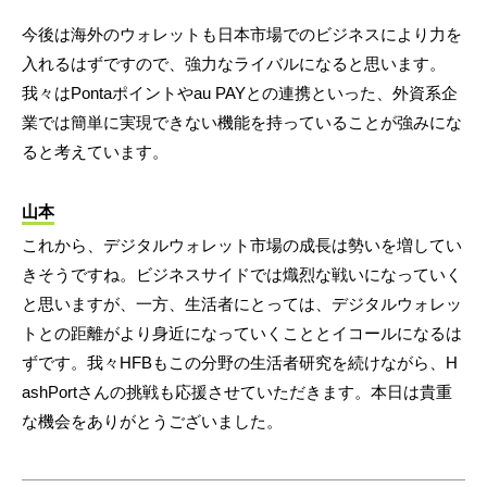
今後は海外のウォレットも日本市場でのビジネスにより力を
入れるはずですので、強力なライバルになると思います。
我々はPontaポイントやau PAYとの連携といった、外資系企
業では簡単に実現できない機能を持っていることが強みにな
ると考えています。
山本
これから、デジタルウォレット市場の成長は勢いを増してい
きそうですね。ビジネスサイドでは熾烈な戦いになっていく
と思いますが、一方、生活者にとっては、デジタルウォレッ
トとの距離がより身近になっていくこととイコールになるは
ずです。我々HFBもこの分野の生活者研究を続けながら、H
ashPortさんの挑戦も応援させていただきます。本日は貴重
な機会をありがとうございました。