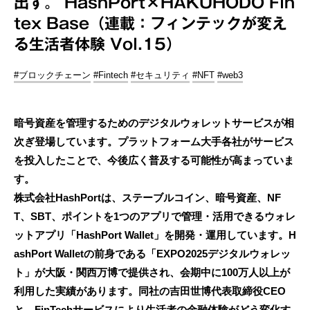
出す。 HashPort×HAKUHODO Fin
tex Base（連載：フィンテックが変え
る生活者体験 Vol.15）
#ブロックチェーン
#Fintech
#セキュリティ
#NFT
#web3
暗号資産を管理するためのデジタルウォレットサービスが相
次ぎ登場しています。プラットフォーム大手各社がサービス
を投入したことで、今後広く普及する可能性が高まっていま
す。
株式会社HashPortは、ステーブルコイン、暗号資産、NF
T、SBT、ポイントを1つのアプリで管理・活用できるウォレ
ットアプリ「HashPort Wallet」を開発・運用しています。H
ashPort Walletの前身である「EXPO2025デジタルウォレッ
ト」が大阪・関西万博で提供され、会期中に100万人以上が
利用した実績があります。同社の吉田世博代表取締役CEO
と、FinTechサービスにより生活者の金融体験がどう変化す