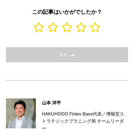
この記事はいかがでしたか？
送信
山本 洋平
HAKUHODO Fintex Base代表／博報堂ス
トラテジックプラニング局 チームリーダ
ー