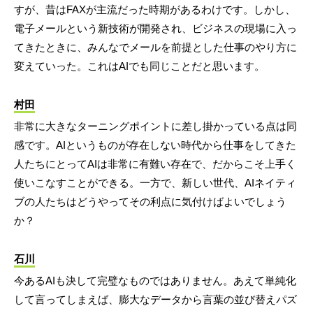
すが、昔はFAXが主流だった時期があるわけです。しかし、
電子メールという新技術が開発され、ビジネスの現場に入っ
てきたときに、みんなでメールを前提とした仕事のやり方に
変えていった。これはAIでも同じことだと思います。
村田
非常に大きなターニングポイントに差し掛かっている点は同
感です。AIというものが存在しない時代から仕事をしてきた
人たちにとってAIは非常に有難い存在で、だからこそ上手く
使いこなすことができる。一方で、新しい世代、AIネイティ
ブの人たちはどうやってその利点に気付けばよいでしょう
か？
石川
今あるAIも決して完璧なものではありません。あえて単純化
して言ってしまえば、膨大なデータから言葉の並び替えパズ