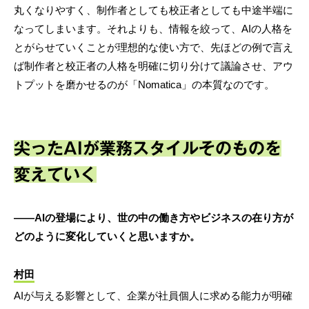
丸くなりやすく、制作者としても校正者としても中途半端に
なってしまいます。それよりも、情報を絞って、AIの人格を
とがらせていくことが理想的な使い方で、先ほどの例で言え
ば制作者と校正者の人格を明確に切り分けて議論させ、アウ
トプットを磨かせるのが「Nomatica」の本質なのです。
尖ったAIが業務スタイルそのものを
変えていく
――AIの登場により、世の中の働き方やビジネスの在り方が
どのように変化していくと思いますか。
村田
AIが与える影響として、企業が社員個人に求める能力が明確