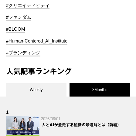
#クリエイティビティ
#ファンダム
#BLOOM
#Human-Centered_AI_Institute
#ブランディング
人気記事ランキング
Weekly
3Months
1
2026/06/01
人とAIが並走する組織の最適解とは（前編）