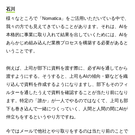
石川
様々なところで「Nomatica」をご活用いただいている中で、
我々の方でも見えてきていることがあります。それは、AIを
本格的に事業に取り入れて結果を出していくためには、AIを
あらかじめ組み込んだ業務プロセスを構築する必要があると
いうことです。
例えば、上司が部下に資料を渡す際に、必ずAIを通してから
渡すようにする。そうすると、上司もAIの傾向・癖などを織
り込んで資料を作成するようになりますし、部下もそのフィ
ルターを通したうえで資料を確認することが当たり前になり
ます。特定の「誰か」が一人でやるのではなくて、上司も部
下も巻き込んで一緒につくっていく、人間と人間の間にAIが
仲立ちをするというやり方ですね。
今ではメールで他社とやり取りをするのは当たり前のことで