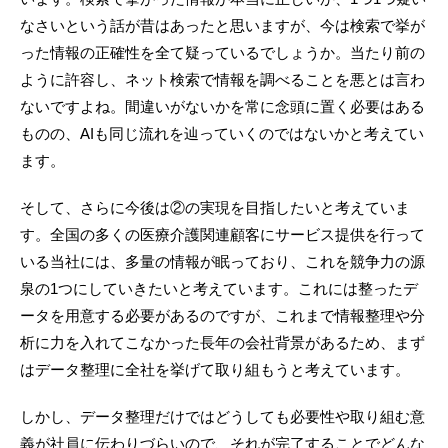
なさいという話が昔はあったと思いますが、今は検索で挙が
った情報の正確性を全て疑っているでしょうか。当たり前の
ように許容し、ネット検索で情報を調べることを悪とは言わ
ないですよね。間違いがないかを常に念頭に置く必要はある
ものの、AIも同じ流れを辿っていくのではないかと考えてい
ます。
そして、さらに今後は②の実現を目指したいと考えていま
す。全国の多くの医療介護関連顧客にサービス提供を行って
いる当社には、多量の情報が眠っており、これを競争力の源
泉の1つにしていきたいと考えています。これには整ったデ
ータを用意する必要があるのですが、これまで情報整理や分
析に力を入れてこなかった長年の会社背景があるため、まず
はデータ整理に全社を挙げて取り組もうと考えています。
しかし、データ整理だけではどうしても必要性や取り組む意
義が社員に伝わりづらいので、それが完了することでどんな