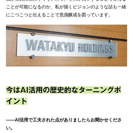
ことが可能になるのか、私が描くビジョンのような話も一緒
にこつこつと伝えることで意識醸成を図っています。
今はAI活用の歴史的なターニングポ
イント
――AI活用で工夫された点がありましたらお聞かせくださ
い。