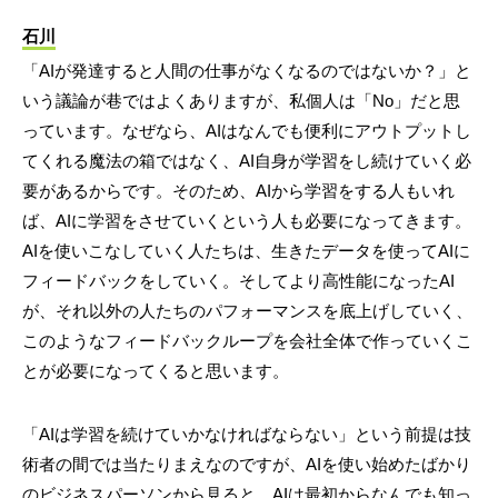
石川
「AIが発達すると人間の仕事がなくなるのではないか？」と
いう議論が巷ではよくありますが、私個人は「No」だと思
っています。なぜなら、AIはなんでも便利にアウトプットし
てくれる魔法の箱ではなく、AI自身が学習をし続けていく必
要があるからです。そのため、AIから学習をする人もいれ
ば、AIに学習をさせていくという人も必要になってきます。
AIを使いこなしていく人たちは、生きたデータを使ってAIに
フィードバックをしていく。そしてより高性能になったAI
が、それ以外の人たちのパフォーマンスを底上げしていく、
このようなフィードバックループを会社全体で作っていくこ
とが必要になってくると思います。
「AIは学習を続けていかなければならない」という前提は技
術者の間では当たりまえなのですが、AIを使い始めたばかり
のビジネスパーソンから見ると、AIは最初からなんでも知っ