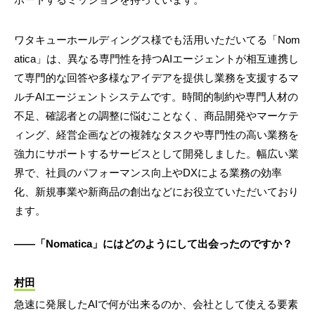
ワタキューホールディングス様でも活用いただいてる「Nom
atica」は、異なる専門性を持つAIエージェントが相互連携し
て専門的な回答や多様なアイデアを提供し業務を支援するマ
ルチAIエージェントシステムです。時間的制約や専門人材の
不足、確認者との調整に悩むことなく、商品開発やマーケテ
ィング、経営企画などの複雑なタスクや専門性の高い業務を
強力にサポートするサービスとして開発しました。幅広い業
界で、社員のパフォーマンス向上やDXによる業務の効率
化、新規事業や新商品の創出などにお役立ていただいており
ます。
――「Nomatica」にはどのようにして出会ったのですか？
村田
急速に発展したAIで何が出来るのか、会社として使える要素