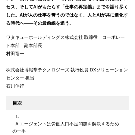
セス、そしてAIがもたらす「仕事の再定義」までを語り尽く
した。AIが人の仕事を奪うのではなく、人とAIが共に進化す
る時代へ――その最前線を追う。
ワタキューホールディングス株式会社 取締役 コーポレー
ト本部 副本部長
村田竜一
株式会社博報堂テクノロジーズ 執行役員 DXソリューション
センター 担当
石川信行
目次
AIエージェントは労働人口不足問題を解決するため
の一手