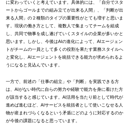
に変わっていくと考えています。具体的には、「自分でスタ
ートからゴールまでの組み立てが出来る人間」、「判断が出
来る人間」の２種類のタイプの重要性がとても増すと思いま
す。現状の働き方として、複数人で集まってチームを組成
し、共同で物事を成し遂げていくスタイルの企業が多いかと
思います。しかし、今後はAIの進化によって、AIエージェン
トがチームの一員として多くの役割を果たす業務スタイルへ
と変化し、AIエージェントを統括できる能力が求められるよ
うになると見込んでいます。
一方で、前述の「仕事の組立」や「判断」を実践できる方
は、AIがない時代に自らの努力や経験で能力を身に着けた方
が該当すると感じています。AI活用を当たり前として時代が
進めば進むほど、AIサービスを統括者として使いこなせる人
物が産まれづらくなるという矛盾にどのように対応するのか
が今後の課題になると思っています。