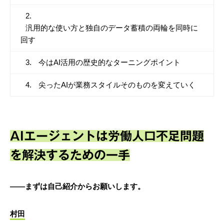
汎用的な使い方と独自のデータ蓄積の両輪を同時に
回す
今はAI活用の歴史的なターニングポイント
尖ったAIが業務スタイルそのものを変えていく
AIエージェントは労働人口不足問題
を解決するための一手
――まずは自己紹介からお願いします。
村田