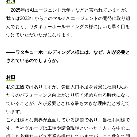
石川
「2025年はAIエージェント元年」などと言われていますが、
我々は2023年からこのマルチAIエージェントの開発に取り組
んでおり、ワタキューホールディングス様にはいち早く目を
つけていただいた形になります。
――ワタキューホールディングス様には、なぜ、AIが必要と
されているのでしょうか。
村田
私の主観ではありますが、労働人口不足を背景に社員1人あ
たりのパフォーマンス向上がより強く求められる時代になっ
ていることが、AIが必要とされる最も大きな理由だと考えて
います。
これは様々な業界が直面している課題であり、当社も同様で
す。当社グループは工場や請負現場といった「人」を中心に
据えた各種サービス事業を提供していますが、ここ数年で間