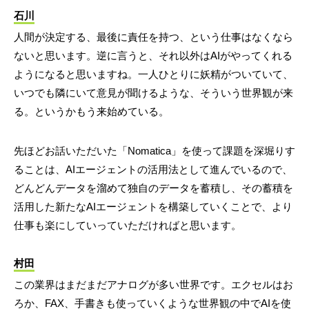
石川
人間が決定する、最後に責任を持つ、という仕事はなくなら
ないと思います。逆に言うと、それ以外はAIがやってくれる
ようになると思いますね。一人ひとりに妖精がついていて、
いつでも隣にいて意見が聞けるような、そういう世界観が来
る。というかもう来始めている。
先ほどお話いただいた「Nomatica」を使って課題を深堀りす
ることは、AIエージェントの活用法として進んでいるので、
どんどんデータを溜めて独自のデータを蓄積し、その蓄積を
活用した新たなAIエージェントを構築していくことで、より
仕事も楽にしていっていただければと思います。
村田
この業界はまだまだアナログが多い世界です。エクセルはお
ろか、FAX、手書きも使っていくような世界観の中でAIを使