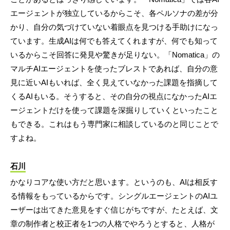
エージェントが独立しているからこそ、各ペルソナの差が分
かり、自分の気づけていない着眼点を見つける手助けになっ
ています。生成AIは何でも答えてくれますが、何でも知って
いるからこそ回答に発見や驚きが足りない。「Nomatica」の
マルチAIエージェントを使ったブレストであれば、自分の意
見に近いAIもいれば、全く見えていなかった課題を指摘して
くるAIもいる。そうすると、その自分の視点になかったAIエ
ージェントだけを使って課題を深掘りしていくといったこと
もできる。これはもう専門家に相談しているのと同じことで
すよね。
石川
かなりコアな使い方だと思います。というのも、AIは相反す
る情報をもっているからです。シングルエージェントのAIユ
ーザーは出てきた意見をすぐ信じがちですが、たとえば、文
章の制作者と校正者を1つの人格でやろうとすると、人格が