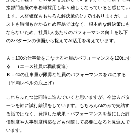
接部門全般の事務職採用も年々難しくなっていると感じてい
ます。人材確保ももちろん解決策の1つではありますが、コ
ストも時間もかかるため容易ではなく、根本的な解決策にも
ならないため、社員1人あたりのパフォーマンス向上を以下
の2パターンの側面から捉えてAI活用を考えています。
Ａ：100の仕事量をこなせる社員のパフォーマンスを120にす
る （エース社員の職能促進）
Ｂ：40の仕事量が限界な社員のパフォーマンスを70にする
（平均レベルの底上げ）
これらふたつは同時に進んでいくと思いますが、今はＡパタ
ーンを軸に試行錯誤をしています。もちろんAIのみで完結す
る話ではなく、発揮した成果・パフォーマンスを基にした評
価制度や人事制度構築なども付随して必要になると見込んで
います。