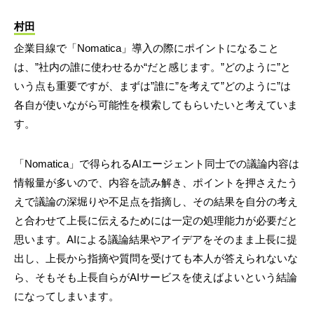
村田
企業目線で「Nomatica」導入の際にポイントになること
は、”社内の誰に使わせるか“だと感じます。”どのように”と
いう点も重要ですが、まずは”誰に”を考えて”どのように”は
各自が使いながら可能性を模索してもらいたいと考えていま
す。
「Nomatica」で得られるAIエージェント同士での議論内容は
情報量が多いので、内容を読み解き、ポイントを押さえたう
えで議論の深堀りや不足点を指摘し、その結果を自分の考え
と合わせて上長に伝えるためには一定の処理能力が必要だと
思います。AIによる議論結果やアイデアをそのまま上長に提
出し、上長から指摘や質問を受けても本人が答えられないな
ら、そもそも上長自らがAIサービスを使えばよいという結論
になってしまいます。