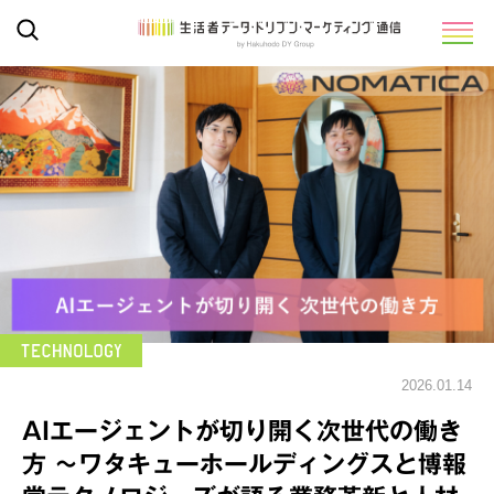
2026.01.14
AIエージェントが切り開く次世代の働き
方 ～ワタキューホールディングスと博報