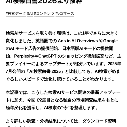
AI検索白書2026より抜粋
#検索データ
#AI
#コンテンツ
#eコマース
検索AIサービスを取り巻く環境は、この1年でさらに大きく
変化しました。英語圏での Ads in AI Overviews やGoogle
のAI モード広告の提供開始、日本語版AIモードの提供開
始、PerplexityやChatGPT のショッピング機能拡充など、主
要プレイヤーによるアップデートが相次いでいます。2025年
7月公開の「AI検索白書 2025」と比較しても、AI検索がめま
ぐるしいスピードで進化し続けていることがわかります。
本記事では、こうした検索AIサービス関連の最新アップデー
トに加え、今回で2度目となる独自の市場調査結果をもとに
経年変化を提示し、AI検索の“今”を整理します。
より詳しい調査・分析結果については、ダウンロード資料