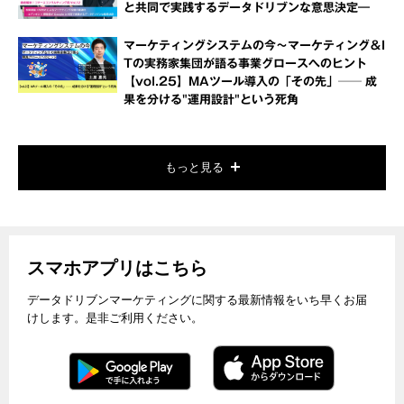
と共同で実践するデータドリブンな意思決定―
マーケティングシステムの今～マーケティング＆I
Tの実務家集団が語る事業グロースへのヒント
【vol.25】MAツール導入の「その先」── 成
果を分ける"運用設計"という死角
もっと見る
スマホアプリはこちら
データドリブンマーケティングに関する最新情報をいち早くお届
けします。是非ご利用ください。