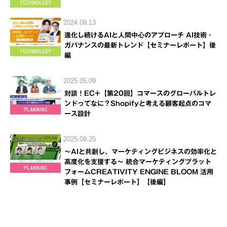
2024.09.13
進化し続けるAIと人間中心のアプローチ AI技術・
ガバナンスの最新トレンド【セミナーレポート】後
編
2025.05.09
対談！EC+【第20回】コマースのグローバルトレ
ンドってなに？Shopifyと考える顧客起点のコマ
ース設計
2025.09.25
～AIと共創し、マーケティングビジネスの効率化と
高度化を支援する～ 統合マーケティングプラット
フォームCREATIVITY ENGINE BLOOM 活用
事例【セミナーレポート】【後編】