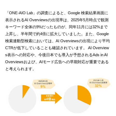
「ONE-AIO Lab」の調査によると、Google 検索結果画面に
表示されるAI Overviewsの出現率は、2025年5月時点で観測
キーワード全体の9%だったものが、同年11月には32%まで
上昇し、半年間で約4倍に拡大していました。また、Google
検索連動型検索においては、AI Overviewsの出現により平均
CTRが低下していることも確認されています。 AI Overview
s表示への対応や、今後日本でも導入が予想されるAds in AI
Overviewsおよび、AIモード広告への早期対応が重要である
と考えられます。