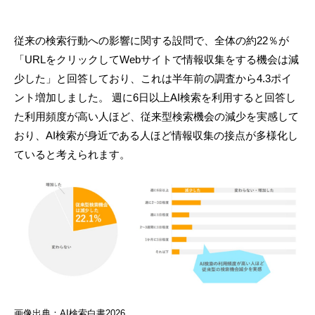
従来の検索行動への影響に関する設問で、全体の約22％が
「URLをクリックしてWebサイトで情報収集をする機会は減
少した」と回答しており、これは半年前の調査から4.3ポイ
ント増加しました。 週に6日以上AI検索を利用すると回答し
た利用頻度が高い人ほど、従来型検索機会の減少を実感して
おり、AI検索が身近である人ほど情報収集の接点が多様化し
ていると考えられます。
画像出典：AI検索白書2026