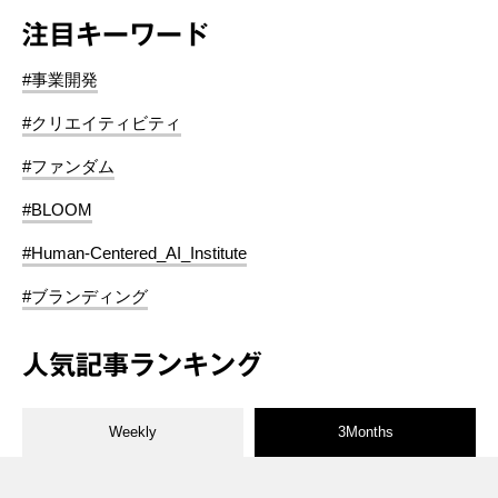
注目キーワード
#事業開発
#クリエイティビティ
#ファンダム
#BLOOM
#Human-Centered_AI_Institute
#ブランディング
人気記事ランキング
Weekly
3Months