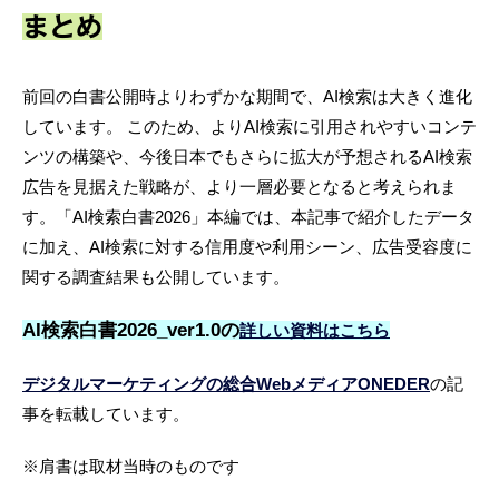
まとめ
前回の白書公開時よりわずかな期間で、AI検索は大きく進化
しています。 このため、よりAI検索に引用されやすいコンテ
ンツの構築や、今後日本でもさらに拡大が予想されるAI検索
広告を見据えた戦略が、より一層必要となると考えられま
す。「AI検索白書2026」本編では、本記事で紹介したデータ
に加え、AI検索に対する信用度や利用シーン、広告受容度に
関する調査結果も公開しています。
AI検索白書2026_ver1.0の
詳しい資料はこちら
デジタルマーケティングの総合WebメディアONEDER
の記
事を転載しています。
※肩書は取材当時のものです