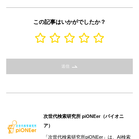
この記事はいかがでしたか？
送信
次世代検索研究所 piONEer（パイオニ
ア）
「次世代検索研究所piONEer」は、AI検索