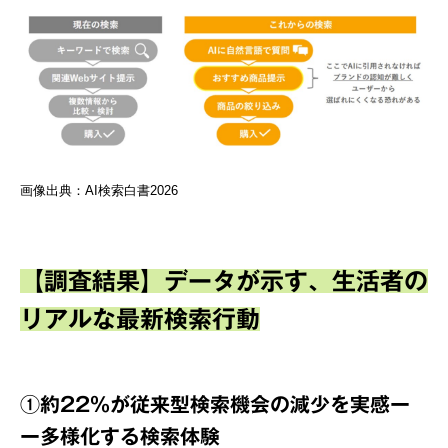
画像出典：AI検索白書2026
【調査結果】データが示す、生活者の
リアルな最新検索行動
①約22％が従来型検索機会の減少を実感ー
ー多様化する検索体験