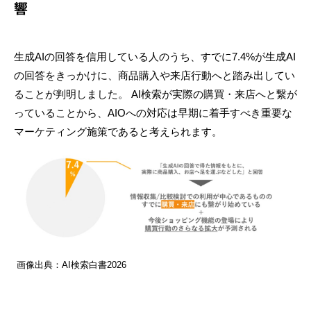
響
生成AIの回答を信用している人のうち、すでに7.4%が生成AI
の回答をきっかけに、商品購入や来店行動へと踏み出してい
ることが判明しました。 AI検索が実際の購買・来店へと繋が
っていることから、AIOへの対応は早期に着手すべき重要な
マーケティング施策であると考えられます。
画像出典：AI検索白書2026