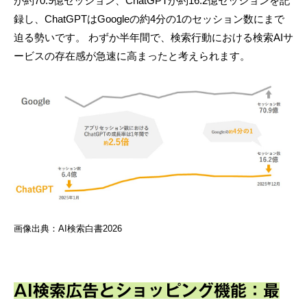
が約70.9億セッション、ChatGPTが約16.2億セッションを記
録し、ChatGPTはGoogleの約4分の1のセッション数にまで
迫る勢いです。 わずか半年間で、検索行動における検索AIサ
ービスの存在感が急速に高まったと考えられます。
画像出典：AI検索白書2026
AI検索広告とショッピング機能：最