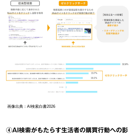
画像出典：AI検索白書2026
④AI検索がもたらす生活者の購買行動への影