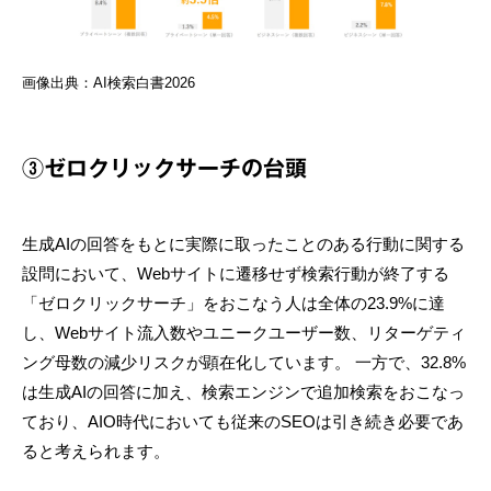
画像出典：AI検索白書2026
③ゼロクリックサーチの台頭
生成AIの回答をもとに実際に取ったことのある行動に関する
設問において、Webサイトに遷移せず検索行動が終了する
「ゼロクリックサーチ」をおこなう人は全体の23.9%に達
し、Webサイト流入数やユニークユーザー数、リターゲティ
ング母数の減少リスクが顕在化しています。 一方で、32.8%
は生成AIの回答に加え、検索エンジンで追加検索をおこなっ
ており、AIO時代においても従来のSEOは引き続き必要であ
ると考えられます。