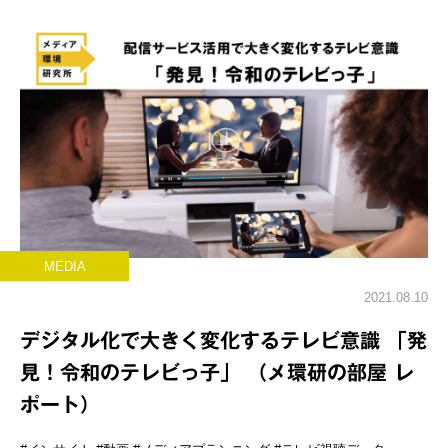
MEDIA
2021.08.10
デジタル化で大きく変化するテレビ意識 「発
見！令和のテレビっ子」 （メ環研の部屋 レ
ポート）