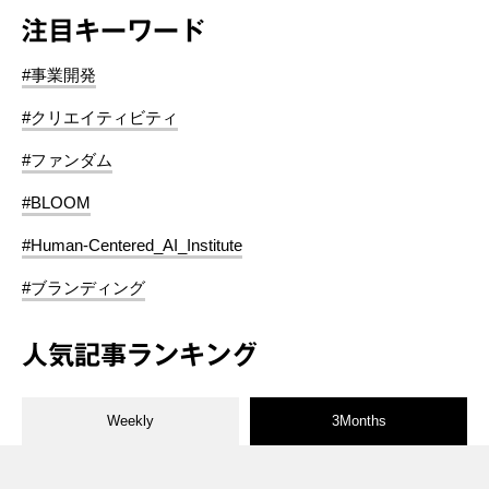
注目キーワード
#事業開発
#クリエイティビティ
#ファンダム
#BLOOM
#Human-Centered_AI_Institute
#ブランディング
人気記事ランキング
Weekly
3Months