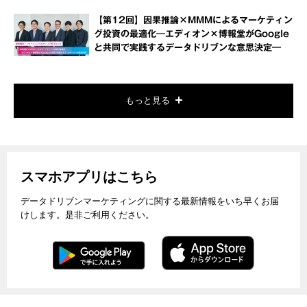
【第12回】因果推論×MMMによるマーケティン
グ投資の最適化―エディオン×博報堂がGoogle
と共同で実践するデータドリブンな意思決定―
もっと見る
スマホアプリはこちら
データドリブンマーケティングに関する最新情報をいち早くお届
けします。是非ご利用ください。