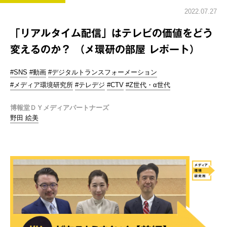
2022.07.27
「リアルタイム配信」はテレビの価値をどう
変えるのか？ （メ環研の部屋 レポート）
#SNS
#動画
#デジタルトランスフォーメーション
#メディア環境研究所
#テレデジ
#CTV
#Z世代・α世代
博報堂ＤＹメディアパートナーズ
野田 絵美