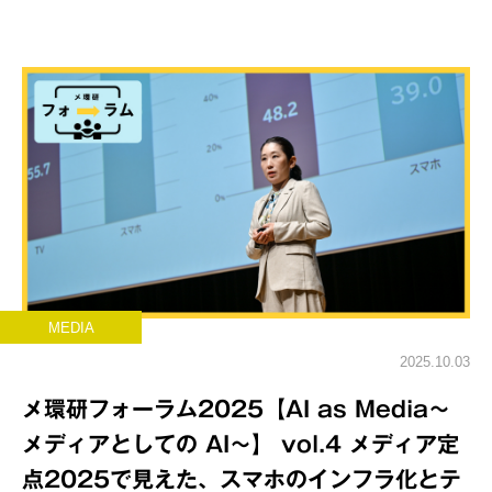
MEDIA
2025.10.03
メ環研フォーラム2025【AI as Media～
メディアとしての AI～】 vol.4 メディア定
点2025で見えた、スマホのインフラ化とテ