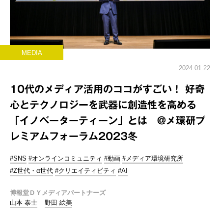
MEDIA
2024.01.22
10代のメディア活用のココがすごい！ 好奇
心とテクノロジーを武器に創造性を高める
「イノベーターティーン」とは @メ環研プ
レミアムフォーラム2023冬
#SNS
#オンラインコミュニティ
#動画
#メディア環境研究所
#Z世代・α世代
#クリエイティビティ
#AI
博報堂ＤＹメディアパートナーズ
山本 泰士
野田 絵美