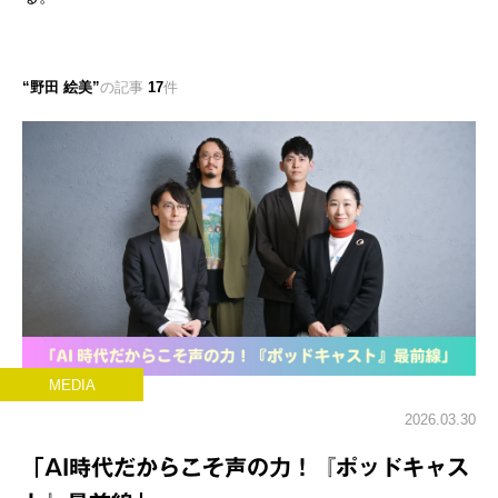
野田 絵美
の記事
17
件
MEDIA
2026.03.30
「AI時代だからこそ声の力！『ポッドキャス