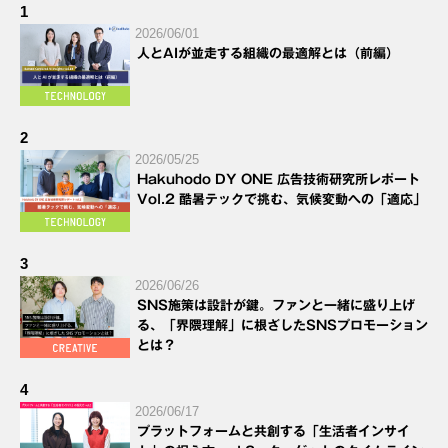
1
2026/06/01
人とAIが並走する組織の最適解とは（前編）
2
2026/05/25
Hakuhodo DY ONE 広告技術研究所レポート
Vol.2 酷暑テックで挑む、気候変動への「適応」
3
2026/06/26
SNS施策は設計が鍵。ファンと一緒に盛り上げ
る、「界隈理解」に根ざしたSNSプロモーション
とは？
4
2026/06/17
プラットフォームと共創する「生活者インサイ