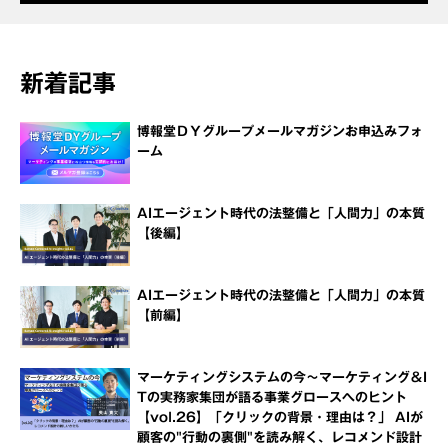
新着記事
博報堂ＤＹグループメールマガジンお申込みフォ
ーム
AIエージェント時代の法整備と「人間力」の本質
【後編】
AIエージェント時代の法整備と「人間力」の本質
【前編】
マーケティングシステムの今～マーケティング＆I
Tの実務家集団が語る事業グロースへのヒント
【vol.26】「クリックの背景・理由は？」 AIが
顧客の"行動の裏側"を読み解く、レコメンド設計