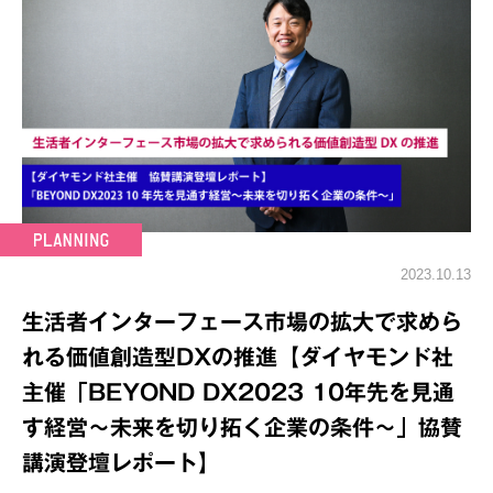
2023.10.13
生活者インターフェース市場の拡大で求めら
れる価値創造型DXの推進【ダイヤモンド社
主催「BEYOND DX2023 10年先を見通
す経営～未来を切り拓く企業の条件～」協賛
講演登壇レポート】