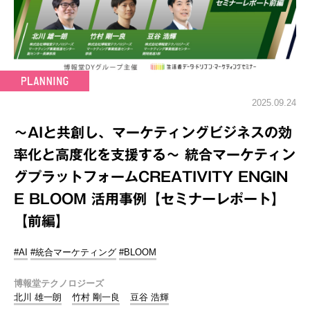
2025.09.24
～AIと共創し、マーケティングビジネスの効
率化と高度化を支援する～ 統合マーケティン
グプラットフォームCREATIVITY ENGIN
E BLOOM 活用事例【セミナーレポート】
【前編】
#AI
#統合マーケティング
#BLOOM
博報堂テクノロジーズ
北川 雄一朗
竹村 剛一良
豆谷 浩輝