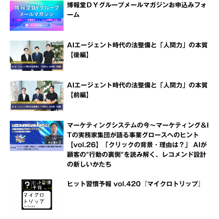
博報堂ＤＹグループメールマガジンお申込みフォ
ーム
AIエージェント時代の法整備と「人間力」の本質
【後編】
AIエージェント時代の法整備と「人間力」の本質
【前編】
マーケティングシステムの今～マーケティング＆I
Tの実務家集団が語る事業グロースへのヒント
【vol.26】「クリックの背景・理由は？」 AIが
顧客の"行動の裏側"を読み解く、レコメンド設計
の新しいかたち
ヒット習慣予報 vol.420『マイクロトリップ』