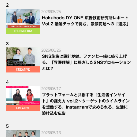
2
2026/05/25
Hakuhodo DY ONE 広告技術研究所レポート
Vol.2 酷暑テックで挑む、気候変動への「適応」
3
2026/06/26
SNS施策は設計が鍵。ファンと一緒に盛り上げ
る、「界隈理解」に根ざしたSNSプロモーション
とは？
4
2026/06/17
プラットフォームと共創する「生活者インサイ
ト」の捉え方 vol.2～ターゲットのタイムライン
を想像する。Instagramで求められる、生活に
溶け込む広告
5
2026/05/13