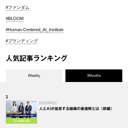
#ファンダム
#BLOOM
#Human-Centered_AI_Institute
#ブランディング
人気記事ランキング
Weekly
3Months
1
2026/06/01
人とAIが並走する組織の最適解とは（前編）