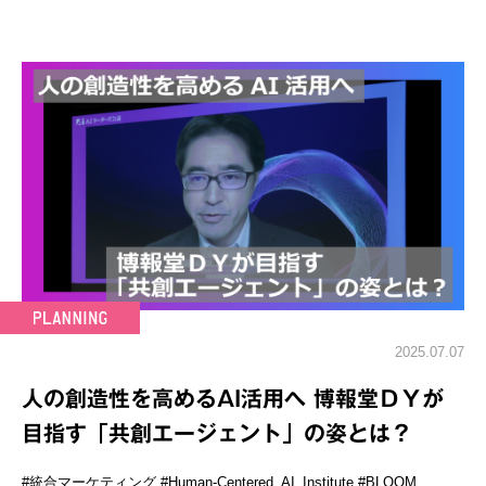
2025.07.07
人の創造性を高めるAI活用へ 博報堂ＤＹが
目指す「共創エージェント」の姿とは？
#統合マーケティング
#Human-Centered_AI_Institute
#BLOOM