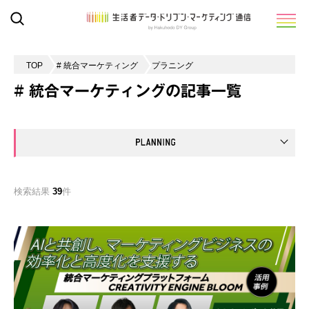
TOP
# 統合マーケティング
プラニング
# 統合マーケティングの記事一覧
検索結果
39
件