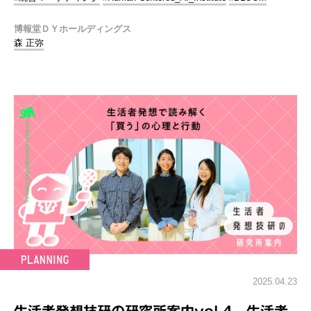
博報堂ＤＹホールディングス
森 正弥
2025.04.23
生活者発想技研の研究所案内vol.4 生活者