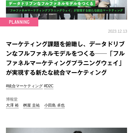
2023.12.13
マーケティング課題を俯瞰し、データドリブ
ンなフルファネルモデルをつくる──「フル
ファネルマーケティングプラニングウェイ」
が実現する新たな統合マーケティング
#統合マーケティング
#D2C
博報堂
大澤 裕
桝屋 圭祐
小田島 卓也