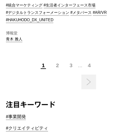
#統合マーケティング
#生活者インターフェース市場
#デジタルトランスフォーメーション
#メタバース
#AR/VR
#HAKUHODO_DX_UNITED
博報堂
青木 雅人
1
2
3
4
…
注目キーワード
#事業開発
#クリエイティビティ