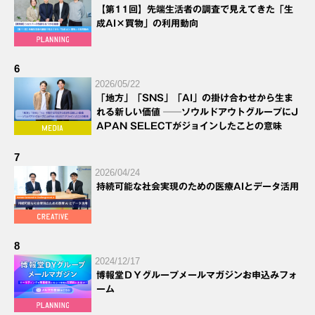
【第11回】先端生活者の調査で見えてきた「生
成AI×買物」の利用動向
6
2026/05/22
「地方」「SNS」「AI」の掛け合わせから生ま
れる新しい価値 ──ソウルドアウトグループにJ
APAN SELECTがジョインしたことの意味
7
2026/04/24
持続可能な社会実現のための医療AIとデータ活用
8
2024/12/17
博報堂ＤＹグループメールマガジンお申込みフォ
ーム