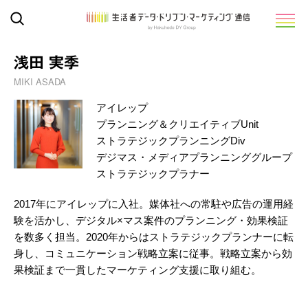
浅田 実季
MIKI ASADA
アイレップ
プランニング＆クリエイティブUnit
ストラテジックプランニングDiv
デジマス・メディアプランニンググループ
ストラテジックプラナー
2017年にアイレップに入社。媒体社への常駐や広告の運用経
験を活かし、デジタル×マス案件のプランニング・効果検証
を数多く担当。2020年からはストラテジックプランナーに転
身し、コミュニケーション戦略立案に従事。戦略立案から効
果検証まで一貫したマーケティング支援に取り組む。