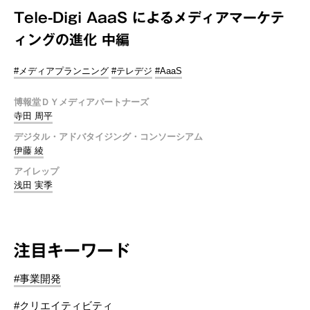
Tele-Digi AaaS によるメディアマーケテ
ィングの進化 中編
#メディアプランニング
#テレデジ
#AaaS
博報堂ＤＹメディアパートナーズ
寺田 周平
デジタル・アドバタイジング・コンソーシアム
伊藤 綾
アイレップ
浅田 実季
注目キーワード
#事業開発
#クリエイティビティ