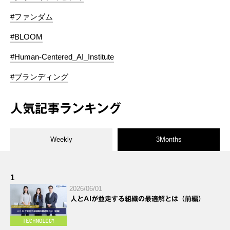
#ファンダム
#BLOOM
#Human-Centered_AI_Institute
#ブランディング
人気記事ランキング
Weekly
3Months
1
2026/06/01
人とAIが並走する組織の最適解とは（前編）