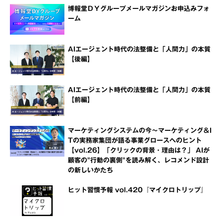
博報堂ＤＹグループメールマガジンお申込みフォ
ーム
AIエージェント時代の法整備と「人間力」の本質
【後編】
AIエージェント時代の法整備と「人間力」の本質
【前編】
マーケティングシステムの今～マーケティング＆I
Tの実務家集団が語る事業グロースへのヒント
【vol.26】「クリックの背景・理由は？」 AIが
顧客の"行動の裏側"を読み解く、レコメンド設計
の新しいかたち
ヒット習慣予報 vol.420『マイクロトリップ』