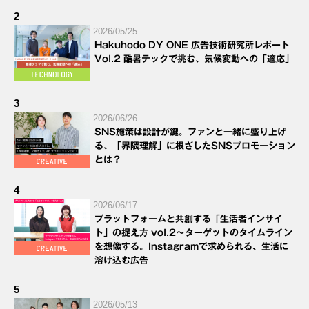
2
2026/05/25
Hakuhodo DY ONE 広告技術研究所レポート
Vol.2 酷暑テックで挑む、気候変動への「適応」
3
2026/06/26
SNS施策は設計が鍵。ファンと一緒に盛り上げ
る、「界隈理解」に根ざしたSNSプロモーション
とは？
4
2026/06/17
プラットフォームと共創する「生活者インサイ
ト」の捉え方 vol.2～ターゲットのタイムライン
を想像する。Instagramで求められる、生活に
溶け込む広告
5
2026/05/13