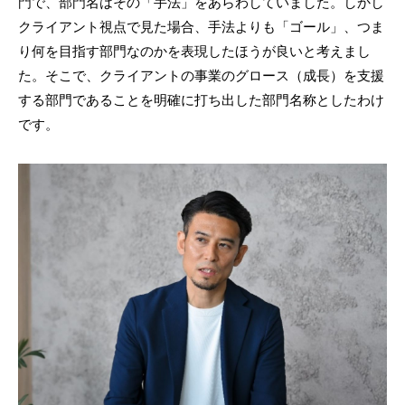
門で、部門名はその「手法」をあらわしていました。しかし
クライアント視点で見た場合、手法よりも「ゴール」、つま
り何を目指す部門なのかを表現したほうが良いと考えまし
た。そこで、クライアントの事業のグロース（成長）を支援
する部門であることを明確に打ち出した部門名称としたわけ
です。