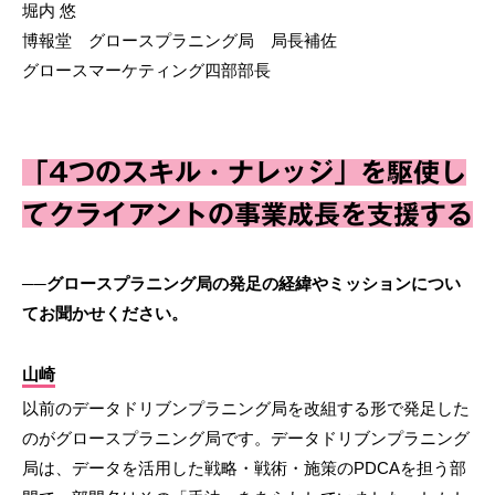
堀内 悠
博報堂 グロースプラニング局 局長補佐
グロースマーケティング四部部長
「4つのスキル・ナレッジ」を駆使し
てクライアントの事業成長を支援する
──グロースプラニング局の発足の経緯やミッションについ
てお聞かせください。
山崎
以前のデータドリブンプラニング局を改組する形で発足した
のがグロースプラニング局です。データドリブンプラニング
局は、データを活用した戦略・戦術・施策のPDCAを担う部