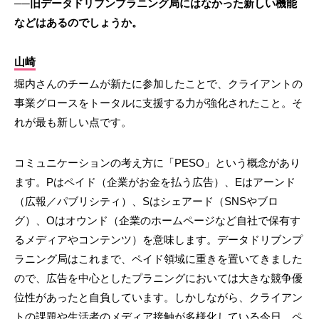
──旧データドリブンプラニング局にはなかった新しい機能
などはあるのでしょうか。
山崎
堀内さんのチームが新たに参加したことで、クライアントの
事業グロースをトータルに支援する力が強化されたこと。そ
れが最も新しい点です。
コミュニケーションの考え方に「PESO」という概念があり
ます。Pはペイド（企業がお金を払う広告）、Eはアーンド
（広報／パブリシティ）、Sはシェアード（SNSやブロ
グ）、Oはオウンド（企業のホームページなど自社で保有す
るメディアやコンテンツ）を意味します。データドリブンプ
ラニング局はこれまで、ペイド領域に重きを置いてきました
ので、広告を中心としたプラニングにおいては大きな競争優
位性があったと自負しています。しかしながら、クライアン
トの課題や生活者のメディア接触が多様化している今日、ペ