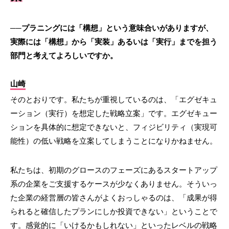
──プラニングには「構想」という意味合いがありますが、
実際には「構想」から「実装」あるいは「実行」までを担う
部門と考えてよろしいですか。
山崎
そのとおりです。私たちが重視しているのは、「エグゼキュ
ーション（実行）を想定した戦略立案」です。エグゼキュー
ションを具体的に想定できないと、フィジビリティ（実現可
能性）の低い戦略を立案してしまうことになりかねません。
私たちは、初期のグロースのフェーズにあるスタートアップ
系の企業をご支援するケースが少なくありません。そういっ
た企業の経営層の皆さんがよくおっしゃるのは、「成果が得
られると確信したプランにしか投資できない」ということで
す。感覚的に「いけるかもしれない」といったレベルの戦略