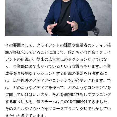
その要因として、クライアントの課題や生活者のメディア接
触が多様化していることに加えて、僕たちが向き合うクライ
アントの組織が、従来の広告宣伝のセクションだけではな
く、事業部にまで広がっているという背景もあります。事業
成長を直接的なミッションとする組織の課題を解決するに
は、広告以外のメディアやコンテンツが必要とされます。で
は、どのようなメディアを使って、どのようなコンテンツを
展開していけばいいのか。それを個別に判断してプラニング
する取り組みを、僕のチームはこの10年間続けてきました。
そのスキルやノウハウをグロースプラニング局で活かしてい
きたいと考えています。