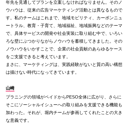
年先を見通してプランを立案しなければなりません。そのノ
ウハウは、従来の広告マーケティング活動とは異なるもので
す。私のチームはこれまで、地域モビリティ、カーボンニュ
ートラル、教育・子育て、地域福祉、地域振興などのテーマ
で、具体サービスの開発や社会実装に取り組む中で、いろい
ろな壁にぶつかりながらノウハウを蓄積してきました。その
ノウハウをいかすことで、企業の社会貢献のあらゆるケース
をご支援できると考えています。
まさに、マーケティングは、実践経験がないと質の高い構想
は描けない時代になってきています。
山崎
プラニングの領域がペイドからPESO全体に広がり、さらに
そこにソーシャルイシューへの取り組みを支援できる機能も
加わった。それが、堀内チームが参画してくれたことの大き
な意義です。