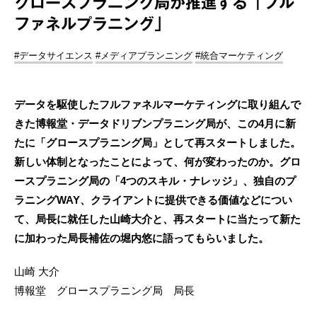
グロースプラニング局が推進する「フル
ファネルプラニング」
#データサイエンス
#メディアプランニング
#統合マーケティング
データを駆使したフルファネルマーケティングに取り組んで
きた博報堂・データドリブンプラニング局が、この4月に新
たに「グロースプラニング局」として再スタートしました。
新しい体制となったことによって、何が変わったのか。グロ
ースプラニング局の「4つのスキル・ナレッジ」、独自のプ
ラニングWAY、クライアントに提供できる価値などについ
て、局長に就任した山崎大介と、再スタートに当たって新た
に加わった局長補佐の堀内悠に語ってもらいました。
山崎 大介
博報堂 グロースプラニング局 局長