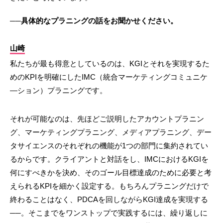
──具体的なプラニングの話をお聞かせください。
山崎
私たちが最も得意としているのは、KGIとそれを実現するた
めのKPIを明確にしたIMC（統合マーケティングコミュニケ
―ション）プラニングです。
それが可能なのは、先ほどご説明したアカウントプラニン
グ、マーケティングプラニング、メディアプラニング、デー
タサイエンスのそれぞれの機能が1つの部門に集約されてい
るからです。クライアントと対話をし、IMCにおけるKGIを
何にすべきかを決め、そのゴール目標達成のために必要と考
えられるKPIを細かく設定する。もちろんプラニングだけで
終わることはなく、PDCAを回しながらKGI達成を実現する
──。そこまでをワンストップで実践するには、繰り返しに