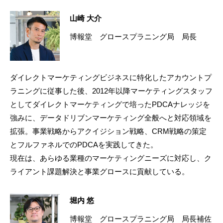
山崎 大介
博報堂 グロースプラニング局 局長
ダイレクトマーケティングビジネスに特化したアカウントプ
ラニングに従事した後、2012年以降マーケティングスタッフ
としてダイレクトマーケティングで培ったPDCAナレッジを
強みに、データドリブンマーケティング全般へと対応領域を
拡張。事業戦略からアクイジション戦略、CRM戦略の策定
とフルファネルでのPDCAを実践してきた。
現在は、あらゆる業種のマーケティングニーズに対応し、ク
ライアント課題解決と事業グロースに貢献している。
堀内 悠
博報堂 グロースプラニング局 局長補佐