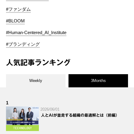
#ファンダム
#BLOOM
#Human-Centered_AI_Institute
#ブランディング
人気記事ランキング
Weekly
3Months
1
2026/06/01
人とAIが並走する組織の最適解とは（前編）