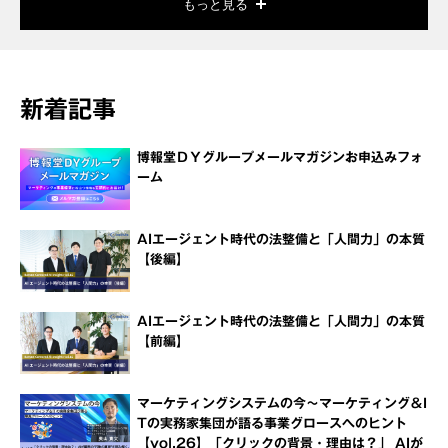
もっと見る
新着記事
博報堂ＤＹグループメールマガジンお申込みフォ
ーム
AIエージェント時代の法整備と「人間力」の本質
【後編】
AIエージェント時代の法整備と「人間力」の本質
【前編】
マーケティングシステムの今～マーケティング＆I
Tの実務家集団が語る事業グロースへのヒント
【vol.26】「クリックの背景・理由は？」 AIが