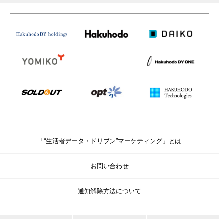
「“生活者データ・ドリブン”マーケティング」とは
お問い合わせ
通知解除方法について