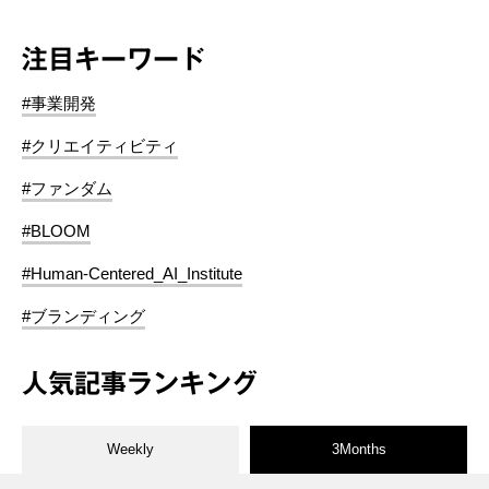
注目キーワード
#事業開発
#クリエイティビティ
#ファンダム
#BLOOM
#Human-Centered_AI_Institute
#ブランディング
人気記事ランキング
Weekly
3Months