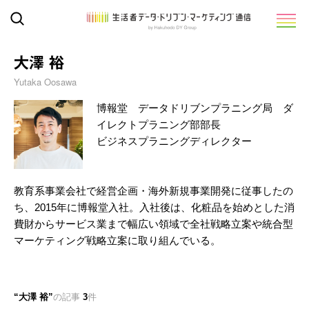
大澤 裕
Yutaka Oosawa
博報堂 データドリブンプラニング局 ダ
イレクトプラニング部部長
ビジネスプラニングディレクター
教育系事業会社で経営企画・海外新規事業開発に従事したの
ち、2015年に博報堂入社。入社後は、化粧品を始めとした消
費財からサービス業まで幅広い領域で全社戦略立案や統合型
マーケティング戦略立案に取り組んでいる。
大澤 裕
の記事
3
件