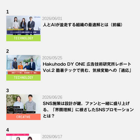
1
2026/06/01
人とAIが並走する組織の最適解とは（前編）
2
2026/05/25
Hakuhodo DY ONE 広告技術研究所レポート
Vol.2 酷暑テックで挑む、気候変動への「適応」
3
2026/06/26
SNS施策は設計が鍵。ファンと一緒に盛り上げ
る、「界隈理解」に根ざしたSNSプロモーション
とは？
4
2026/06/17