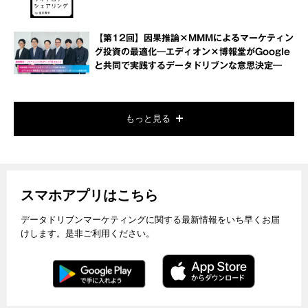
【第12回】因果推論×MMMによるマーケティン
グ投資の最適化―エディオン×博報堂がGoogle
と共同で実践するデータドリブンな意思決定―
もっと見る
スマホアプリはこちら
データドリブンマーケティングに関する最新情報をいち早くお届
けします。是非ご利用ください。