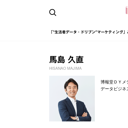
「"生活者データ・ドリブン"マーケティング」
馬島 久直
HISANAO MAJIMA
博報堂ＤＹメ
データビジネ