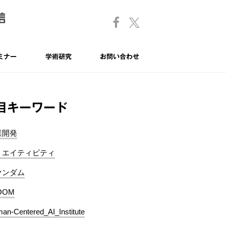
ミナー
学術研究
お問い合わせ
目キーワード
業開発
リエイティビティ
ァンダム
OOM
an-Centered_AI_Institute