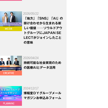
2026/05/22
「地方」「SNS」「AI」の
掛け合わせから生まれる新
しい価値 ──ソウルドアウ
トグループにJAPAN SE
LECTがジョインしたこと
の意味
2026/04/24
持続可能な社会実現のため
の医療AIとデータ活用
2024/12/17
博報堂ＤＹグループメール
マガジンお申込みフォーム