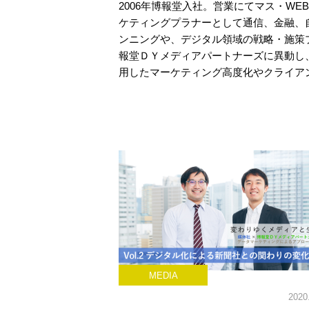
2006年博報堂入社。営業にてマス・WE
ケティングプラナーとして通信、金融、
ンニングや、デジタル領域の戦略・施策プ
報堂ＤＹメディアパートナーズに異動し
用したマーケティング高度化やクライア
MEDIA
2020