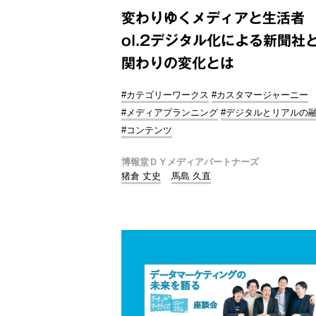
変わりゆくメディアと生活者
ol.2デジタル化による新聞社
関わりの変化とは
#カテゴリーワークス
#カスタマージャーニー
#メディアプランニング
#デジタルとリアルの
#コンテンツ
博報堂ＤＹメディアパートナーズ
猪倉 丈史
馬島 久直