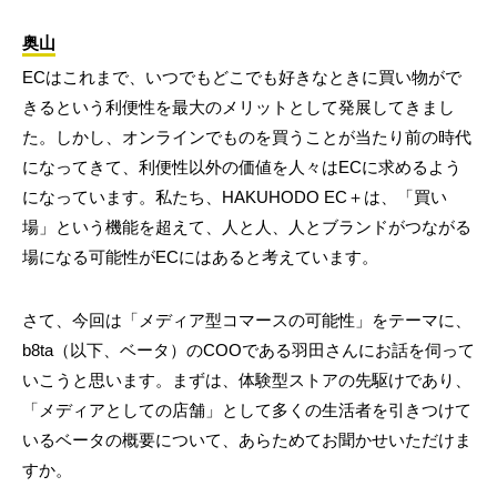
奥山
ECはこれまで、いつでもどこでも好きなときに買い物がで
きるという利便性を最大のメリットとして発展してきまし
た。しかし、オンラインでものを買うことが当たり前の時代
になってきて、利便性以外の価値を人々はECに求めるよう
になっています。私たち、HAKUHODO EC＋は、「買い
場」という機能を超えて、人と人、人とブランドがつながる
場になる可能性がECにはあると考えています。
さて、今回は「メディア型コマースの可能性」をテーマに、
b8ta（以下、ベータ）のCOOである羽田さんにお話を伺って
いこうと思います。まずは、体験型ストアの先駆けであり、
「メディアとしての店舗」として多くの生活者を引きつけて
いるベータの概要について、あらためてお聞かせいただけま
すか。