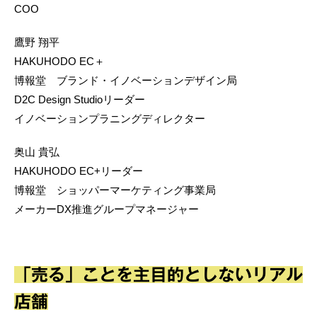
COO
鷹野 翔平
HAKUHODO EC＋
博報堂 ブランド・イノベーションデザイン局
D2C Design Studioリーダー
イノベーションプラニングディレクター
奥山 貴弘
HAKUHODO EC+リーダー
博報堂 ショッパーマーケティング事業局
メーカーDX推進グループマネージャー
「売る」ことを主目的としないリアル
店舗