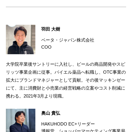
羽田 大樹
ベータ・ジャパン株式会社
COO
大学院卒業後サントリーに入社し、ビールの商品開発やスピ
リッツ事業企画に従事。バイエル薬品へ転職し、OTC事業の
拡大にブランドマネジャーとして貢献。その後マッキンゼー
にて、主に消費財と小売業の経営戦略の立案やコスト削減に
携わる。2021年3月より現職。
奥山 貴弘
HAKUHODO EC+リーダー
博報堂 ショッパーマーケティング事業局