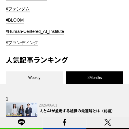
#ファンダム
#BLOOM
#Human-Centered_AI_Institute
#ブランディング
人気記事ランキング
Weekly
3Months
1
2026/06/01
人とAIが並走する組織の最適解とは（前編）