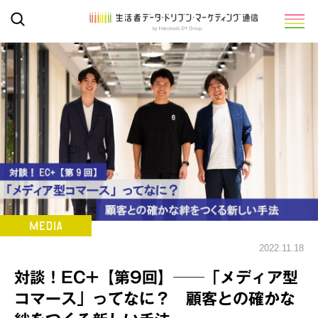
2022.11.18
対談！EC+【第9回】──「メディア型
コマース」ってなに？ 顧客との確かな