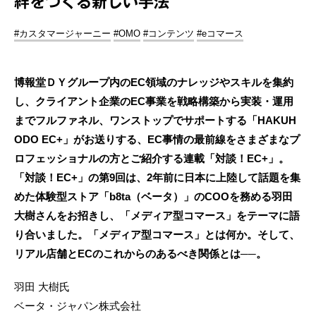
絆をつくる新しい手法
#カスタマージャーニー
#OMO
#コンテンツ
#eコマース
博報堂ＤＹグループ内のEC領域のナレッジやスキルを集約
し、クライアント企業のEC事業を戦略構築から実装・運用
までフルファネル、ワンストップでサポートする「HAKUH
ODO EC+」がお送りする、EC事情の最前線をさまざまなプ
ロフェッショナルの方とご紹介する連載「対談！EC+」。
「対談！EC+」の第9回は、2年前に日本に上陸して話題を集
めた体験型ストア「b8ta（ベータ）」のCOOを務める羽田
大樹さんをお招きし、「メディア型コマース」をテーマに語
り合いました。「メディア型コマース」とは何か。そして、
リアル店舗とECのこれからのあるべき関係とは──。
羽田 大樹氏
ベータ・ジャパン株式会社