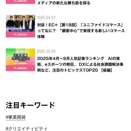
メディアの新たな勝ち筋を探る
2025.03.07
対談！EC+【第18回】「ユニファイドコマース」
ってなに？ ”顧客中心”で実現する新しいコマース
体験
2025.10.29
2025年4月～9月人気記事ランキング AIの実
装、eスポーツの熱狂、 DXによる社会課題解決事
例など、注目のトピックスTOP20 【後編】
注目キーワード
#事業開発
#クリエイティビティ