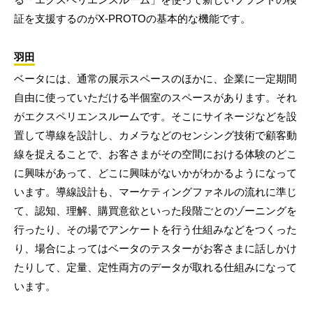
証を支援するのがX-PROTOの基本的な機能です。
羽田
ベータには、通常の展示スペースのほかに、企業に一定期間
自由に使っていただける半個室のスペースがあります。それ
がエクスペリエンスルームです。そこにサイネージなどを設
置して導線を設計し、カメラなどのセンシング技術で顧客動
線を捉えることで、お客さまがその空間における体験のどこ
に興味があって、どこに興味がないかがわかるようになって
います。導線設計も、マーケティングファネルの流れに準じ
て、認知、理解、購買意欲といった段階ごとのゾーニングを
行ったり、その場でアンケートを行う仕組みなどをつくった
り、場合によってはベータのテスターがお客さまに話しかけ
たりして、定量、定性両方のデータが取れる仕組みになって
います。