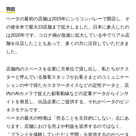
羽田
ベータの最初の店舗は2015年にシリコンバレーで開店し、そ
の後全米で最大23店舗まで拡大しました。日本に参入したの
は2020年です。コロナ禍が急速に拡大している中でリアル店
舗を出店したこともあって、多くの方に注目していただきま
した。
店舗内のスペースを企業に月単位で貸し出し、私たちがテス
ターと呼んでいる接客スタッフがお客さまとのコミュニケー
ションの中で得たカスタマーボイスなどの定性データと、店
内のAIカメラで捉えた顧客動線などの定量データからインサ
イトを発見し、出品企業にご提供する。それがベータのビジ
ネスモデルです。
ベータの最大の特徴は「売ることを主目的にしない」点にあ
ります。店舗における売上や利益を追求するのではなく、
「ブランドを体験していただく空間」を提供するのがベータ