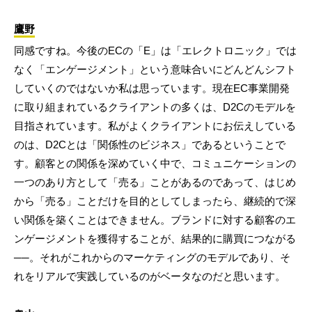
鷹野
同感ですね。今後のECの「E」は「エレクトロニック」では
なく「エンゲージメント」という意味合いにどんどんシフト
していくのではないか私は思っています。現在EC事業開発
に取り組まれているクライアントの多くは、D2Cのモデルを
目指されています。私がよくクライアントにお伝えしている
のは、D2Cとは「関係性のビジネス」であるということで
す。顧客との関係を深めていく中で、コミュニケーションの
一つのあり方として「売る」ことがあるのであって、はじめ
から「売る」ことだけを目的としてしまったら、継続的で深
い関係を築くことはできません。ブランドに対する顧客のエ
ンゲージメントを獲得することが、結果的に購買につながる
──。それがこれからのマーケティングのモデルであり、そ
れをリアルで実践しているのがベータなのだと思います。