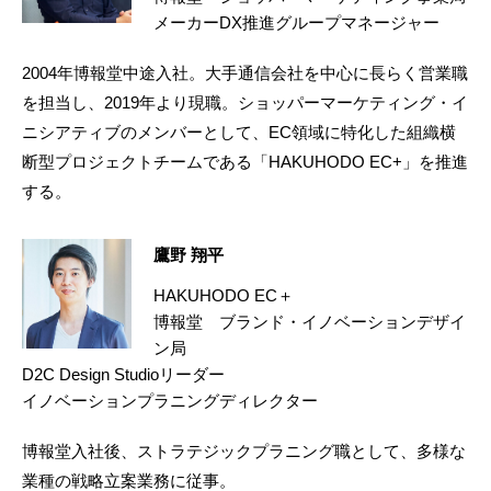
メーカーDX推進グループマネージャー
2004年博報堂中途入社。大手通信会社を中心に長らく営業職
を担当し、2019年より現職。ショッパーマーケティング・イ
ニシアティブのメンバーとして、EC領域に特化した組織横
断型プロジェクトチームである「HAKUHODO EC+」を推進
する。
鷹野 翔平
HAKUHODO EC＋
博報堂 ブランド・イノベーションデザイ
ン局
D2C Design Studioリーダー
イノベーションプラニングディレクター
博報堂入社後、ストラテジックプラニング職として、多様な
業種の戦略立案業務に従事。