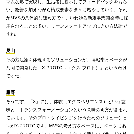
マムな形で実現し、生活者に提示してフィードバックをもら
い、改善を加えながら構成要素を徐々に増やしていく。それ
がMVSの具体的な進め方です。いわゆる新規事業開発時に採
用されることの多い、リーンスタートアップに近い方法論で
すね。
奥山
その方法論を体現するソリューションが、博報堂とベータが
共同で開発した「X-PROTO（エクス-プロト）」というわけ
ですね。
鷹野
そうです。「X」には、体験（エクスペリエンス）という意
味と、トランスフォーメーションという意味の両方が含まれ
ています。そのプロトタイピングを行うためのソリューショ
ンがX-PROTOです。MVSの考え方をベースに、ベータにあ
る「エクスペリエンスルーム」を使って新しいブランドの検