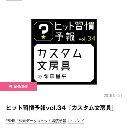
2018.07.31
ヒット習慣予報vol.34『カスタム文房具』
#SNS
#検索データ
#ヒット習慣予報
#トレンド