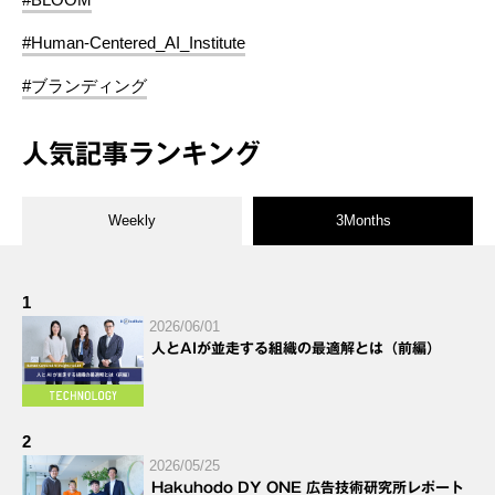
#Human-Centered_AI_Institute
#ブランディング
人気記事ランキング
Weekly
3Months
1
2026/06/01
人とAIが並走する組織の最適解とは（前編）
2
2026/05/25
Hakuhodo DY ONE 広告技術研究所レポート