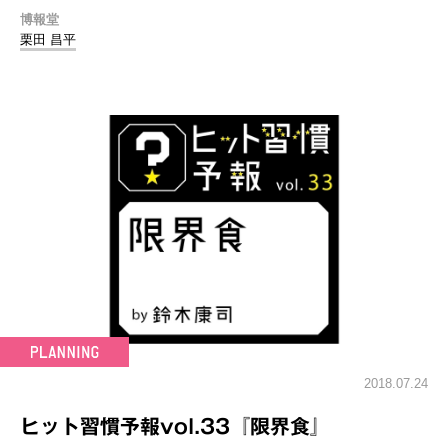
博報堂
栗田 昌平
2018.07.24
ヒット習慣予報vol.33『限界食』