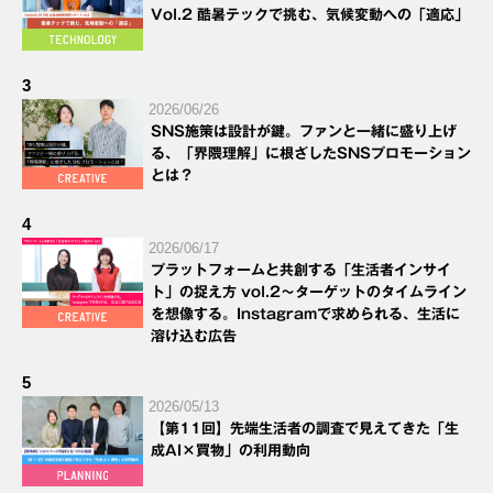
Vol.2 酷暑テックで挑む、気候変動への「適応」
3
2026/06/26
SNS施策は設計が鍵。ファンと一緒に盛り上げ
る、「界隈理解」に根ざしたSNSプロモーション
とは？
4
2026/06/17
プラットフォームと共創する「生活者インサイ
ト」の捉え方 vol.2～ターゲットのタイムライン
を想像する。Instagramで求められる、生活に
溶け込む広告
5
2026/05/13
【第11回】先端生活者の調査で見えてきた「生
成AI×買物」の利用動向