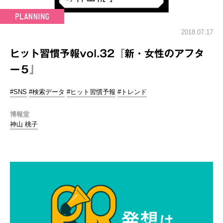
2018.07.17
ヒット習慣予報vol.32『新・女性のアフタ
ー５』
#SNS
#検索データ
#ヒット習慣予報
#トレンド
博報堂
神山 桃子