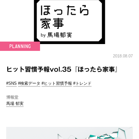
2018.08.07
ヒット習慣予報vol.35『ほったら家事』
#SNS
#検索データ
#ヒット習慣予報
#トレンド
博報堂
馬場 郁実