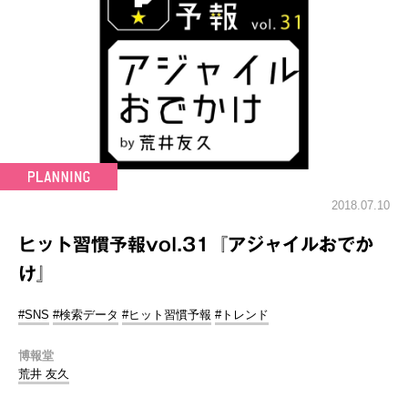
2018.07.10
ヒット習慣予報vol.31『アジャイルおでか
け』
#SNS
#検索データ
#ヒット習慣予報
#トレンド
博報堂
荒井 友久