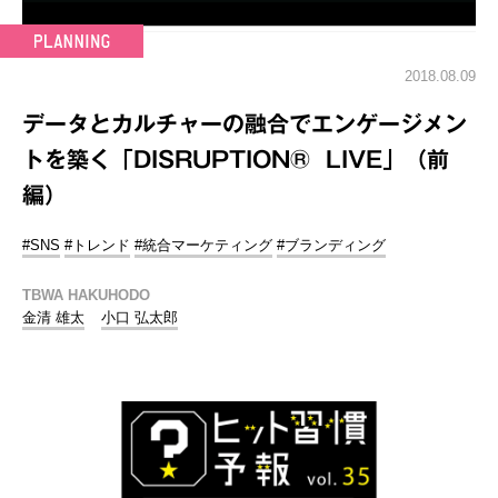
2018.08.09
データとカルチャーの融合でエンゲージメン
トを築く「DISRUPTION® LIVE」（前
編）
#SNS
#トレンド
#統合マーケティング
#ブランディング
TBWA HAKUHODO
金清 雄太
小口 弘太郎