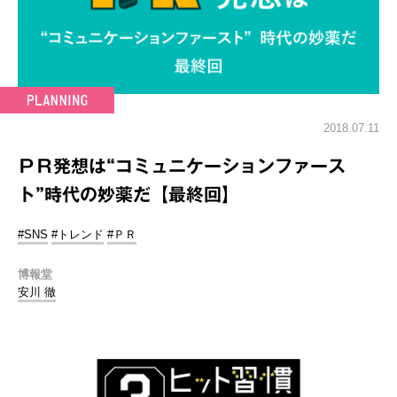
2018.07.11
ＰＲ発想は“コミュニケーションファース
ト”時代の妙薬だ【最終回】
#SNS
#トレンド
#ＰＲ
博報堂
安川 徹