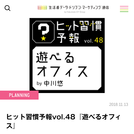
2018.11.13
ヒット習慣予報vol.48『遊べるオフィ
ス』