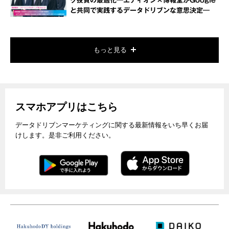
グ投資の最適化―エディオン×博報堂がGoogle
と共同で実践するデータドリブンな意思決定―
もっと見る
スマホアプリはこちら
データドリブンマーケティングに関する最新情報をいち早くお届
けします。是非ご利用ください。