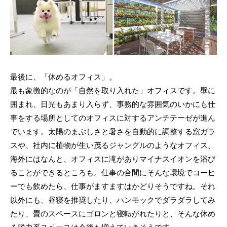
最後に、「休めるオフィス」。
最も象徴的なのが「自然を取り入れた」オフィスです。壁に
囲まれ、日光もあまり入らず、事務的な雰囲気のいかにも仕
事をする場所としてのオフィスに対するアンチテーゼが進ん
でいます。太陽のまぶしさと暑さを自動的に調整する窓ガラ
スや、社内に植物が生い茂るジャングルのようなオフィス、
海外にはなんと、オフィスに滝がありマイナスイオンを浴び
ることができるところも。仕事の合間にそんな環境でコーヒ
ーでも飲めたら、仕事がますますはかどりそうですね。それ
以外にも、昼寝を推奨したり、ハンモックでダラダラしてみ
たり、畳のスペースにゴロンと寝転がれたりと、そんな休め