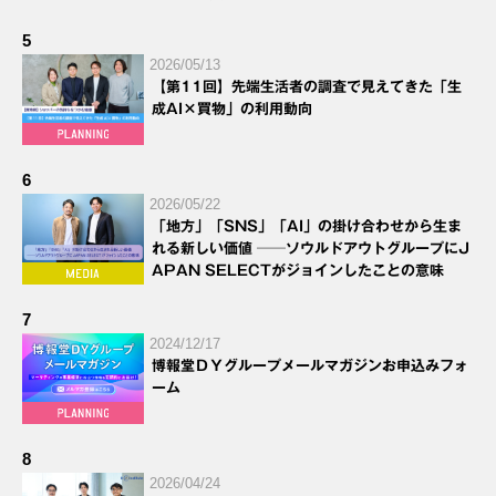
5
2026/05/13
【第11回】先端生活者の調査で見えてきた「生
成AI×買物」の利用動向
6
2026/05/22
「地方」「SNS」「AI」の掛け合わせから生ま
れる新しい価値 ──ソウルドアウトグループにJ
APAN SELECTがジョインしたことの意味
7
2024/12/17
博報堂ＤＹグループメールマガジンお申込みフォ
ーム
8
2026/04/24