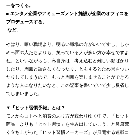
ーをつくる。
■ エンタメ企業やアミューズメント施設が企業のオフィスを
プロデュースする。
など。
やはり、暗い職場より、明るい職場の方がいいですし、しか
めっ面の人たちよりも、笑っている人が多い方が幸せですよ
ね。といいながらも、私自身は、考え込むと難しい顔ばかり
したり、周囲と話さなくなったり、ともするとため息をつい
たりしてしまうので、もっと周囲を楽しませることができる
ような人になりたいなと、この記事を書いていて少し反省し
てしまいました。
▼「ヒット習慣予報」とは？
モノからコトへと消費のあり方が変わりゆく中で、「ヒット
商品」よりも「ヒット習慣」を生み出していこう、と鼻息荒
く立ち上がった「ヒット習慣メーカーズ」が展開する連載コ