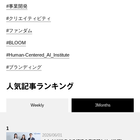
#事業開発
#クリエイティビティ
#ファンダム
#BLOOM
#Human-Centered_AI_Institute
#ブランディング
人気記事ランキング
Weekly
3Months
1
2026/06/01