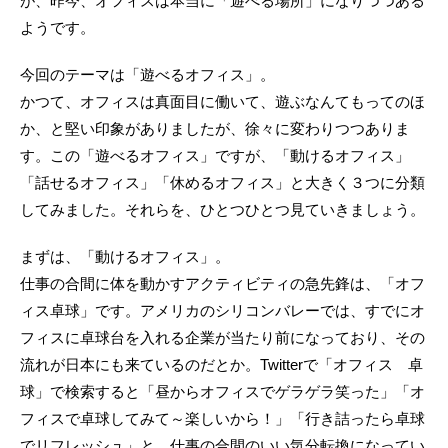
が、昨今、オフィスは本当に「遊べる場所」になりつつある
ようです。
今回のテーマは「遊べるオフィス」。
かつて、オフィスは真面目に働いて、遊ぶなんてもってのほ
か、と堅い印象がありましたが、徐々に変わりつつありま
す。この「遊べるオフィス」ですが、「動けるオフィス」
「話せるオフィス」「休めるオフィス」と大きく３つに分類
してみました。それらを、ひとつひとつ見ていきましょう。
まずは、「動けるオフィス」。
仕事の合間に体を動かすアクティビティの急先鋒は、「オフ
ィス卓球」です。アメリカのシリコンバレーでは、すでにオ
フィスに卓球台を入れる企業が当たり前になっており、その
流れが日本にも来ているのだとか。Twitterで「オフィス 卓
球」で検索すると「昼からオフィスでゲラゲラ笑った」「オ
フィスで卓球してみて～楽しいから！」「行き詰ったら卓球
でリフレッシュ」と、仕事の合間のいい気分転換になってい