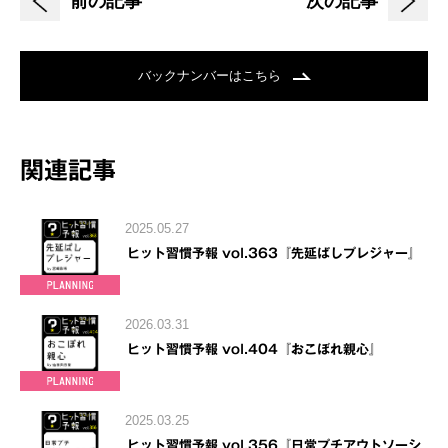
前の記事
次の記事
バックナンバーはこちら
関連記事
2025.05.27
ヒット習慣予報 vol.363『先延ばしプレジャー』
2026.03.31
ヒット習慣予報 vol.404『おこぼれ親心』
2025.03.25
ヒット習慣予報 vol.356『日常プチアウトソーシ