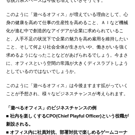
る脱力系スペースは今後も増えていきそうです。
このように「遊べるオフィス」が増えている理由として、心
身の健康を高めて仕事の生産性を高めること、ＡＩなど機械
化が進む中で創造的なアイデアが企業に求められているこ
と、人手不足の状況下で企業の魅力を高め雇用を維持したい
こと、そして何より社会全体が生きがいや、働きがいを強く
求めるようになったことなどがあげられるでしょう。今まさ
に、オフィスという空間の常識が大きくディスラプトしよう
としているのではないでしょうか。
このように「遊べるオフィス」は今後ますます拡がっていく
ことが予想され、様々なビジネスチャンスが考えられます。
「遊べるオフィス」のビジネスチャンスの例
■ 社内を楽しくするCPO(Chief Playful Officer)という役職が
新設される。
■ オフィス内に社員対抗、部署対抗で楽しめるゲームコーナ