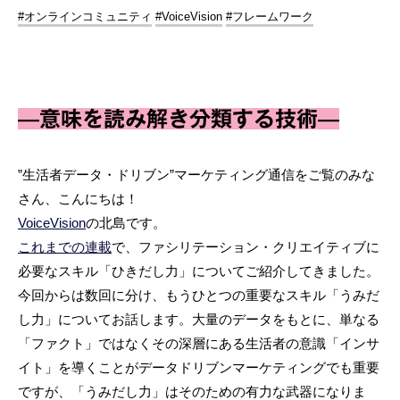
#オンラインコミュニティ
#VoiceVision
#フレームワーク
—意味を読み解き分類する技術—
”生活者データ・ドリブン”マーケティング通信をご覧のみな
さん、こんにちは！
VoiceVision
の北島です。
これまでの連載
で、ファシリテーション・クリエイティブに
必要なスキル「ひきだし力」についてご紹介してきました。
今回からは数回に分け、もうひとつの重要なスキル「うみだ
し力」についてお話します。大量のデータをもとに、単なる
「ファクト」ではなくその深層にある生活者の意識「インサ
イト」を導くことがデータドリブンマーケティングでも重要
ですが、「うみだし力」はそのための有力な武器になりま