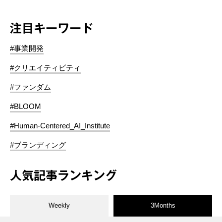
注目キーワード
#事業開発
#クリエイティビティ
#ファンダム
#BLOOM
#Human-Centered_AI_Institute
#ブランディング
人気記事ランキング
Weekly
3Months