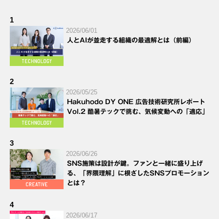
1
2026/06/01
人とAIが並走する組織の最適解とは（前編）
2
2026/05/25
Hakuhodo DY ONE 広告技術研究所レポート
Vol.2 酷暑テックで挑む、気候変動への「適応」
3
2026/06/26
SNS施策は設計が鍵。ファンと一緒に盛り上げ
る、「界隈理解」に根ざしたSNSプロモーション
とは？
4
2026/06/17