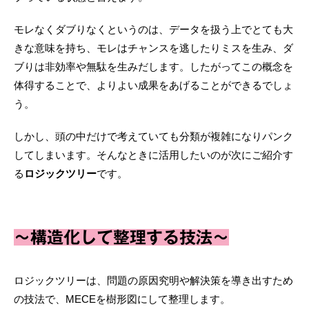
モレなくダブりなくというのは、データを扱う上でとても大
きな意味を持ち、モレはチャンスを逃したりミスを生み、ダ
ブりは非効率や無駄を生みだします。したがってこの概念を
体得することで、よりよい成果をあげることができるでしょ
う。
しかし、頭の中だけで考えていても分類が複雑になりパンク
してしまいます。そんなときに活用したいのが次にご紹介す
る
ロジックツリー
です。
～構造化して整理する技法～
ロジックツリーは、問題の原因究明や解決策を導き出すため
の技法で、MECEを樹形図にして整理します。