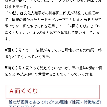
最も基本的な「くくる」は、データを似ているもの同士で分
類する技法です。
「KJ法」
は文化人類学者の川喜田二郎氏が開発した整理術
で、情報の書かれたカードをグループごとにまとめるのが特
徴ですが、私たちはそれを応用して、
「A面くくり」
と
「B
面くくり」
という2つのまとめ方を意識して使い分けていま
す。
A面くくり：
カード情報がもっている属性そのもの(性質・特
徴など)でくくっていく方法。
B面くくり：
表立って見えてはいないが、裏の意味(機能・価
値など)を読み解いて共通することでくくっていく方法。