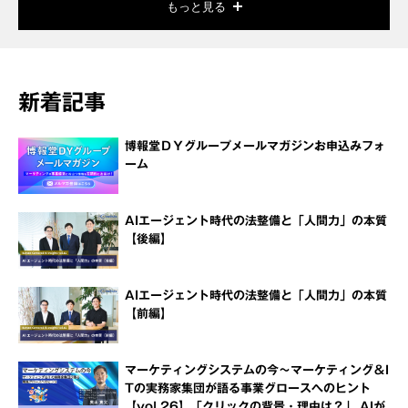
もっと見る
新着記事
博報堂ＤＹグループメールマガジンお申込みフォ
ーム
AIエージェント時代の法整備と「人間力」の本質
【後編】
AIエージェント時代の法整備と「人間力」の本質
【前編】
マーケティングシステムの今～マーケティング＆I
Tの実務家集団が語る事業グロースへのヒント
【vol.26】「クリックの背景・理由は？」 AIが