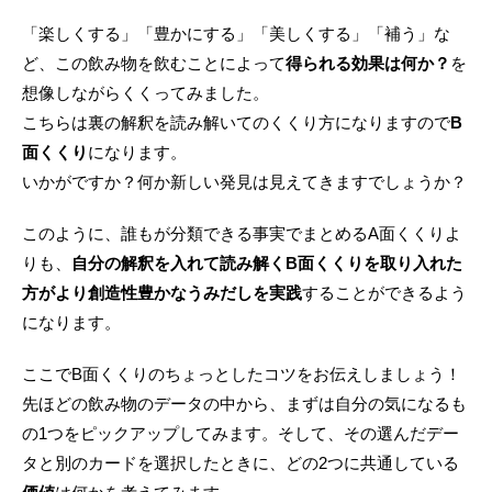
「楽しくする」「豊かにする」「美しくする」「補う」な
ど、この飲み物を飲むことによって
得られる効果は何か？
を
想像しながらくくってみました。
こちらは裏の解釈を読み解いてのくくり方になりますので
B
面くくり
になります。
いかがですか？何か新しい発見は見えてきますでしょうか？
このように、誰もが分類できる事実でまとめるA面くくりよ
りも、
自分の解釈を入れて読み解くB面くくりを取り入れた
方がより創造性豊かなうみだしを実践
することができるよう
になります。
ここでB面くくりのちょっとしたコツをお伝えしましょう！
先ほどの飲み物のデータの中から、まずは自分の気になるも
の1つをピックアップしてみます。そして、その選んだデー
タと別のカードを選択したときに、どの2つに共通している