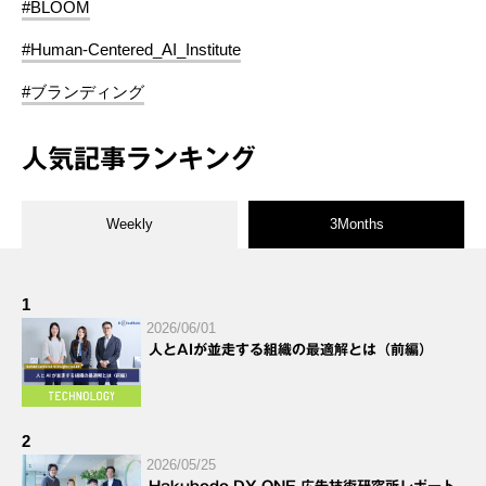
#BLOOM
#Human-Centered_AI_Institute
#ブランディング
人気記事ランキング
Weekly
3Months
1
2026/06/01
人とAIが並走する組織の最適解とは（前編）
2
2026/05/25