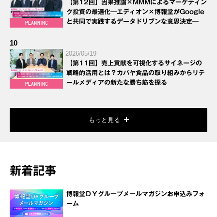
【第12回】因果推論×MMMによるマーケティン
グ投資の最適化―エディオン×博報堂がGoogle
と共同で実践するデータドリブンな意思決定―
10
2026/05/19
【第11回】売上貢献を可視化するサイネージの
戦略的活用とは？カバヤ食品の取り組みからリテ
ールメディアの新たな勝ち筋を探る
もっと見る
新着記事
博報堂ＤＹグループメールマガジンお申込みフォ
ーム