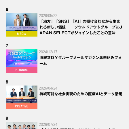
6
2026/05/22
「地方」「SNS」「AI」の掛け合わせから生ま
れる新しい価値 ──ソウルドアウトグループにJ
APAN SELECTがジョインしたことの意味
7
2024/12/17
博報堂ＤＹグループメールマガジンお申込みフォ
ーム
8
2026/04/24
持続可能な社会実現のための医療AIとデータ活用
9
2026/07/24