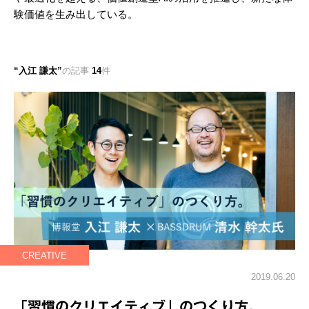
験価値を生み出している。
入江 謙太
の記事
14
件
CREATIVE
2019.06.20
「習慣のクリエイティブ」のつくり方。