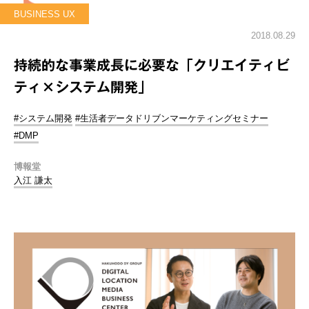
BUSINESS UX
2018.08.29
持続的な事業成長に必要な「クリエイティビ
ティ×システム開発」
#システム開発
#生活者データドリブンマーケティングセミナー
#DMP
博報堂
入江 謙太