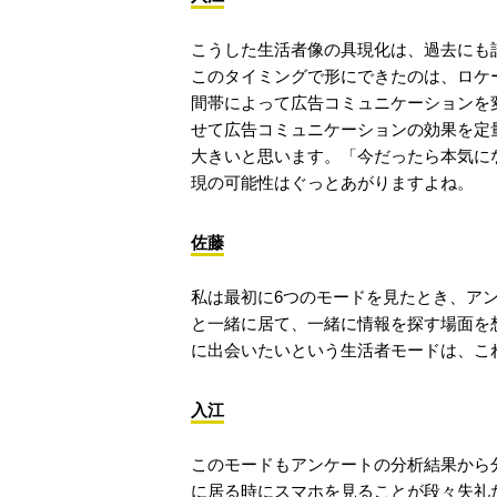
こうした生活者像の具現化は、過去にも
このタイミングで形にできたのは、ロケ
間帯によって広告コミュニケーションを
せて広告コミュニケーションの効果を定
大きいと思います。「今だったら本気に
現の可能性はぐっとあがりますよね。
佐藤
私は最初に6つのモードを見たとき、ア
と一緒に居て、一緒に情報を探す場面を
に出会いたいという生活者モードは、こ
入江
このモードもアンケートの分析結果から
に居る時にスマホを見ることが段々失礼