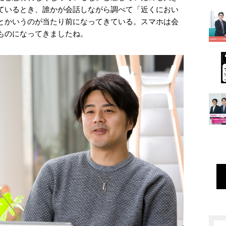
ているとき、誰かが会話しながら調べて「近くにおい
とかいうのが当たり前になってきている。スマホは会
ものになってきましたね。