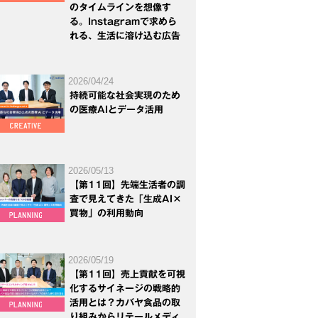
のタイムラインを想像す
る。Instagramで求めら
れる、生活に溶け込む広告
2026/04/24
持続可能な社会実現のため
の医療AIとデータ活用
2026/05/13
【第11回】先端生活者の調
査で見えてきた「生成AI×
買物」の利用動向
2026/05/19
【第11回】売上貢献を可視
化するサイネージの戦略的
活用とは？カバヤ食品の取
り組みからリテールメディ