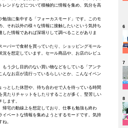
トレンドなどについて積極的に情報を集め、気分を高
や勉強に集中する「フォーカスモード」です。このモ
め、それ以外の様々な情報に接触したいという気持ち
6
連した情報であれば深堀りして調べることがありま
スーパーで食材を買っていたり、ショッピングモール
状況を想定しています。セール商品や、お店のレビュ
7
、もう少し目的のない買い物などをしている「アンテ
こんなお店が流行っているらしいとか、こんなイベン
。
ょっとした休憩や、待ち合わせで人を待っている時間
Sを見たりチャットをしたりすることが多く、堅苦しい
8
チします。
。帰宅の動線上を想定しており、仕事も勉強も終わ
ライベートな情報を集めようとするモードです。気持
すね。