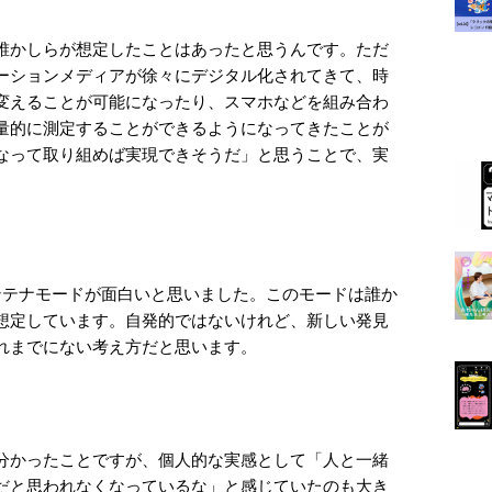
誰かしらが想定したことはあったと思うんです。ただ
ーションメディアが徐々にデジタル化されてきて、時
変えることが可能になったり、スマホなどを組み合わ
量的に測定することができるようになってきたことが
なって取り組めば実現できそうだ」と思うことで、実
ンテナモードが面白いと思いました。このモードは誰か
想定しています。自発的ではないけれど、新しい発見
れまでにない考え方だと思います。
分かったことですが、個人的な実感として「人と一緒
だと思われなくなっているな」と感じていたのも大き