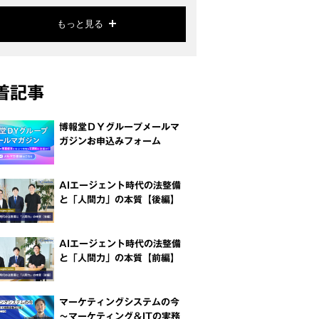
もっと見る
着記事
博報堂ＤＹグループメールマ
ガジンお申込みフォーム
AIエージェント時代の法整備
と「人間力」の本質【後編】
AIエージェント時代の法整備
と「人間力」の本質【前編】
マーケティングシステムの今
～マーケティング＆ITの実務