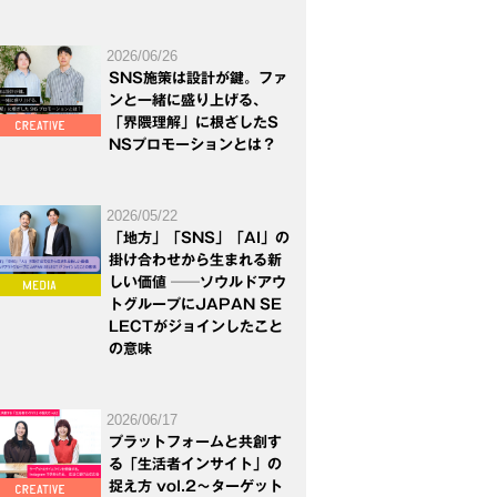
2026/06/26
SNS施策は設計が鍵。ファ
ンと一緒に盛り上げる、
「界隈理解」に根ざしたS
NSプロモーションとは？
2026/05/22
「地方」「SNS」「AI」の
掛け合わせから生まれる新
しい価値 ──ソウルドアウ
トグループにJAPAN SE
LECTがジョインしたこと
の意味
2026/06/17
プラットフォームと共創す
る「生活者インサイト」の
捉え方 vol.2～ターゲット