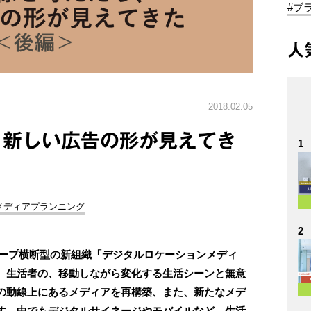
#ブ
人
2018.02.05
、新しい広告の形が見えてき
1
メディアプランニング
2
グループ横断型の新組織「デジタルロケーションメディ
。生活者の、移動しながら変化する生活シーンと無意
の動線上にあるメディアを再構築、また、新たなメデ
す。中でもデジタルサイネージやモバイルなど、生活