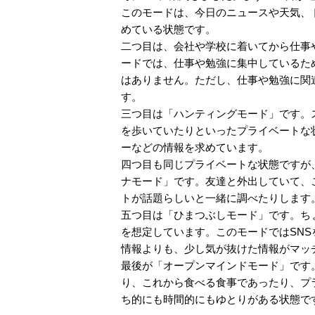
このモードは、今日のニュースや天気、
めている状態です。
二つ目は、会社や学校に着いてから仕事
ードでは、仕事や勉強に集中しているた
はありません。ただし、仕事や勉強に関
す。
三つ目は「ハンティングモード」です。
を歩いていたりといったプライベートな
ーなどの情報を求めています。
四つ目も同じプライベートな状態ですが
ナモード」です。友達と外出していて、
トが話題らしいと一緒に調べたりします
五つ目は「ひまつぶしモード」です。ち
を想定しています。このモードではSN
情報よりも、少し気が抜けた情報がマッ
最後が「オープンマインドモード」です
り、これから食べる食事であったり、プ
ち的にも時間的にもゆとりがある状態で