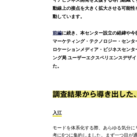
動線上の接点を大きく拡大させる可能性
動しています。
前編
に続き、本センター設立の経緯や今
マーケティング・テクノロジー・センタ
ロケーションメディア・ビジネスセンタ
ング局 ユーザーエクスペリエンスデザ
た。
調査結果から導き出した
入江
モードを体系化する際、あらゆる気分に
考に6つに集約しました。まず一つ目が