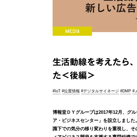
生活動線を考えたら
た＜後編＞
#IoT
#位置情報
#デジタルサイネージ
#DMP
#
博報堂ＤＹグループは2017年12月、
ア・ビジネスセンター」を設立しました
識下での気分の移り変わりを重視し、そ
ィアビジネス開発を支援する専門組織で