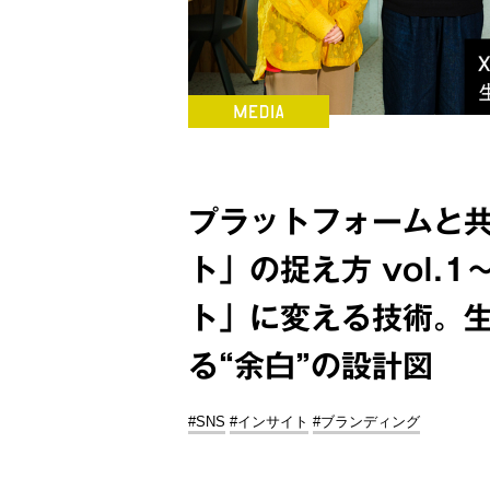
プラットフォームと
ト」の捉え方 vol.
ト」に変える技術。
る“余白”の設計図
#SNS
#インサイト
#ブランディング