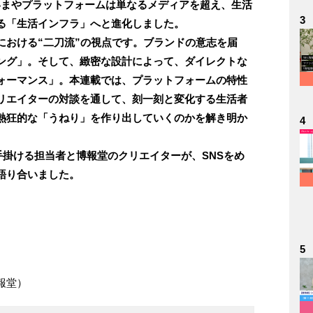
Tube――いまやプラットフォームは単なるメディアを超え、生活
3
る「生活インフラ」へと進化しました。
における“二刀流”の視点です。ブランドの意志を届
ング」。そして、緻密な設計によって、ダイレクトな
ォーマンス」。本連載では、プラットフォームの特性
リエイターの対談を通して、刻一刻と変化する生活者
熱狂的な「うねり」を作り出していくのかを解き明か
4
手掛ける担当者と博報堂のクリエイターが、SNSをめ
語り合いました。
5
報堂）