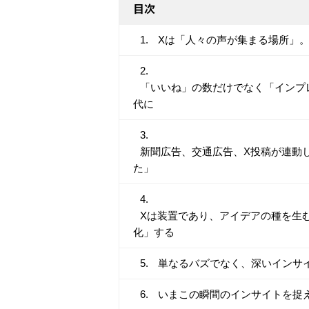
目次
Xは「人々の声が集まる場所」
「いいね」の数だけでなく「インプ
代に
新聞広告、交通広告、X投稿が連動
た」
Xは装置であり、アイデアの種を生
化」する
単なるバズでなく、深いインサ
いまこの瞬間のインサイトを捉