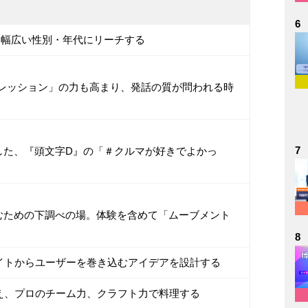
6
。幅広い性別・年代にリーチする
レッション」の力も高まり、発話の質が問われる時
7
した、『頭文字D』の「＃クルマが好きでよかっ
むための下調べの場。体験を含めて「ムーブメント
8
イトからユーザーを巻き込むアイデアを設計する
え、プロのチーム力、クラフト力で料理する