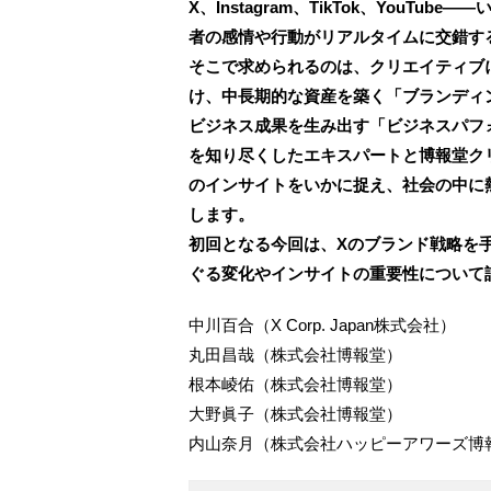
X、Instagram、TikTok、You
者の感情や行動がリアルタイムに交錯す
そこで求められるのは、クリエイティブ
け、中長期的な資産を築く「ブランディ
ビジネス成果を生み出す「ビジネスパフ
を知り尽くしたエキスパートと博報堂ク
のインサイトをいかに捉え、社会の中に
します。
初回となる今回は、Xのブランド戦略を
ぐる変化やインサイトの重要性について
中川百合（X Corp. Japan株式会社）
丸田昌哉（株式会社博報堂）
根本崚佑（株式会社博報堂）
大野眞子（株式会社博報堂）
内山奈月（株式会社ハッピーアワーズ博