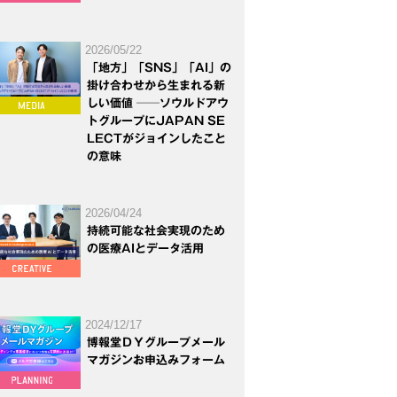
2026/05/22
「地方」「SNS」「AI」の
掛け合わせから生まれる新
しい価値 ──ソウルドアウ
トグループにJAPAN SE
LECTがジョインしたこと
の意味
2026/04/24
持続可能な社会実現のため
の医療AIとデータ活用
2024/12/17
博報堂ＤＹグループメール
マガジンお申込みフォーム