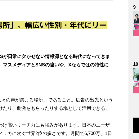
9
場所」。幅広い性別・年代にリー
NSが日常に欠かせない情報源となる時代になってきま
10
。マスメディアとSNSの違いや、Xならではの特性に
人々の声が集まる場所」であること。広告の出先という
けたり、刺激をもらったりする場として活用できるこ
わけ高いリーチ力にも強みがあります。日本のユーザ
リカに次ぐ世界2位の多さです。月間で6,700万、1日