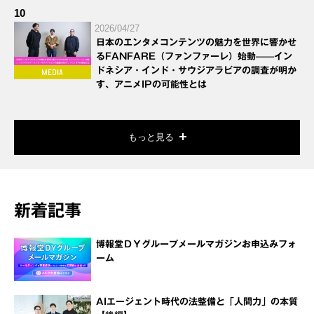
10
2026/04/27
日本のエンタメコンテンツの魅力を世界に響かせ
るFANFARE（ファンファーレ）始動——イン
ドネシア・インド・サウジアラビアの調査が明か
す、アニメIPの可能性とは
もっと見る
新着記事
博報堂ＤＹグループメールマガジンお申込みフォ
ーム
AIエージェント時代の法整備と「人間力」の本質