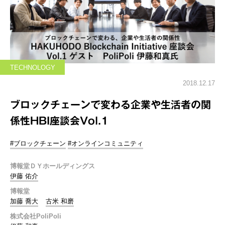
TECHNOLOGY
2018.12.17
ブロックチェーンで変わる企業や生活者の関
係性HBI座談会Vol.1
#ブロックチェーン
#オンラインコミュニティ
博報堂ＤＹホールディングス
伊藤 佑介
博報堂
加藤 喬大
古米 和磨
株式会社PoliPoli