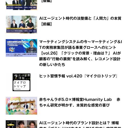
【後編】
AIエージェント時代の法整備と「人間力」の本質
【前編】
マーケティングシステムの今～マーケティング＆I
Tの実務家集団が語る事業グロースへのヒント
【vol.26】「クリックの背景・理由は？」 AIが
顧客の"行動の裏側"を読み解く、レコメンド設計
の新しいかたち
ヒット習慣予報 vol.420『マイクロトリップ』
赤ちゃんラボ5.0×博報堂Humanity Lab 赤
ちゃん研究が明かす、本質的な感覚の喜び
AIエージェント時代のブランド設計とは？ 博報