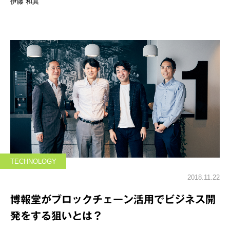
伊藤 和真
TECHNOLOGY
2018.11.22
博報堂がブロックチェーン活用でビジネス開
発をする狙いとは？