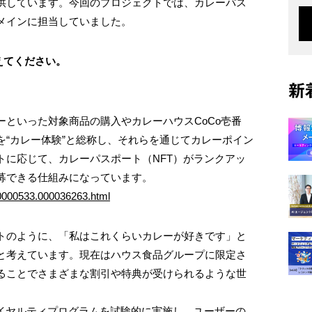
供しています。今回のプロジェクトでは、カレーパス
メインに担当していました。
えてください。
新
といった対象商品の購入やカレーハウスCoCo壱番
を“カレー体験”と総称し、それらを通じてカレーポイン
トに応じて、カレーパスポート（NFT）がランクアッ
募できる仕組みになっています。
000000533.000036263.html
トのように、「私はこれくらいカレーが好きです」と
と考えています。現在はハウス食品グループに限定さ
ることでさまざまな割引や特典が受けられるような世
ロイヤルティプログラムを試験的に実施し、ユーザーの