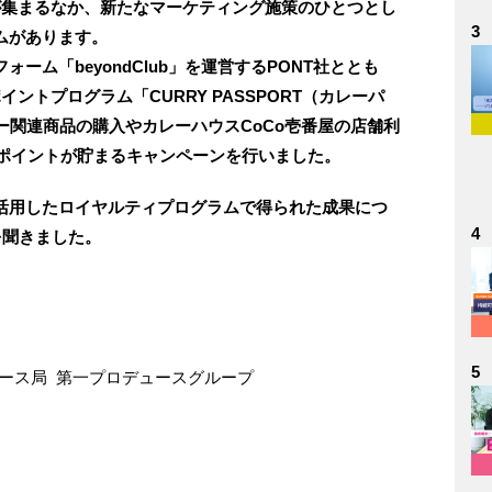
が集まるなか、新たなマーケティング施策のひとつとし
3
ムがあります。
ーム「beyondClub」を運営するPONT社ととも
ントプログラム「CURRY PASSPORT（カレーパ
ー関連商品の購入やカレーハウスCoCo壱番屋の店舗利
てポイントが貯まるキャンペーンを行いました。
を活用したロイヤルティプログラムで得られた成果につ
4
を聞きました。
5
ュース局 第一プロデュースグループ