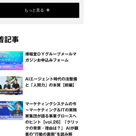
もっと見る
着記事
博報堂ＤＹグループメールマ
ガジンお申込みフォーム
AIエージェント時代の法整備
と「人間力」の本質【前編】
マーケティングシステムの今
～マーケティング＆ITの実務
家集団が語る事業グロースへ
のヒント【vol.26】「クリッ
クの背景・理由は？」 AIが顧
客の"行動の裏側"を読み解