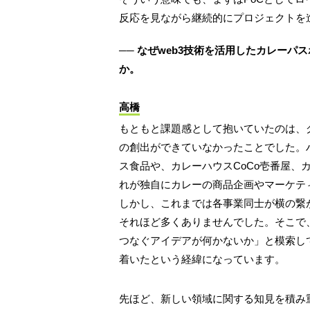
反応を見ながら継続的にプロジェクトを
── なぜweb3技術を活用したカレー
か。
高橋
もともと課題感として抱いていたのは、
の創出ができていなかったことでした。
ス食品や、カレーハウスCoCo壱番屋、
れが独自にカレーの商品企画やマーケテ
しかし、これまでは各事業同士が横の繋
それほど多くありませんでした。そこで
つなぐアイデアが何かないか」と模索し
着いたという経緯になっています。
先ほど、新しい領域に関する知見を積み重