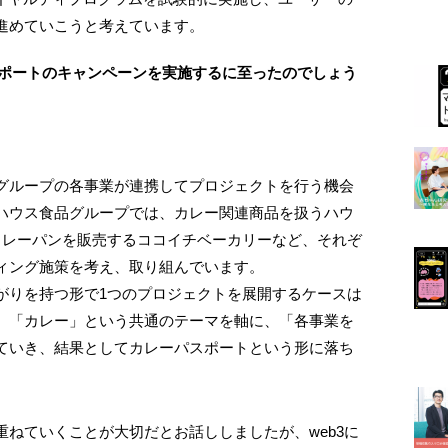
進めていこうと考えています。
パスポートのキャンペーンを実施するに至ったのでしょう
グループの各事業が連携してプロジェクトを行う機会
ハウス食品グループでは、カレー関連商品を扱うハウ
カレーパンを販売するココイチベーカリーなど、それぞ
ィング施策を考え、取り組んでいます。
がりを持つ形で1つのプロジェクトを展開するケースは
、「カレー」という共通のテーマを軸に、「各事業を
ていき、結果としてカレーパスポートという形に落ち
ねていくことが大切だとお話ししましたが、web3に