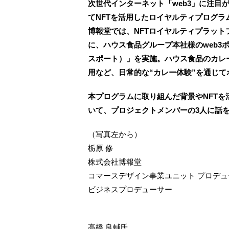
次世代インターネット「web3」に注目
てNFTを活用したロイヤルティプログラ
博報堂では、NFTロイヤルティプラットフォ
に、ハウス食品グループ本社様のweb3ポイ
スポート）」を実施。ハウス食品のカレ
用など、日常的な“カレー体験”を通じ
本プログラムに取り組んだ背景やNFT
いて、プロジェクトメンバーの3人に話
（写真左から）
栃原 修
株式会社博報堂
コマースデザイン事業ユニット プロデ
ビジネスプロデューサー
高橋 良輔氏