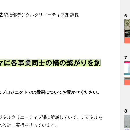
告統括部デジタルクリエーティブ課 課長
6
7
マに各事業同士の横の繋がりを創
回のプロジェクトでの役割についてお聞かせください。
8
ジタルクリエーティブ課に所属していて、デジタルを
の設計、実行を担っています。