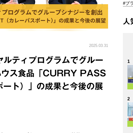
#ブ
人
2025.03.31
ヤルティプログラムでグルー
1
ウス食品「CURRY PASS
ポート）」の成果と今後の展
2