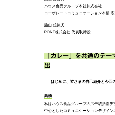
ハウス食品グループ本社株式会社
コーポレートコミュニケーション本部 広
脇山 雄気氏
PONT株式会社 代表取締役
「カレー」を共通のテー
出
── はじめに、皆さまの自己紹介と今
高橋
私はハウス食品グループの広告統括部デ
中心としたコミュニケーションデザイン