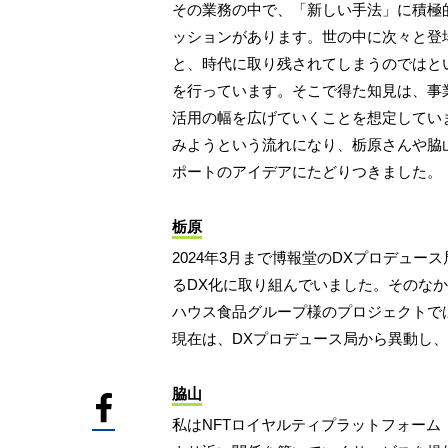
その業務の中で、「新しい手法」に積極
ッションがあります。世の中に次々と登
と、時代に取り残されてしまうのではと
を行っています。そこで得た知見は、事
活用の幅を広げていくことを想定していま
みようという流れになり、栃原さんや脇
ポートのアイデアにたどりつきました。
栃原
2024年3月まで博報堂のDXプロデュ
るDX化に取り組んでいました。そのなか
ハウス食品グループ様のプロジェクトで
現在は、DXプロデュース局から異動し
脇山
私はNFTロイヤルティプラットフォーム「