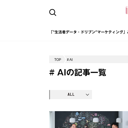
「"生活者データ・ドリブン"マーケティング」
TOP
# AI
# AIの記事一覧