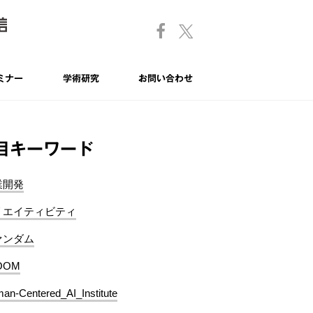
ミナー
学術研究
お問い合わせ
目キーワード
業開発
リエイティビティ
ァンダム
OOM
an-Centered_AI_Institute