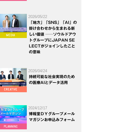
2026/05/22
「地方」「SNS」「AI」の
掛け合わせから生まれる新
しい価値 ──ソウルドアウ
トグループにJAPAN SE
LECTがジョインしたこと
の意味
2026/04/24
持続可能な社会実現のため
の医療AIとデータ活用
2024/12/17
博報堂ＤＹグループメール
マガジンお申込みフォーム