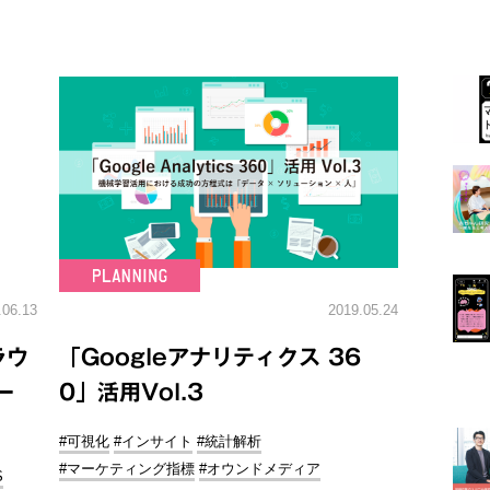
.06.13
2019.05.24
ラウ
「Googleアナリティクス 36
ー
0」活用Vol.3
#可視化
#インサイト
#統計解析
#マーケティング指標
#オウンドメディア
S