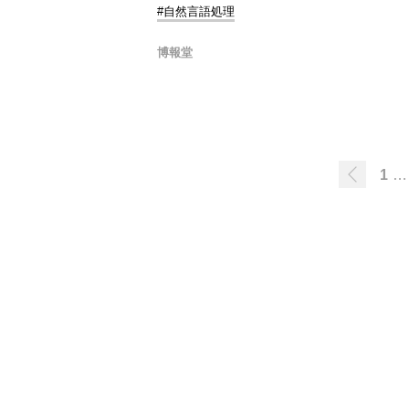
#自然言語処理
博報堂
1
…