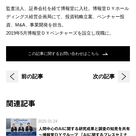
監査法人、証券会社を経て博報堂に入社。博報堂ＤＹホール
ディングス経営企画局にて、投資戦略立案、ベンチャー投
資、M&A、事業開発を担当。
2019年5月博報堂ＤＹベンチャーズを設立し現職に。
この記事に関するお問い合わせはこちら
前の記事
次の記事
関連記事
2025.01.24
人間中心のAIに関する研究成果と調査の知見を共有
～博報堂ＤＹグループ 「AIに関するプレスセミナ