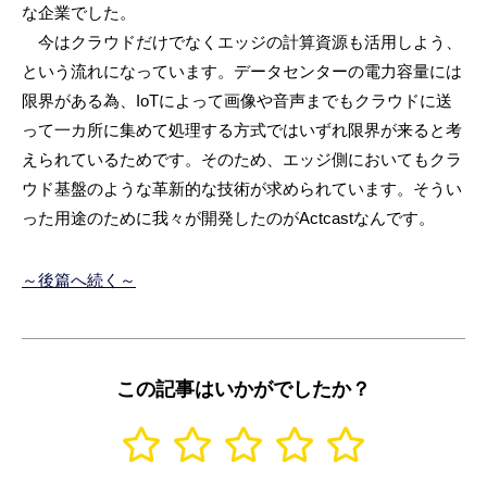
な企業でした。
今はクラウドだけでなくエッジの計算資源も活用しよう、
という流れになっています。データセンターの電力容量には
限界がある為、IoTによって画像や音声までもクラウドに送
って一カ所に集めて処理する方式ではいずれ限界が来ると考
えられているためです。そのため、エッジ側においてもクラ
ウド基盤のような革新的な技術が求められています。そうい
った用途のために我々が開発したのがActcastなんです。
～後篇へ続く～
この記事はいかがでしたか？