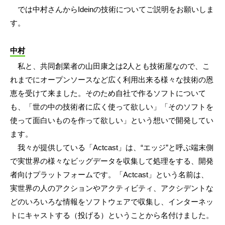
では中村さんからIdeinの技術についてご説明をお願いしま
す。
中村
私と、共同創業者の山田康之は2人とも技術屋なので、こ
れまでにオープンソースなど広く利用出来る様々な技術の恩
恵を受けて来ました。そのため自社で作るソフトについて
も、「世の中の技術者に広く使って欲しい」「そのソフトを
使って面白いものを作って欲しい」という想いで開発してい
ます。
我々が提供している「Actcast」は、“エッジ”と呼ぶ端末側
で実世界の様々なビッグデータを収集して処理をする、開発
者向けプラットフォームです。「Actcast」という名前は、
実世界の人のアクションやアクティビティ、アクシデントな
どのいろいろな情報をソフトウェアで収集し、インターネッ
トにキャストする（投げる）ということから名付けました。