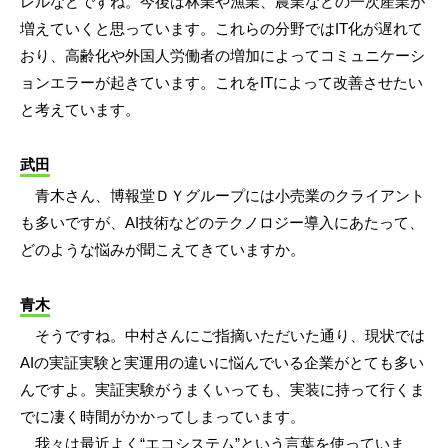
レルなどですね。今後は林業や漁業、農業などの一次産業が
増えていくと思っています。これらの分野ではIT化が遅れて
おり、高齢化や外国人労働者の増加によってコミュニケーシ
ョンエラーが起きています。これをITによって改善させたい
と考えています。
武田
青木さん、博報堂ＤＹグループには小売業のクライアント
も多いですが、AI技術などのテクノロジー導入にあたって、
どのような悩みが聞こえてきていますか。
青木
そうですね。中村さんにご指摘いただいた通り、現状では
AIの実証実験と実運用の違いに悩んでいる企業がとても多い
んですよ。実証実験がうまくいっても、実装に持って行くま
でに凄く時間がかかってしまっています。
我々は最近よく“エコシステム”という言葉を使っていま