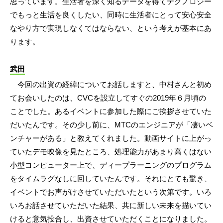
思っています。生活者を深く知るデータを得てテクノロジー
でもっと生活を良くしたい、同時に生活者にとって安心安全
なやり方で実現しなくてはならない、という考えが基本にあ
ります。
武田
今回の出資の経緯についてお話しますと、中村さんと初め
てお会いしたのは、CVCを設立してすぐの2019年６月頃の
ことでした。あるイベントに参加した際にご挨拶させていた
だいたんです。その少し前に、MTCのエンジニアが「凄いベ
ンチャーがある」と教えてくれました。動画サイトに上がっ
ていたデモ映像を見たところ、処理能力があまり高くはない
小型コンピューター上で、ディープラーニングのプログラム
をタイムラグなしに回していたんです。それにとても驚き、
イベントでお声がけさせていただいたという次第です。いろ
いろお話させていただいた結果、共に新しい未来を描いてい
けると意気投合し、出資させていただくことになりました。