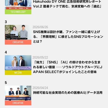
Hakuhodo DY ONE 広告技術研究所レポート
Vol.2 酷暑テックで挑む、気候変動への「適応」
3
2026/06/26
SNS施策は設計が鍵。ファンと一緒に盛り上げ
る、「界隈理解」に根ざしたSNSプロモーション
とは？
4
2026/05/22
「地方」「SNS」「AI」の掛け合わせから生ま
れる新しい価値 ──ソウルドアウトグループにJ
APAN SELECTがジョインしたことの意味
5
2026/04/24
持続可能な社会実現のための医療AIとデータ活用