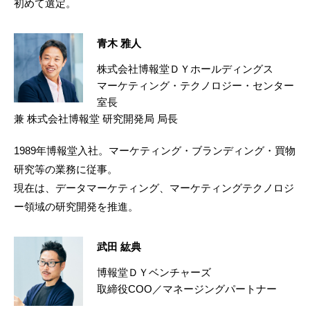
初めて選定。
青木 雅人
株式会社博報堂ＤＹホールディングス
マーケティング・テクノロジー・センター
室長
兼 株式会社博報堂 研究開発局 局長
1989年博報堂入社。マーケティング・ブランディング・買物
研究等の業務に従事。
現在は、データマーケティング、マーケティングテクノロジ
ー領域の研究開発を推進。
武田 紘典
博報堂ＤＹベンチャーズ
取締役COO／マネージングパートナー