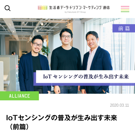
2020.03.11
IoTセンシングの普及が生み出す未来
（前篇）