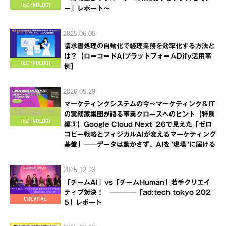
ー」レポート～
2025.06.06
請求書処理の自動化で経理業務を効率化する方法と
は？【ローコードAIプラットフォームDify活用事
例】
2026.05.29
マーケティングシステムの今～マーケティング＆IT
の実務家集団が語る事業グロースへのヒント【特別
編③】Google Cloud Next '26で見えた「ゼロ
コピー戦略とフィジカルAIが変えるマーケティング
基盤」——データは動かさず、AIを"現場"に届ける
2025.12.23
「チームAI」vs「チームHuman」若手クリエイ
ティブ対決！ ────「ad:tech tokyo 202
5」レポート