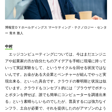
博報堂ＤＹホールディングス マーケティング・テクノロジー・センタ
ー 青木 雅人
中村
エッジコンピューティングについては、今はまだエンジニ
アや起業家の方が自分たちのアイデアを手軽に現場に持って
いって実証実験をして、というサイクルを回せる状況ではな
いんです。お金がある大企業とベンチャーが組んでやっと実
現出来る、といった具合です。クラウドの黎明期と状況は似
ています。クラウドもコンセプト的には「ブラウザでポチっ
とボタンを押せば、誰でも簡単にコンピューターを調達出来
る」という素晴らしいものでしたが、普及するには強力なイ
ンフラ、土台が必要で、それを提供したのがアマゾンのよう