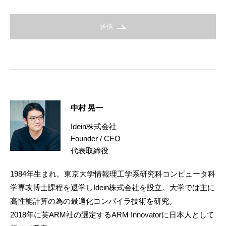
送信
中村 晃一
Idein株式会社
Founder / CEO
代表取締役
1984年生まれ。東京大学情報理工学系研究科コンピュータ科
学専攻博士課程を退学しIdein株式会社を設立。大学では主に
高性能計算の為の最適化コンパイラ技術を研究。
2018年に英ARM社の選定するARM Innovatorに日本人として