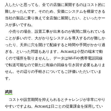
入したいと思っても、全ての店舗に展開するのはコスト的に
難しかったんです。そのため、安価にシステムを構築できる
当社の製品に乗り換えて全店舗に展開したい、といったケー
スが多いですね。
小売りの場合、設置工事が出来るのが夜間に限られている
ことが多いので、大がかりなシステムを導入するのが難しか
ったり、天井に穴を開けて配線すると時間や手間がかかり過
ぎる、といった問題もあります。Actcastは小型の端末で動
くので場所を取りませんし、データはWi-Fiや携帯電話回線
で転送可能なので新たに有線の回線を引き回す必要もありま
せん。その辺りの手軽さについてもご評価いただいていま
す。
武田
コストや設営期間を抑えられるとチャレンジが非常にやり
やすいですよね。Actcastは日ごとの従量課金を採用してい