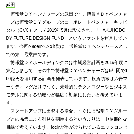
武田
博報堂ＤＹベンチャーズの武田です。博報堂ＤＹベンチャ
ーズは博報堂ＤＹグループのコーポレートベンチャーキャピ
タル（CVC）として2019年5月に設立され、「HAKUHODO
DY FUTURE DESIGN FUND」というファンドを運営してい
ます。今回のIdeinへの出資は、博報堂ＤＹベンチャーズとし
ての第一号案件です。
博報堂ＤＹホールディングスは中期経営計画を2019年度に
策定しまして、その中で博報堂ＤＹベンチャーズは5年間で1
00億円を運用する計画を発表しています。投資領域は広告マ
ーケティングだけでなく、先端的なテクノロジーやビジネス
モデルに関する領域など幅広く対象にしたいと考えていま
す。
スタートアップに出資する場合、すぐに博報堂ＤＹグルー
プとの協業による利益を期待するというよりは、中長期的な
目線で考えています。Ideinが手がけられているエッジコンピ