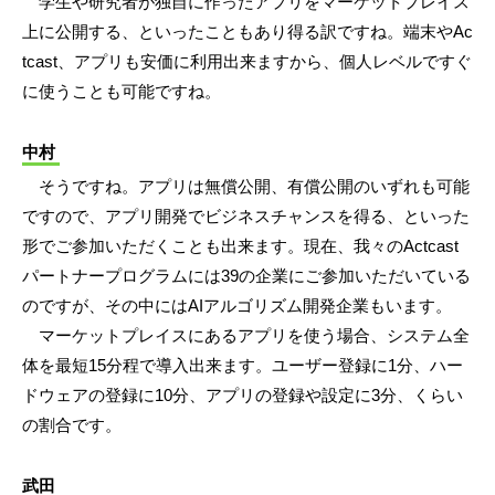
学生や研究者が独自に作ったアプリをマーケットプレイス
上に公開する、といったこともあり得る訳ですね。端末やAc
tcast、アプリも安価に利用出来ますから、個人レベルですぐ
に使うことも可能ですね。
中村
そうですね。アプリは無償公開、有償公開のいずれも可能
ですので、アプリ開発でビジネスチャンスを得る、といった
形でご参加いただくことも出来ます。現在、我々のActcast
パートナープログラムには39の企業にご参加いただいている
のですが、その中にはAIアルゴリズム開発企業もいます。
マーケットプレイスにあるアプリを使う場合、システム全
体を最短15分程で導入出来ます。ユーザー登録に1分、ハー
ドウェアの登録に10分、アプリの登録や設定に3分、くらい
の割合です。
武田