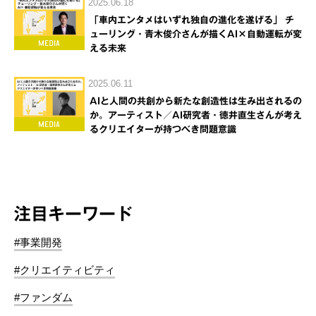
2025.06.18
「車内エンタメはいずれ独自の進化を遂げる」 チ
ューリング・青木俊介さんが描くAI×自動運転が変
える未来
2025.06.11
AIと人間の共創から新たな創造性は生み出されるの
か。アーティスト／AI研究者・徳井直生さんが考え
るクリエイターが持つべき問題意識
注目キーワード
#事業開発
#クリエイティビティ
#ファンダム