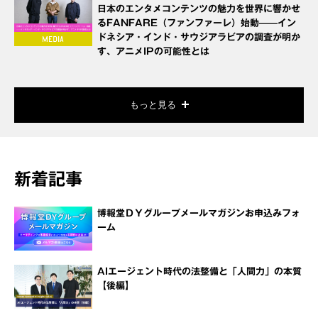
日本のエンタメコンテンツの魅力を世界に響かせ
るFANFARE（ファンファーレ）始動——イン
ドネシア・インド・サウジアラビアの調査が明か
す、アニメIPの可能性とは
もっと見る
新着記事
博報堂ＤＹグループメールマガジンお申込みフォ
ーム
AIエージェント時代の法整備と「人間力」の本質
【後編】