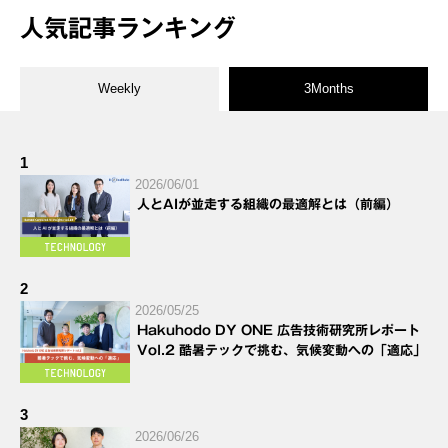
人気記事ランキング
Weekly
3Months
1
2026/06/01
人とAIが並走する組織の最適解とは（前編）
2
2026/05/25
Hakuhodo DY ONE 広告技術研究所レポート
Vol.2 酷暑テックで挑む、気候変動への「適応」
3
2026/06/26