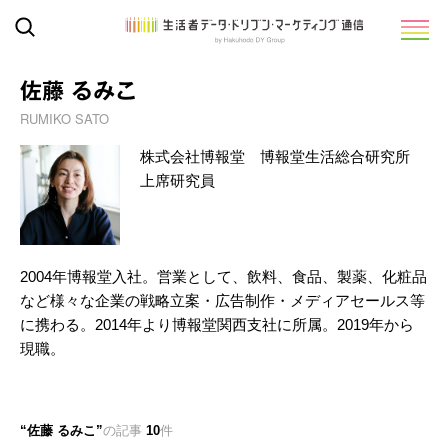
佐藤 るみこ
RUMIKO SATO
株式会社博報堂 博報堂生活総合研究所
上席研究員
2004年博報堂入社。営業として、飲料、食品、製薬、化粧品
など様々な企業の戦略立案・広告制作・メディアセールス等
に携わる。2014年より博報堂関西支社に所属。2019年から
現職。
佐藤 るみこ
の記事
10
件