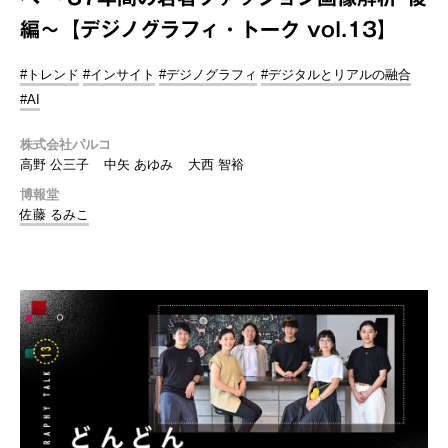
編～【デジノグラフィ・トーク vol.13】
#トレンド
#インサイト
#デジノグラフィ
#デジタルとリアルの融合
#AI
株式会社パルコ
高野 公三子
中矢 あゆみ
大西 智裕
博報堂
佐藤 るみこ