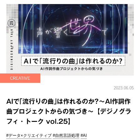
CREATIVE
2023.06.05
AIで｢流行りの曲｣は作れるのか?～AI作詞作
曲プロジェクトからの気づき～【デジノグラ
フィ・トーク vol.25】
#データ×クリエイティブ
#自然言語処理
#AI