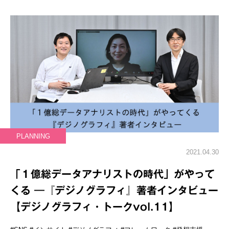
PLANNING
2021.04.30
「１億総データアナリストの時代」がやって
くる ―『デジノグラフィ』著者インタビュー
【デジノグラフィ・トークvol.11】