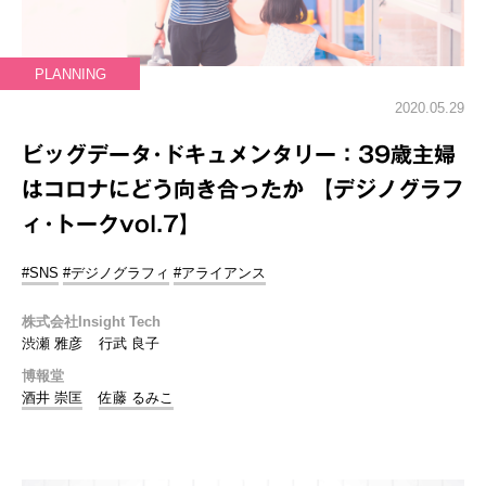
PLANNING
2020.05.29
ビッグデータ･ドキュメンタリー：39歳主婦
はコロナにどう向き合ったか 【デジノグラフ
ィ･トークvol.7】
#SNS
#デジノグラフィ
#アライアンス
株式会社Insight Tech
渋瀬 雅彦
行武 良子
博報堂
酒井 崇匡
佐藤 るみこ