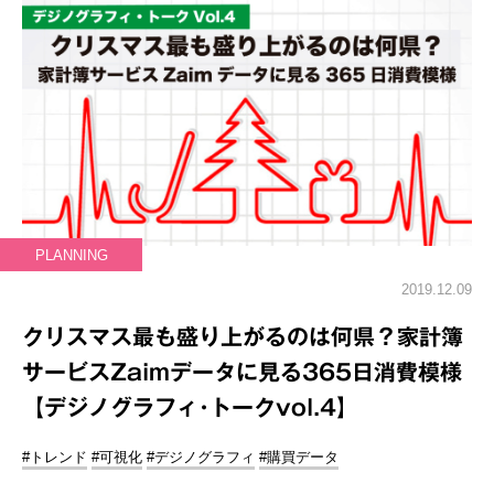
PLANNING
2019.12.09
クリスマス最も盛り上がるのは何県？家計簿
サービスZaimデータに見る365日消費模様
【デジノグラフィ･トークvol.4】
#トレンド
#可視化
#デジノグラフィ
#購買データ