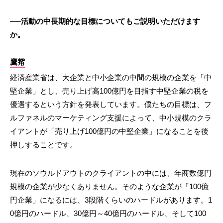
──活動の中長期的な目標についてもご説明いただけます
か。
鷹觜
経済産業省は、大企業と中小企業の中間の規模の企業を「中
堅企業」とし、売り上げ高100億円を目指す中堅企業の税を
優遇するという方針を発表しています。僕たちの目標は、フ
ルファネルのマーケティング支援によって、中小規模のクラ
イアントが「売り上げ100億円の中堅企業」になることを後
押しすることです。
現在のソウルドアウトのクライアントの中には、年商数億円
規模の企業が少なくありません。そのような企業が「100億
円企業」になるには、3段階くらいのハードルがあります。1
0億円のハードル、30億円～40億円のハードル、そして100