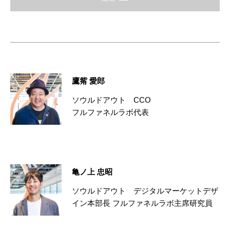
鷹觜 愛郎
ソウルドアウト CCO
フルファネルラボ代表
亀ノ上 忠昭
ソウルドアウト デジタルマーケットデザ
イン本部長 フルファネルラボ主席研究員