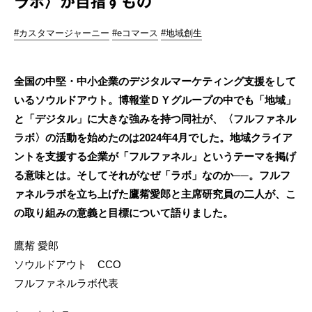
ラボ〉が目指すもの
#カスタマージャーニー
#eコマース
#地域創生
全国の中堅・中小企業のデジタルマーケティング支援をして
いるソウルドアウト。博報堂ＤＹグループの中でも「地域」
と「デジタル」に大きな強みを持つ同社が、〈フルファネル
ラボ〉の活動を始めたのは2024年4月でした。地域クライア
ントを支援する企業が「フルファネル」というテーマを掲げ
る意味とは。そしてそれがなぜ「ラボ」なのか──。フルフ
ァネルラボを立ち上げた鷹觜愛郎と主席研究員の二人が、こ
の取り組みの意義と目標について語りました。
鷹觜 愛郎
ソウルドアウト CCO
フルファネルラボ代表