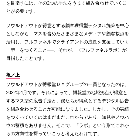
を目指すには、その2つの手法をうまく組み合わせていくこ
とが必要です。
ソウルドアウトが得意とする顧客獲得型デジタル施策を中心
としながら、マスを含めたさまざまなメディアや顧客接点を
活用し、フルファネルでクライアントの成長を支援していく
「型」をつくること──。それが、〈フルファネルラボ〉が
目指したことです。
亀ノ上
ソウルドアウトが博報堂ＤＹグループの一員となったのは、
2022年4月です。それによって、博報堂の地域拠点が得意と
するマス型の広告手法と、僕たちが得意とするデジタル広告
を組み合わせることが可能になりました。しかし、その実績
をつくっていくのはまだまだこれからであり、知見やノウハ
ウの蓄積もありません。そこで、「ラボ」という形でこれか
らの方向性を探っていこうと考えたわけです。