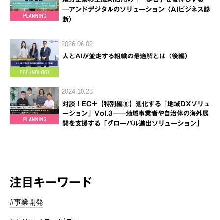
─アンドデジタルのソリューション〈AIビジネス診
断〉
2026.06.02
人とAIが並走する組織の最適解とは（後編）
2024.10.23
対談！EC+【特別編⑥】進化する「地域DXソリュ
ーション」Vol.3──地域事業者や自治体の海外展
開を支援する「グローバル進出ソリューション」
注目キーワード
#事業開発