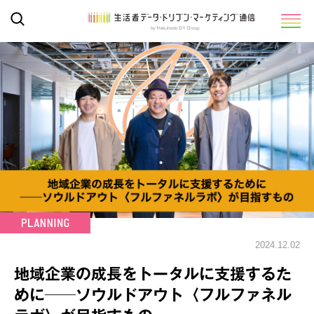
2024.12.02
地域企業の成長をトータルに支援するた
めに──ソウルドアウト〈フルファネル