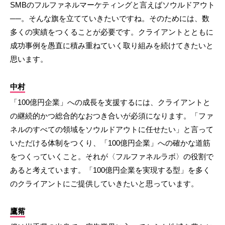
SMBのフルファネルマーケティングと言えばソウルドアウト
──。そんな旗を立てていきたいですね。そのためには、数
多くの実績をつくることが必要です。クライアントとともに
成功事例を愚直に積み重ねていく取り組みを続けてきたいと
思います。
中村
「100億円企業」への成長を支援するには、クライアントと
の継続的かつ総合的なおつき合いが必須になります。「ファ
ネルのすべての領域をソウルドアウトに任せたい」と言って
いただける体制をつくり、「100億円企業」への確かな道筋
をつくっていくこと。それが〈フルファネルラボ〉の役割で
あると考えています。「100億円企業を実現する型」を多く
のクライアントにご提供していきたいと思っています。
鷹觜