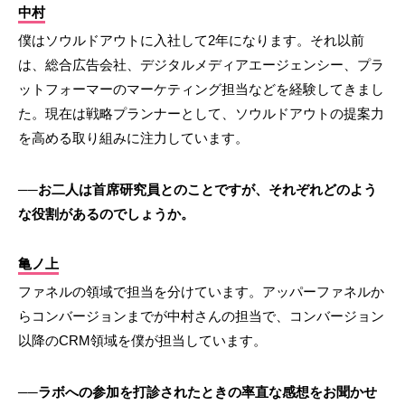
中村
僕はソウルドアウトに入社して2年になります。それ以前
は、総合広告会社、デジタルメディアエージェンシー、プラ
ットフォーマーのマーケティング担当などを経験してきまし
た。現在は戦略プランナーとして、ソウルドアウトの提案力
を高める取り組みに注力しています。
──お二人は首席研究員とのことですが、それぞれどのよう
な役割があるのでしょうか。
亀ノ上
ファネルの領域で担当を分けています。アッパーファネルか
らコンバージョンまでが中村さんの担当で、コンバージョン
以降のCRM領域を僕が担当しています。
──ラボへの参加を打診されたときの率直な感想をお聞かせ