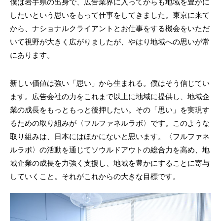
僕は岩手県の出身で、広告業界に入ってからも地域を豊かに
したいという思いをもって仕事をしてきました。東京に来て
から、ナショナルクライアントとお仕事をする機会をいただ
いて視野が大きく広がりましたが、やはり地域への思いが常
にあります。
新しい価値は強い「思い」から生まれる。僕はそう信じてい
ます。広告会社の力をこれまで以上に地域に提供し、地域企
業の成長をもっともっと後押したい。その「思い」を実現す
るための取り組みが〈フルファネルラボ〉です。このような
取り組みは、日本にはほかにないと思います。〈フルファネ
ルラボ〉の活動を通じてソウルドアウトの総合力を高め、地
域企業の成長を力強く支援し、地域を豊かにすることに寄与
していくこと。それがこれからの大きな目標です。