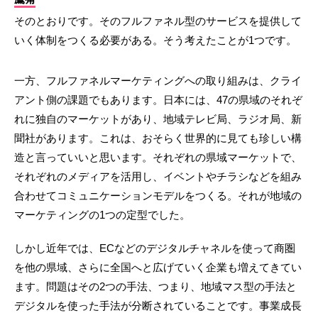
そのとおりです。そのフルファネル型のサービスを提供して
いく体制をつくる必要がある。そう考えたことが1つです。
一方、フルファネルマーケティングへの取り組みは、クライ
アント側の課題でもあります。日本には、47の県域のそれぞ
れに独自のマーケットがあり、地域テレビ局、ラジオ局、新
聞社があります。これは、おそらく世界的に見ても珍しい構
造と言っていいと思います。それぞれの県域マーケットで、
それぞれのメディアを活用し、イベントやチラシなどを組み
合わせてコミュニケーションモデルをつくる。それが地域の
マーケティングの1つの定型でした。
しかし近年では、ECなどのデジタルチャネルを使って商圏
を他の県域、さらに全国へと広げていく企業も増えてきてい
ます。問題はその2つの手法、つまり、地域マス型の手法と
デジタルを使った手法が分断されていることです。事業成長