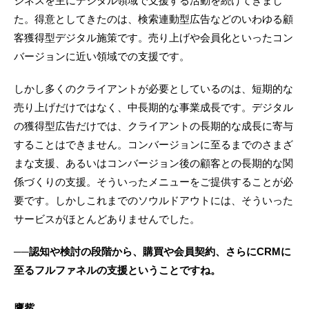
ジネスを主にデジタル領域で支援する活動を続けてきまし
た。得意としてきたのは、検索連動型広告などのいわゆる顧
客獲得型デジタル施策です。売り上げや会員化といったコン
バージョンに近い領域での支援です。
しかし多くのクライアントが必要としているのは、短期的な
売り上げだけではなく、中長期的な事業成長です。デジタル
の獲得型広告だけでは、クライアントの長期的な成長に寄与
することはできません。コンバージョンに至るまでのさまざ
まな支援、あるいはコンバージョン後の顧客との長期的な関
係づくりの支援。そういったメニューをご提供することが必
要です。しかしこれまでのソウルドアウトには、そういった
サービスがほとんどありませんでした。
──認知や検討の段階から、購買や会員契約、さらにCRMに
至るフルファネルの支援ということですね。
鷹觜