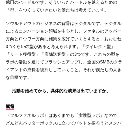
億円のハードルです。そういったハードルを越えるための
「型」をつくっていきたいと僕たちは考えています。
ソウルドアウトのビジネスの背骨はデジタルです。デジタル
によるコンバージョン領域を中心とし、ファネルのアッパー
方向とロウワー方向に施策を広げていくとすると、おおむね
3つくらいの型があると考えられます。「ダイレクト型」
「リード獲得型」「店舗送客型」の3つです。これらの型を
ラボの活動を通じてブラッシュアップし、全国のSMBのクラ
イアントの成長を後押ししていくこと。それが僕たちの大き
な目標です。
──活動を始めてから、具体的な成果は出ていますか。
鷹觜
〈フルファネルラボ〉はあくまでも「実践型ラボ」なので、
どんどんバッターボックスに立ってバットを振ろうとメンバ