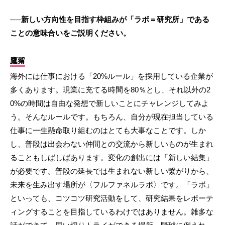
──新しい方向性を目指す枠組みが「ラボ＝研究所」である
ことの意味合いをご説明ください。
鷹觜
海外には仕事における「20%ルール」を採用している企業が
多くあります。現業に充てる時間を80％とし、それ以外の2
0%の時間は自由な発想で新しいことにチャレンジしてみよ
う。そんなルールです。もちろん、自分が現在担当している
仕事に一生懸命取り組むのはとても大事なことです。しか
し、普段は出会わない仲間との交流から新しいものが生まれ
ることもしばしばあります。変化の創出には「新しい結集」
が必要です。普段の延長では生まれない新しい繋がりから、
未来を生み出す場所が〈フルファネルラボ〉です。「ラボ」
といっても、コツコツ研究活動をして、研究結果をレポーテ
ィングすることを目指しているわけではありません。雑多な