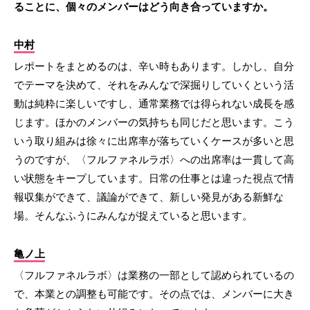
ることに、個々のメンバーはどう向き合っていますか。
中村
レポートをまとめるのは、辛い時もあります。しかし、自分
でテーマを決めて、それをみんなで深掘りしていくという活
動は純粋に楽しいですし、通常業務では得られない成長を感
じます。ほかのメンバーの気持ちも同じだと思います。こう
いう取り組みは徐々に出席率が落ちていくケースが多いと思
うのですが、〈フルファネルラボ〉への出席率は一貫して高
い状態をキープしています。日常の仕事とは違った視点で情
報収集ができて、議論ができて、新しい発見がある新鮮な
場。そんなふうにみんなが捉えていると思います。
亀ノ上
〈フルファネルラボ〉は業務の一部として認められているの
で、本業との調整も可能です。その点では、メンバーに大き