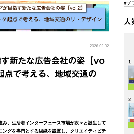
#ブ
人
2026.02.02
す新たな広告会社の姿【vo
1
タ起点で考える、地域交通の
2
進み、生活者インターフェース市場が次々と誕生して
ニングを専門とする組織を設置し、クリエイティビテ