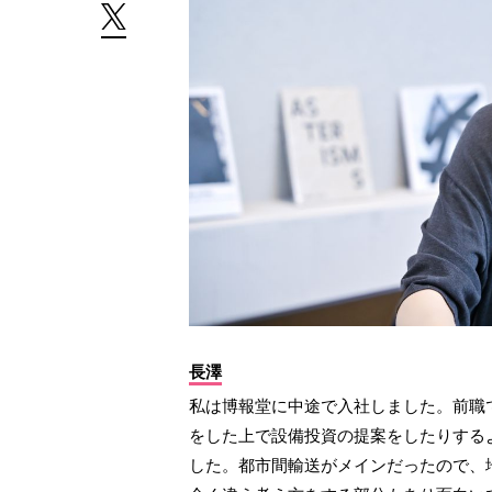
長澤
私は博報堂に中途で入社しました。前職
をした上で設備投資の提案をしたりする
した。都市間輸送がメインだったので、