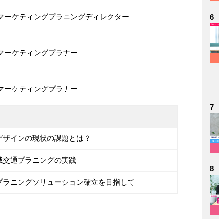
マーケティングプラニングディレクター
6
マーケティングプラナー
マーケティングプラナー
7
デザインの現状の課題とは？
域交通プラニングの実践
8
プラニングソリューション確立を目指して