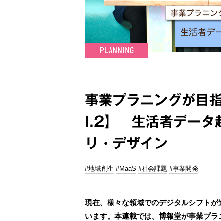
事業プラニングが目指
l.2】 生活者デー
リ・デザイン
#地域創生
#MaaS
#社会課題
#事業開発
現在、様々な領域でのデジタルシフトが
います。本連載では、博報堂が事業プラ