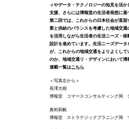
ィやデータ・テクノロジーの知見を活か
支援、さらには博報堂の生活者発想に基
第二回では、これからの日本社会が直面
要と供給のバランスを考慮した地域交通
を活用しながら生活者の生活ニーズ・移
設計を進めています。生活ニーズデータ
が、これからの地域交通をよりよくして
のか、地域交通リ・デザインにおいて博
連載一覧は
こちら
＜写真左から＞
長澤大樹
博報堂 コマースコンサルティング局 
奥村莉帆
博報堂 ストラテジックプラニング局 