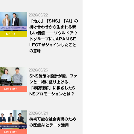
2026/05/22
「地方」「SNS」「AI」の
掛け合わせから生まれる新
しい価値 ──ソウルドアウ
トグループにJAPAN SE
LECTがジョインしたこと
の意味
2026/06/26
SNS施策は設計が鍵。ファ
ンと一緒に盛り上げる、
「界隈理解」に根ざしたS
NSプロモーションとは？
2026/04/24
持続可能な社会実現のため
の医療AIとデータ活用