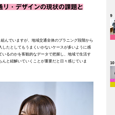
通リ・デザインの現状の課題と
9
り組んでいますが、地域交通全体のプラニング段階から
入したとしてもうまくいかないケースが多いように感
ているのかを客観的なデータで把握し、地域で生活す
ちんと紐解いていくことが重要だと日々感じていま
10