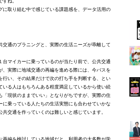
ですね。
グに取り組む中で感じている課題感を、データ活用の
共交通のプラニングと、実際の生活ニーズが乖離して
１台マイカーに乗っているのが当たり前で、公共交通
が、実際に地域交通の再編を進める際には、今バスを
を行い、その結果だけで次の打ち手を判断する、とい
ている人はもちろんある程度満足しているから使い続
も「現状のままでいい」となりがちですが、実際の住
ーに乗っている人たちの生活実態にも合わせていかな
公共交通を作っていくのは難しいと感じています。
な再編を検討している地域だと、利用者の大多数が学