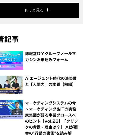
もっと見る
着記事
博報堂ＤＹグループメールマ
ガジンお申込みフォーム
AIエージェント時代の法整備
と「人間力」の本質【前編】
マーケティングシステムの今
～マーケティング＆ITの実務
家集団が語る事業グロースへ
のヒント【vol.26】「クリッ
クの背景・理由は？」 AIが顧
客の"行動の裏側"を読み解