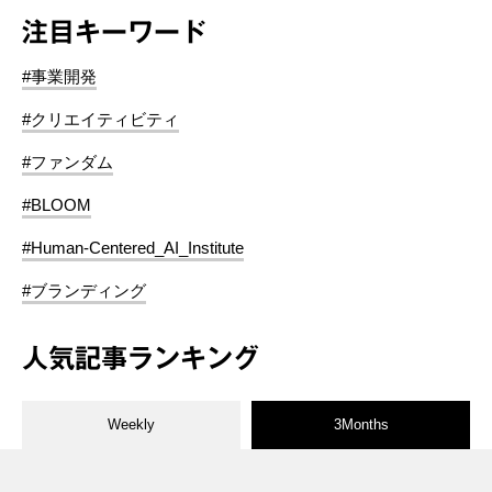
注目キーワード
#事業開発
#クリエイティビティ
#ファンダム
#BLOOM
#Human-Centered_AI_Institute
#ブランディング
人気記事ランキング
Weekly
3Months