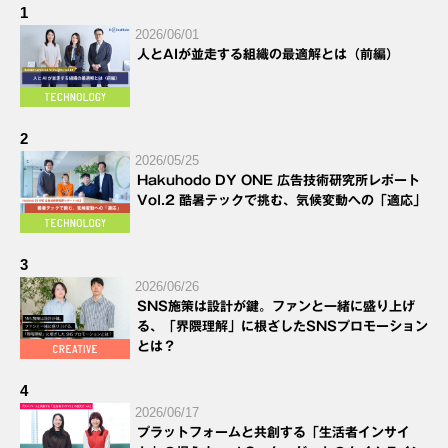
1
2026/06/01
人とAIが並走する組織の最適解とは（前編）
2
2026/05/25
Hakuhodo DY ONE 広告技術研究所レポート
Vol.2 酷暑テックで挑む、気候変動への「適応」
3
2026/06/26
SNS施策は設計が鍵。ファンと一緒に盛り上げ
る、「界隈理解」に根ざしたSNSプロモーション
とは？
4
2026/06/17
プラットフォームと共創する「生活者インサイ