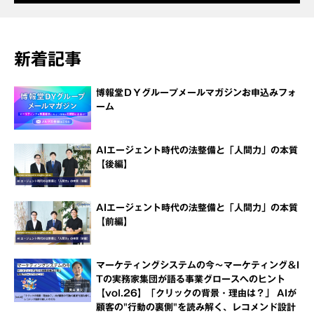
新着記事
博報堂ＤＹグループメールマガジンお申込みフォ
ーム
AIエージェント時代の法整備と「人間力」の本質
【後編】
AIエージェント時代の法整備と「人間力」の本質
【前編】
マーケティングシステムの今～マーケティング＆I
Tの実務家集団が語る事業グロースへのヒント
【vol.26】「クリックの背景・理由は？」 AIが
顧客の"行動の裏側"を読み解く、レコメンド設計