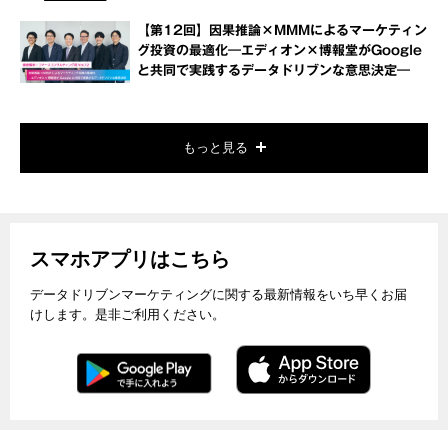
【第12回】因果推論×MMMによるマーケティン
グ投資の最適化―エディオン×博報堂がGoogle
と共同で実践するデータドリブンな意思決定―
もっと見る
スマホアプリはこちら
データドリブンマーケティングに関する最新情報をいち早くお届
けします。是非ご利用ください。