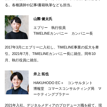
る。各種講師や記事/書籍執筆なども担当。
山際 健太氏
エブリー 執行役員
TIMELINEカンパニー カンパニー長
2017年3月にエブリーに入社し、TIMELINE事業の拡大を牽
引。2021年7月、TIMELINEカンパニー長に就任。同年10
月、執行役員に就任。
井上 拓也
HAKUHODO EC＋ コンサルタント
博報堂 コマースコンサルティング局 マ
ーケティングプラナー
2021年入社。デジタルメディアのプロデュース職を経て、現