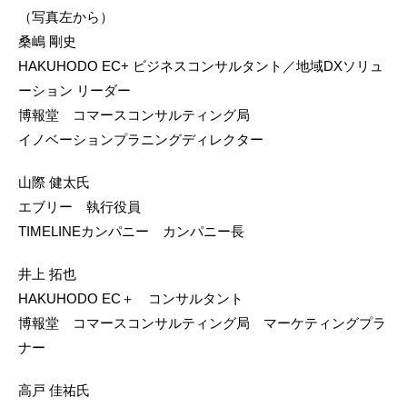
（写真左から）
桑嶋 剛史
HAKUHODO EC+ ビジネスコンサルタント／地域DXソリュ
ーション リーダー
博報堂 コマースコンサルティング局
イノベーションプラニングディレクター
山際 健太氏
エブリー 執行役員
TIMELINEカンパニー カンパニー長
井上 拓也
HAKUHODO EC＋ コンサルタント
博報堂 コマースコンサルティング局 マーケティングプラ
ナー
高戸 佳祐氏