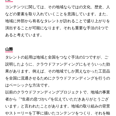
コンテンツに関しては、その地域ならではの文化、歴史、人
などの要素を取り入れていくことを意識しています。また、
地域に外部から有名なタレントが訪れることで盛り上がりを
演出することが可能になります。それも重要な手法の1つで
あると考えています。
山際
タレントの起用は地域と全国をつなぐ手法の1つですが、ご
説明したように、クラウドファンディングにもそういった効
果があります。例えば、その地域でしか買えなかった工芸品
を全国に流通させるためにクラウドファンディングを行うの
はベーシックな方法です。
以前のクラウドファンディングプロジェクトで、地域の事業
者から「“生産の息づかい”を伝えていただきありがとうござ
います」と言われたことがあります。地域の取り組みの背景
やストーリーを丁寧に描いたコンテンツをつくり、それを軸