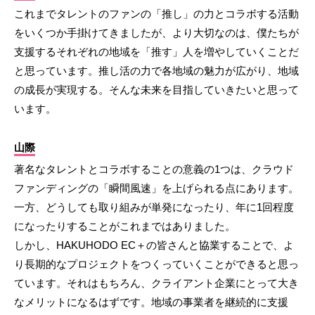
これまでタレントのファンの「推し」の力とコラボする活動
をいくつか手掛けてきましたが、より大切なのは、僕たちが
支援するそれぞれの地域を「推す」人を増やしていくことだ
と思っています。推し活の力で各地域の魅力が広がり、地域
の成長が実現する。そんな未来を目指していきたいと思って
います。
山際
著名なタレントとコラボすることの意義の1つは、クラウド
ファンディングの「瞬間風速」を上げられる点にあります。
一方、どうしても取り組みが単発になったり、年に1回程度
になったりすることがこれまではありました。
しかし、HAKUHODO EC＋の皆さんと協業することで、よ
り長期的なプロジェクトをつくっていくことができると思っ
ています。それはもちろん、クライアント企業にとって大き
なメリットになるはずです。地域の事業者を継続的に支援