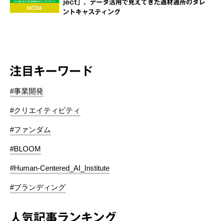
ject」。データ活用で見えてきた適材適所のタレ
ントキャスティング
注目キーワード
#事業開発
#クリエイティビティ
#ファンダム
#BLOOM
#Human-Centered_AI_Institute
#ブランディング
人気記事ランキング