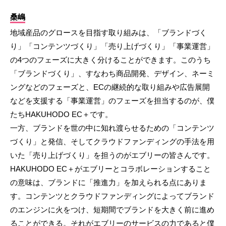
桑嶋
地域産品のグロースを目指す取り組みは、「ブランドづく
り」「コンテンツづくり」「売り上げづくり」「事業運営」
の4つのフェーズに大きく分けることができます。このうち
「ブランドづくり」、すなわち商品開発、デザイン、ネーミ
ングなどのフェーズと、ECの継続的な取り組みや広告展開
などを支援する「事業運営」のフェーズを担当するのが、僕
たちHAKUHODO EC＋です。
一方、ブランドを世の中に知れ渡らせるための「コンテンツ
づくり」と発信、そしてクラウドファンディングの手法を用
いた「売り上げづくり」を担うのがエブリーの皆さんです。
HAKUHODO EC＋がエブリーとコラボレーションすること
の意味は、ブランドに「推進力」を加えられる点にありま
す。コンテンツとクラウドファンディングによってブランド
のエンジンに火をつけ、短期間でブランドを大きく前に進め
ることができる。それがエブリーのサービスの力であると僕