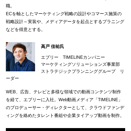
職。
ECを軸としたマーケティング戦略の設計やコマース施策の
戦略設計～実装や、メディアデータを起点とするプラニング
などを得意とする。
高戸 佳祐氏
エブリー TIMELINEカンパニー
マーケティングソリューションズ事業部
ストラテジックプランニンググループ リ
ーダー
WEB、広告、テレビと多様な領域での動画コンテンツ制作
を経て、エブリーに入社。Web動画メディア「TIMELINE」
のプロデューサー・ディレクターとして、クラウドファンデ
ィングを絡めたタレント番組や企業タイアップ動画を制作。