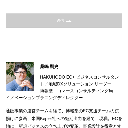
送信
桑嶋 剛史
HAKUHODO EC+ ビジネスコンサルタン
ト／地域DXソリューション リーダー
博報堂 コマースコンサルティング局
イノベーションプラニングディレクター
通販事業の運営チームを経て、博報堂のEC支援チームの旗
揚げに参画。米国Kepler社への短期出向を経て、現職。ECを
軸に、新規ビジネスの立ち上げや変革、事業設計を得意とす