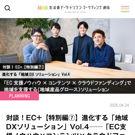
2025.04.24
対談！EC+【特別編⑦】進化する「地域
DXソリューション」Vol.4──「EC支