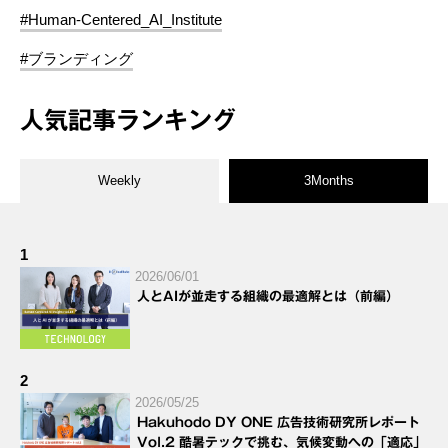
#Human-Centered_AI_Institute
#ブランディング
人気記事ランキング
Weekly
3Months
1
2026/06/01
人とAIが並走する組織の最適解とは（前編）
2
2026/05/25
Hakuhodo DY ONE 広告技術研究所レポート
Vol.2 酷暑テックで挑む、気候変動への「適応」