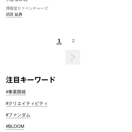
博報堂ＤＹベンチャーズ
武田 紘典
1
2
注目キーワード
#事業開発
#クリエイティビティ
#ファンダム
#BLOOM