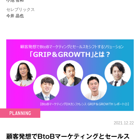
小池 智和
セレブリックス
今井 晶也
2021.12.22
顧客発想でBtoBマーケティングとセールス