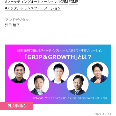
#マーケティングオートメーション
#CRM
#DMP
#デジタルトランスフォーメーション
アンドデジタル
津田 翔平
2021.12.23