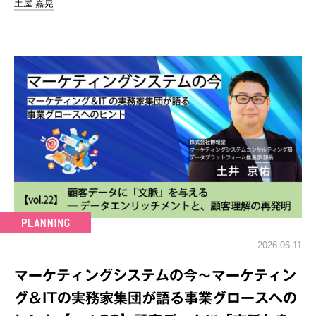
土屋 嘉晃
2026.06.11
マーケティングシステムの今～マーケティン
グ＆ITの実務家集団が語る事業グロースへの