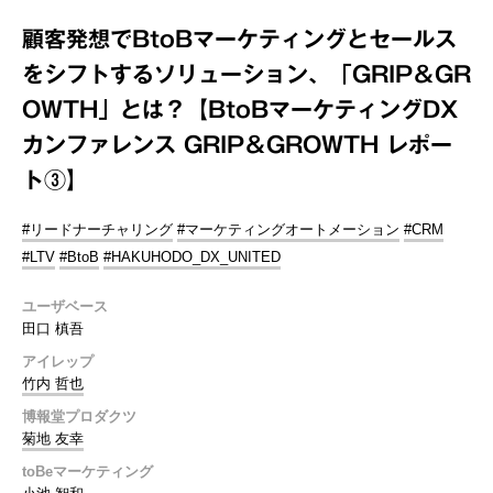
顧客発想でBtoBマーケティングとセールス
をシフトするソリューション、「GRIP＆GR
OWTH」とは？【BtoBマーケティングDX
カンファレンス GRIP＆GROWTH レポー
ト③】
#リードナーチャリング
#マーケティングオートメーション
#CRM
#LTV
#BtoB
#HAKUHODO_DX_UNITED
ユーザベース
田口 槙吾
アイレップ
竹内 哲也
博報堂プロダクツ
菊地 友幸
toBeマーケティング