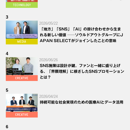
3
2026/05/22
「地方」「SNS」「AI」の掛け合わせから生ま
れる新しい価値 ──ソウルドアウトグループにJ
APAN SELECTがジョインしたことの意味
4
2026/06/26
SNS施策は設計が鍵。ファンと一緒に盛り上げ
る、「界隈理解」に根ざしたSNSプロモーション
とは？
5
2026/04/24
持続可能な社会実現のための医療AIとデータ活用
6