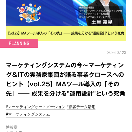
2026.07.23
マーケティングシステムの今～マーケティン
グ＆ITの実務家集団が語る事業グロースへの
ヒント【vol.25】MAツール導入の「その
先」── 成果を分ける"運用設計"という死角
#マーケティングオートメーション
#顧客データ活用
#マーケティングシステム
博報堂