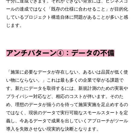
十分に達成できます。それができない背景には、ビジネスゴ
ールの達成ではなく「既存の仕様に合わせること」が目的化
しているプロジェクト構造自体に問題があることが多いと感
じます。
アンチパターン④：データの不備
「施策に必要なデータが存在しない、あるいは品質が低く使
い物にならない。」これは最も多くの企業で挙がる課題で
す。新たにデータを取得するには、新規計測のための実装や
プライバシー対応など、相応のコストが伴います。そのた
め、理想のデータが揃うのを待って施策実施を足止めするの
ではなく、現状のデータで実行可能なスモールスタートを定
義し、今あるデータで成果を出していくアプローチがツール
導入を失敗させない現実的な決断となります。