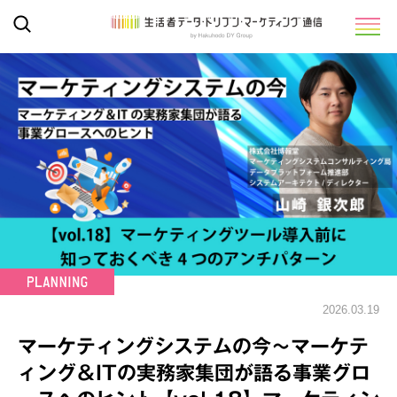
2026.03.19
マーケティングシステムの今～マーケテ
ィング＆ITの実務家集団が語る事業グロ