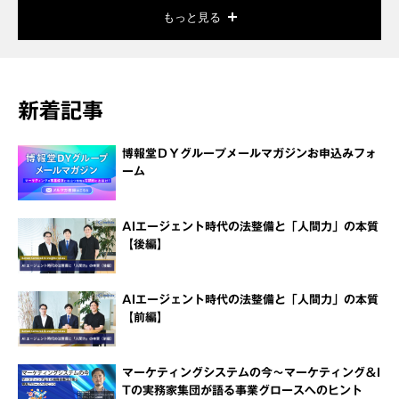
もっと見る
新着記事
博報堂ＤＹグループメールマガジンお申込みフォ
ーム
AIエージェント時代の法整備と「人間力」の本質
【後編】
AIエージェント時代の法整備と「人間力」の本質
【前編】
マーケティングシステムの今～マーケティング＆I
Tの実務家集団が語る事業グロースへのヒント