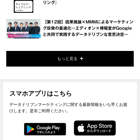
リング』
【第12回】因果推論×MMMによるマーケティン
グ投資の最適化―エディオン×博報堂がGoogle
と共同で実践するデータドリブンな意思決定―
もっと見る
スマホアプリはこちら
データドリブンマーケティングに関する最新情報をいち早くお届
けします。是非ご利用ください。