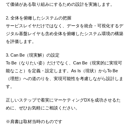
て価値がある取り組みにするための設計を実施します。
2. 全体を俯瞰したシステムの把握
サービスレイヤだけではなく、データを統合・可視化するデ
ジタル基盤レイヤも含め全体を俯瞰したシステム環境の構築
を評価します。
3. Can Be（現実解）の設定
To Be（なりたい姿）だけでなく、Can Be（現実的に実現可
能なこと）を定義・設定します。As Is（現状）からTo Be
（理想）への道のりを、実現可能性を考慮しながら設計しま
す。
正しいステップで着実にマーケティングDXを成功させるた
めに、ぜひお気軽にご相談ください。
※肩書は取材当時のものです