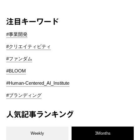
注目キーワード
#事業開発
#クリエイティビティ
#ファンダム
#BLOOM
#Human-Centered_AI_Institute
#ブランディング
人気記事ランキング
Weekly
3Months