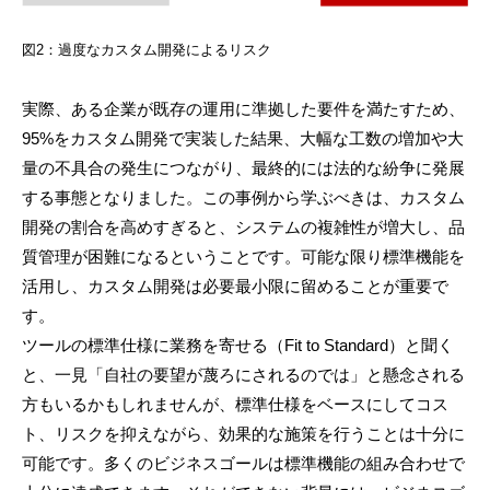
図2：過度なカスタム開発によるリスク
実際、ある企業が既存の運用に準拠した要件を満たすため、
95%をカスタム開発で実装した結果、大幅な工数の増加や大
量の不具合の発生につながり、最終的には法的な紛争に発展
する事態となりました。この事例から学ぶべきは、カスタム
開発の割合を高めすぎると、システムの複雑性が増大し、品
質管理が困難になるということです。可能な限り標準機能を
活用し、カスタム開発は必要最小限に留めることが重要で
す。
ツールの標準仕様に業務を寄せる（Fit to Standard）と聞く
と、一見「自社の要望が蔑ろにされるのでは」と懸念される
方もいるかもしれませんが、標準仕様をベースにしてコス
ト、リスクを抑えながら、効果的な施策を行うことは十分に
可能です。多くのビジネスゴールは標準機能の組み合わせで