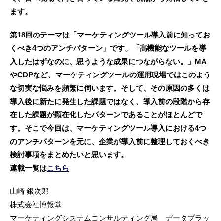
ます。
第18回のテーマは「マーケティングツール導入前に知ってお
くべき4つのアンチパターン」です。「高機能なツールを導
入したはずなのに、思うような成果につながらない。」MA
やCDPなど、マーケティングツールの運用現場ではこのよう
な切実な悩みを頻繁に伺います。そして、その原因の多くは
導入後に新たに発生した課題ではなく、導入前の段階から存
在した課題が顕在化したパターンであることがほとんどで
す。そこで今回は、マーケティングツール導入における4つ
のアンチパターンを元に、企業が導入前に整理しておくべき
検討事項をまとめたいと思います。
連載一覧は
こちら
山崎 銀次郎
株式会社博報堂
マーケティングシステムコンサルティング局 データプラッ