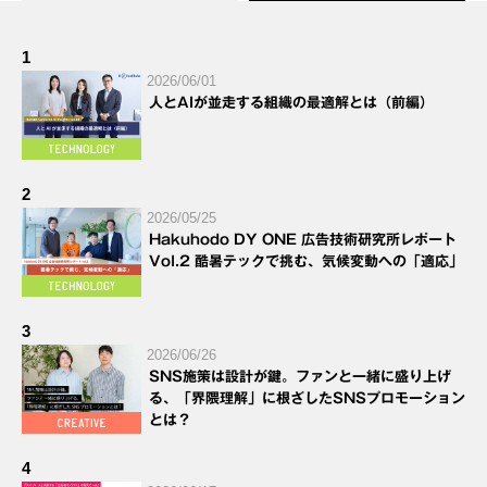
1
2026/06/01
人とAIが並走する組織の最適解とは（前編）
2
2026/05/25
Hakuhodo DY ONE 広告技術研究所レポート
Vol.2 酷暑テックで挑む、気候変動への「適応」
3
2026/06/26
SNS施策は設計が鍵。ファンと一緒に盛り上げ
る、「界隈理解」に根ざしたSNSプロモーション
とは？
4