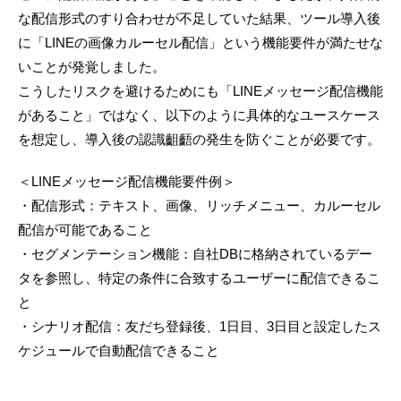
な配信形式のすり合わせが不足していた結果、ツール導入後
に「LINEの画像カルーセル配信」という機能要件が満たせな
いことが発覚しました。
こうしたリスクを避けるためにも「LINEメッセージ配信機能
があること」ではなく、以下のように具体的なユースケース
を想定し、導入後の認識齟齬の発生を防ぐことが必要です。
＜LINEメッセージ配信機能要件例＞
・配信形式：テキスト、画像、リッチメニュー、カルーセル
配信が可能であること
・セグメンテーション機能：自社DBに格納されているデー
タを参照し、特定の条件に合致するユーザーに配信できるこ
と
・シナリオ配信：友だち登録後、1日目、3日目と設定したス
ケジュールで自動配信できること