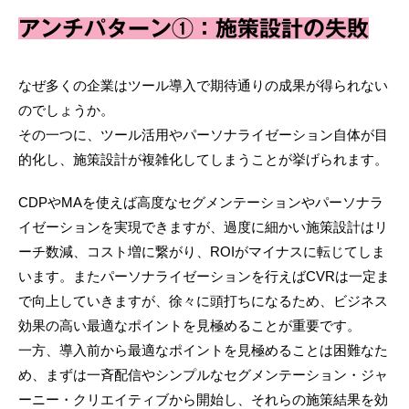
アンチパターン①：施策設計の失敗
なぜ多くの企業はツール導入で期待通りの成果が得られない
のでしょうか。
その一つに、ツール活用やパーソナライゼーション自体が目
的化し、施策設計が複雑化してしまうことが挙げられます。
CDPやMAを使えば高度なセグメンテーションやパーソナラ
イゼーションを実現できますが、過度に細かい施策設計はリ
ーチ数減、コスト増に繋がり、ROIがマイナスに転じてしま
います。またパーソナライゼーションを行えばCVRは一定ま
で向上していきますが、徐々に頭打ちになるため、ビジネス
効果の高い最適なポイントを見極めることが重要です。
一方、導入前から最適なポイントを見極めることは困難なた
め、まずは一斉配信やシンプルなセグメンテーション・ジャ
ーニー・クリエイティブから開始し、それらの施策結果を効