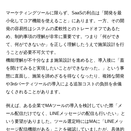
マーケティングツールに限らず、SaaSの利点は「開発を最
小化してコア機能を使えること」にあります。一方、その開
発の容易性はシステムの柔軟性とのトレードオフであるた
め、制約事項の理解が非常に重要です。つまり「何ができ
て、何ができないか」を正しく理解したうえで施策設計を行
うことが必要不可欠です。
機能理解が不十分なまま施策設計を進めると、導入後に「蓋
を開けてみると実現したいことができなかった。」という事
態に直面し、施策を諦めざるを得なくなったり、複雑な開発
や3rdパーティツールの導入による追加コストの負担を余儀
なくされることがあります。
例えば、ある企業でMAツールの導入を検討していた際「メ
ール配信だけでなく、LINEメッセージの配信も行いたい」と
いう要望がありました。ツール選定時にはMAに「LINEメッ
セージ配信機能がある」ことを確認していましたが、具体的