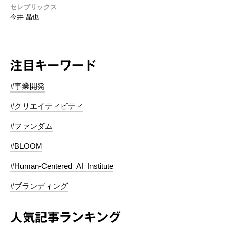
セレブリックス
今井 晶也
注目キーワード
#事業開発
#クリエイティビティ
#ファンダム
#BLOOM
#Human-Centered_AI_Institute
#ブランディング
人気記事ランキング