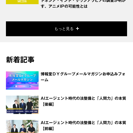
ドネシア・インド・サウジアラビアの調査が明か
す、アニメIPの可能性とは
もっと見る
新着記事
博報堂ＤＹグループメールマガジンお申込みフォ
ーム
AIエージェント時代の法整備と「人間力」の本質
【後編】
AIエージェント時代の法整備と「人間力」の本質
【前編】