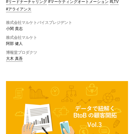
#リードナーチャリング
#マーケティングオートメーション
#LTV
#アライアンス
株式会社マルケトバイスプレジデント
小関 貴志
株式会社マルケト
阿部 健人
博報堂プロダクツ
大木 真吾