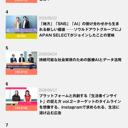
4
2026/05/22
「地方」「SNS」「AI」の掛け合わせから生ま
れる新しい価値 ──ソウルドアウトグループにJ
APAN SELECTがジョインしたことの意味
5
2026/04/24
持続可能な社会実現のための医療AIとデータ活用
6
2026/06/17
プラットフォームと共創する「生活者インサイ
ト」の捉え方 vol.2～ターゲットのタイムライン
を想像する。Instagramで求められる、生活に
溶け込む広告
7