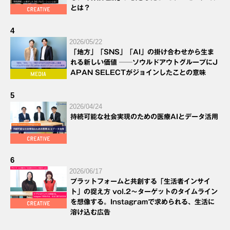
とは？
4
2026/05/22
「地方」「SNS」「AI」の掛け合わせから生ま
れる新しい価値 ──ソウルドアウトグループにJ
APAN SELECTがジョインしたことの意味
5
2026/04/24
持続可能な社会実現のための医療AIとデータ活用
6
2026/06/17
プラットフォームと共創する「生活者インサイ
ト」の捉え方 vol.2～ターゲットのタイムライン
を想像する。Instagramで求められる、生活に
溶け込む広告