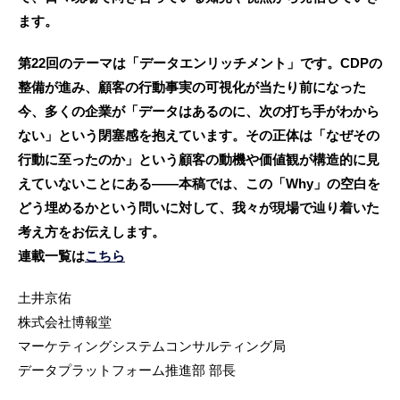
ます。
第22回のテーマは「データエンリッチメント」です。CDPの
整備が進み、顧客の行動事実の可視化が当たり前になった
今、多くの企業が「データはあるのに、次の打ち手がわから
ない」という閉塞感を抱えています。その正体は「なぜその
行動に至ったのか」という顧客の動機や価値観が構造的に見
えていないことにある——本稿では、この「Why」の空白を
どう埋めるかという問いに対して、我々が現場で辿り着いた
考え方をお伝えします。
連載一覧は
こちら
土井京佑
株式会社博報堂
マーケティングシステムコンサルティング局
データプラットフォーム推進部 部長