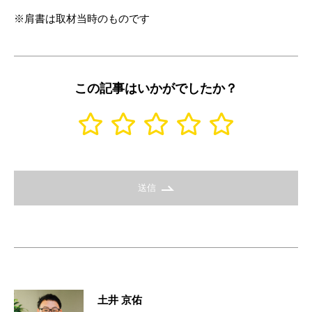
※肩書は取材当時のものです
この記事はいかがでしたか？
送信
土井 京佑