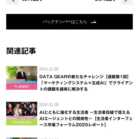
バックナンバーはこちら
関連記事
2024.11.06
DATA GEARの新たなチャレンジ【連載第1回】
「マーケティングシステム×生成AI」でクライアン
トの課題を確実に解決する
2026.01.09
AIとともに進化する生活者 －生活者目線で捉える
AIエージェントとの関係性－【生活者インターフェ
ース市場フォーラム2025レポート】