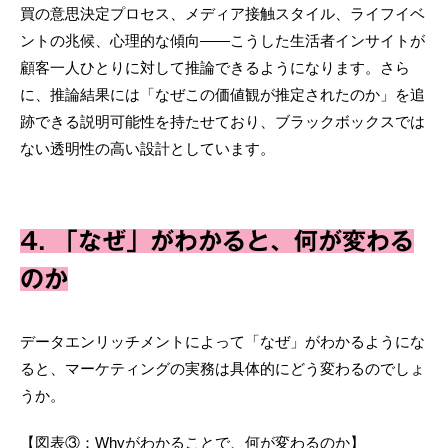
買の意思決定プロセス、メディア接触スタイル、ライフイベ
ントの兆候、心理的な傾向——こうした生活者インサイトが
顧客一人ひとりに対して推論できるようになります。さら
に、推論結果には「なぜこの価値観が推定されたのか」を追
跡できる説明可能性を持たせており、ブラックボックスでは
ない透明性の高い設計としています。
4. 「なぜ」がわかると、何が変わる
のか
データエンリッチメントによって「なぜ」がわかるようにな
ると、マーケティングの実務は具体的にどう変わるのでしょ
うか。
【図表③：Whyがわかることで、何が変わるのか】