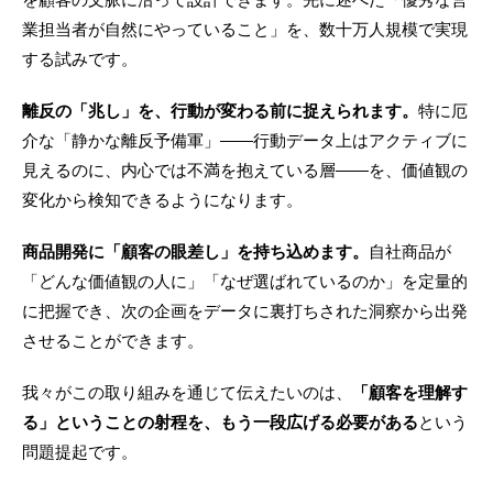
業担当者が自然にやっていること」を、数十万人規模で実現
する試みです。
離反の「兆し」を、行動が変わる前に捉えられます。
特に厄
介な「静かな離反予備軍」——行動データ上はアクティブに
見えるのに、内心では不満を抱えている層——を、価値観の
変化から検知できるようになります。
商品開発に「顧客の眼差し」を持ち込めます。
自社商品が
「どんな価値観の人に」「なぜ選ばれているのか」を定量的
に把握でき、次の企画をデータに裏打ちされた洞察から出発
させることができます。
我々がこの取り組みを通じて伝えたいのは、
「顧客を理解す
る」ということの射程を、もう一段広げる必要がある
という
問題提起です。