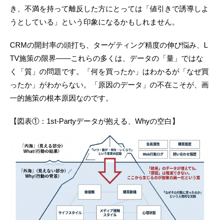
き、不満を持って離反した方にとっては「値引きで誘導しよ
うとしている」という印象になるかもしれません。
CRMの開封率の頭打ち、ターゲティング精度の伸び悩み、L
TV施策の限界——これらの多くは、データの「量」ではな
く「質」の問題です。「何を買ったか」はわかるが「なぜ買
ったか」がわからない。「原因のデータ」の不在こそが、画
一的施策の根本原因なのです。
【図表①：1st-Partyデータが抱える、Whyの空白】