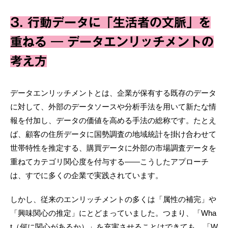
3. 行動データに「生活者の文脈」を
重ねる ― データエンリッチメントの
考え方
データエンリッチメントとは、企業が保有する既存のデータ
に対して、外部のデータソースや分析手法を用いて新たな情
報を付加し、データの価値を高める手法の総称です。たとえ
ば、顧客の住所データに国勢調査の地域統計を掛け合わせて
世帯特性を推定する、購買データに外部の市場調査データを
重ねてカテゴリ関心度を付与する——こうしたアプローチ
は、すでに多くの企業で実践されています。
しかし、従来のエンリッチメントの多くは「属性の補完」や
「興味関心の推定」にとどまっていました。つまり、「Wha
t（何に関心があるか）」を充実させることはできても、「W