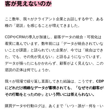
客が見えないのか
ここ数年、我々がクライアント企業とお話しする中で、ある
種の「逆説」を感じることが増えてきました。
CDPやCRMの導入が加速し、顧客データの統合・可視化は
着実に進んでいます。数年前には「データが統合されていな
いことが課題」と語られていた企業が、今では「統合はでき
た。でも、その先が見えない」と語るようになっています。
データが揃ったにもかかわらず、顧客がよく見えない。この
逆説の正体は何でしょうか。
我々が現場で繰り返し直面してきた結論は、こうです。
CDP
にどれだけ精緻なデータが蓄積されても、「なぜその顧客が
その行動をとったのか」という問いには答えられない。
購買データや行動ログは、あくまで「いつ・誰が・何を・い