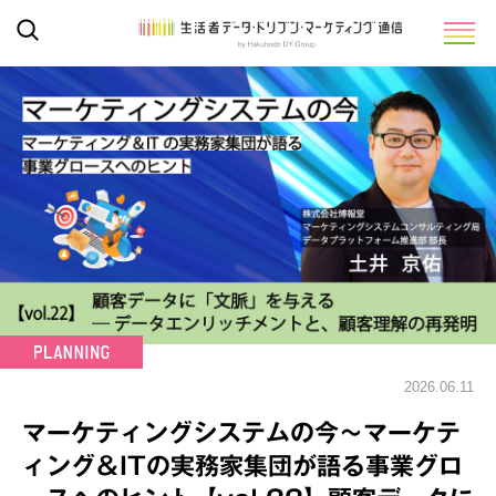
2026.06.11
マーケティングシステムの今～マーケテ
ィング＆ITの実務家集団が語る事業グロ