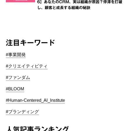
6】あなたのCRM、実は組織が原因？停滞を打破
し、顧客と成長する組織の秘訣
注目キーワード
#事業開発
#クリエイティビティ
#ファンダム
#BLOOM
#Human-Centered_AI_Institute
#ブランディング
人気記事ランキング