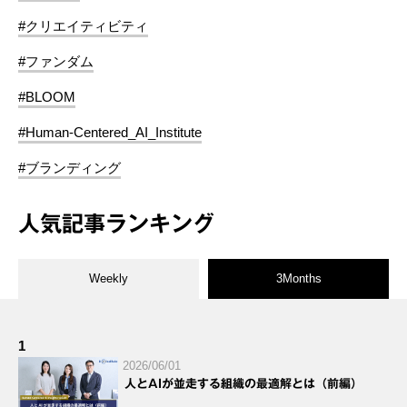
#クリエイティビティ
#ファンダム
#BLOOM
#Human-Centered_AI_Institute
#ブランディング
人気記事ランキング
Weekly
3Months
1
2026/06/01
人とAIが並走する組織の最適解とは（前編）