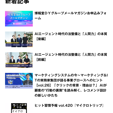
新着記事
博報堂ＤＹグループメールマガジンお申込みフォ
ーム
AIエージェント時代の法整備と「人間力」の本質
【後編】
AIエージェント時代の法整備と「人間力」の本質
【前編】
マーケティングシステムの今～マーケティング＆I
Tの実務家集団が語る事業グロースへのヒント
【vol.26】「クリックの背景・理由は？」 AIが
顧客の"行動の裏側"を読み解く、レコメンド設計
の新しいかたち
ヒット習慣予報 vol.420『マイクロトリップ』