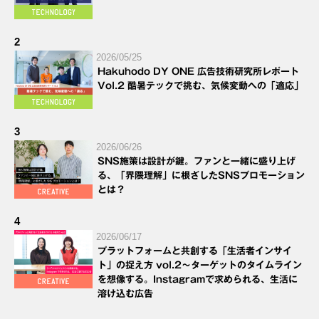
2
2026/05/25
Hakuhodo DY ONE 広告技術研究所レポート
Vol.2 酷暑テックで挑む、気候変動への「適応」
3
2026/06/26
SNS施策は設計が鍵。ファンと一緒に盛り上げ
る、「界隈理解」に根ざしたSNSプロモーション
とは？
4
2026/06/17
プラットフォームと共創する「生活者インサイ
ト」の捉え方 vol.2～ターゲットのタイムライン
を想像する。Instagramで求められる、生活に
溶け込む広告