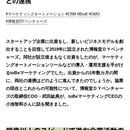
との連携
#マーケティングオートメーション
#CRM
#BtoB
#OMO
#博報堂DYベンチャーズ
スタートアップ企業に出資をし、新しいビジネスモデルを創
出することを目指して2019年に設立された博報堂ＤＹベンチ
ャーズ。同社が設立後まもなく出資をしたのが、マーケティ
ングオートメーションツールなどの導入・運用支援を手がけ
るtoBeマーケティングでした。出資からの1年数カ月の間
に、両社の連携はどのように進んできたのでしょうか。協業
の現在とこれからの可能性について、博報堂ＤＹベンチャー
ズの取締役COO・武田紘典が、toBeマーケティングCEOの
小池智和さんに話を聞きました。