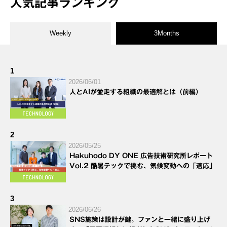
人気記事ランキング
Weekly
3Months
1
2026/06/01
人とAIが並走する組織の最適解とは（前編）
2
2026/05/25
Hakuhodo DY ONE 広告技術研究所レポート
Vol.2 酷暑テックで挑む、気候変動への「適応」
3
2026/06/26
SNS施策は設計が鍵。ファンと一緒に盛り上げ