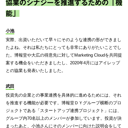
協業のシナジーを推進するための「機
能」
小池
実際、出資いただいて早々にそのような連携の形ができまし
たよね。それは私たちにとっても非常にありがたいことでし
た。博報堂や大広の得意先に対してMarketing Cloudを共同提
案する機会をいただきましたし、2020年4月にはアイレップ
との協業も発表いたしました。
武田
投資先の企業との事業連携を具体的に進めるためには、それ
を推進する機能が必要です。博報堂ＤＹグループ横断のプロ
ジェクトである「スタートアップ連携プロジェクト」には、
グループ内70名以上のメンバーが参加しています。投資が決
まったあと、小池さんにそのメンバーに向けた説明会をして