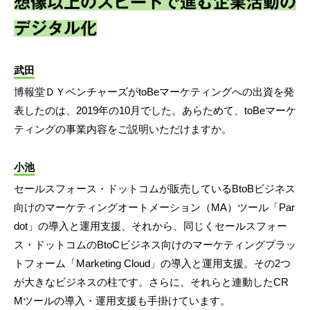
想像以上のスピードで進む企業活動の
デジタル化
武田
博報堂ＤＹベンチャーズがtoBeマーケティングへの出資を発
表したのは、2019年の10月でした。あらためて、toBeマーケ
ティングの事業内容をご説明いただけますか。
小池
セールスフォース・ドットコムが販売しているBtoBビジネス
向けのマーケティングオートメーション（MA）ツール「Par
dot」の導入と運用支援、それから、同じくセールスフォー
ス・ドットコムのBtoCビジネス向けのマーケティングプラッ
トフォーム「Marketing Cloud」の導入と運用支援。その2つ
が大きなビジネスの柱です。さらに、それらと連動したCR
Mツールの導入・運用支援も手掛けています。