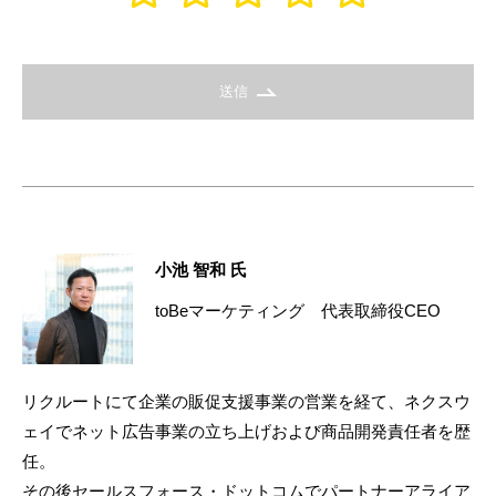
送信
小池 智和 氏
toBeマーケティング 代表取締役CEO
リクルートにて企業の販促支援事業の営業を経て、ネクスウ
ェイでネット広告事業の立ち上げおよび商品開発責任者を歴
任。
その後セールスフォース・ドットコムでパートナーアライア