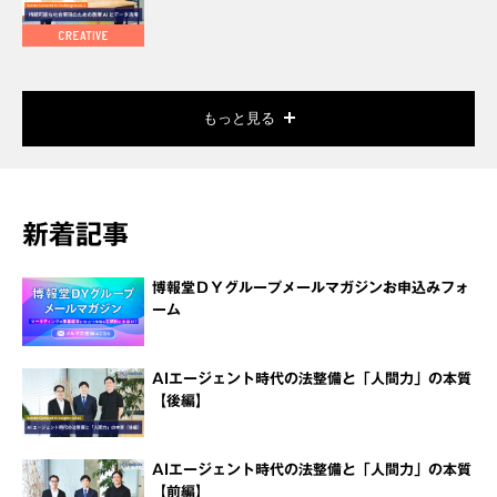
もっと見る
新着記事
博報堂ＤＹグループメールマガジンお申込みフォ
ーム
AIエージェント時代の法整備と「人間力」の本質
【後編】
AIエージェント時代の法整備と「人間力」の本質
【前編】