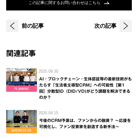
この記事に関するお問い合わせはこちら
前の記事
次の記事
関連記事
2025.09.30
AI・ブロックチェーン・生体認証等の最新技術がも
たらす「生活者主導型CRM」への可能性【第1
回】分散型ID（DID/VD)がどう課題を解決できる
のか？
2026.04.15
今後のCRM予算は、ファンからの融資？ ～応援を
可視化し、ファン投資家を創造する新手法～