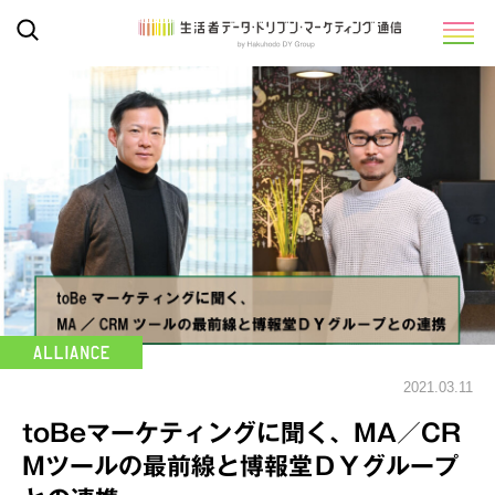
2021.03.11
toBeマーケティングに聞く、MA／CR
Mツールの最前線と博報堂ＤＹグループ