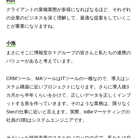
クライアントの業種業態が多様になればなるほど、それぞれ
の企業のビジネスを深く理解して、最適な提案をしていくこ
とが重要になりますね。
小池
まさにそこに博報堂ＤＹグループの皆さんと私たちの連携の
バリューがあると考えています。
CRMツール、MAツールはITツールの一種なので、導入はシ
ステム構築に近いプロジェクトになります。さらに導入後3
カ月から半年くらいをかけて、正しいデータを正しくインプ
ットする形を作っていきます。そのような業務は、限りなく
SIerの仕事に近いと言えます。実際、toBeマーケティングの
社員の3割はシステムエンジニアです。
そういった技術支援のスキルやノウハウの点で、私たちは自