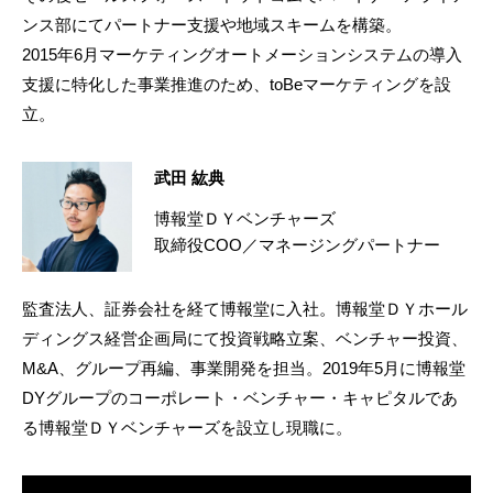
ンス部にてパートナー支援や地域スキームを構築。
2015年6月マーケティングオートメーションシステムの導入
支援に特化した事業推進のため、toBeマーケティングを設
立。
武田 紘典
博報堂ＤＹベンチャーズ
取締役COO／マネージングパートナー
監査法人、証券会社を経て博報堂に入社。博報堂ＤＹホール
ディングス経営企画局にて投資戦略立案、ベンチャー投資、
M&A、グループ再編、事業開発を担当。2019年5月に博報堂
DYグループのコーポレート・ベンチャー・キャピタルであ
る博報堂ＤＹベンチャーズを設立し現職に。