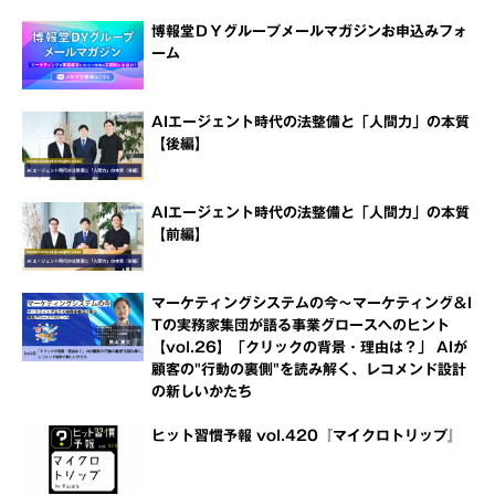
博報堂ＤＹグループメールマガジンお申込みフォ
ーム
AIエージェント時代の法整備と「人間力」の本質
【後編】
AIエージェント時代の法整備と「人間力」の本質
【前編】
マーケティングシステムの今～マーケティング＆I
Tの実務家集団が語る事業グロースへのヒント
【vol.26】「クリックの背景・理由は？」 AIが
顧客の"行動の裏側"を読み解く、レコメンド設計
の新しいかたち
ヒット習慣予報 vol.420『マイクロトリップ』