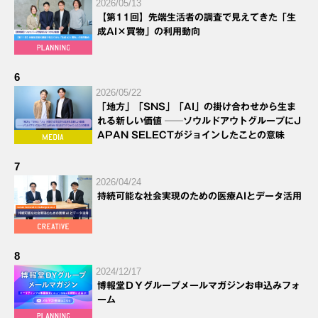
2026/05/13
【第11回】先端生活者の調査で見えてきた「生
成AI×買物」の利用動向
6
2026/05/22
「地方」「SNS」「AI」の掛け合わせから生ま
れる新しい価値 ──ソウルドアウトグループにJ
APAN SELECTがジョインしたことの意味
7
2026/04/24
持続可能な社会実現のための医療AIとデータ活用
8
2024/12/17
博報堂ＤＹグループメールマガジンお申込みフォ
ーム