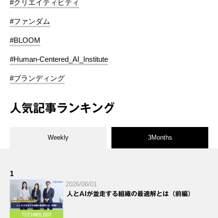
#クリエイティビティ
#ファンダム
#BLOOM
#Human-Centered_AI_Institute
#ブランディング
人気記事ランキング
Weekly
3Months
1
2026/06/01
人とAIが並走する組織の最適解とは（前編）