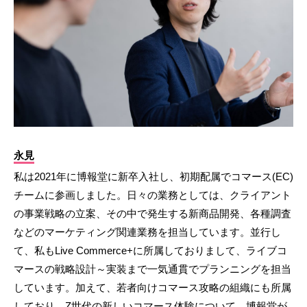
永見
私は2021年に博報堂に新卒入社し、初期配属でコマース(EC)
チームに参画しました。日々の業務としては、クライアント
の事業戦略の立案、その中で発生する新商品開発、各種調査
などのマーケティング関連業務を担当しています。並行し
て、私もLive Commerce+に所属しておりまして、ライブコ
マースの戦略設計～実装まで一気通貫でプランニングを担当
しています。加えて、若者向けコマース攻略の組織にも所属
しており、Z世代の新しいコマース体験について、博報堂が