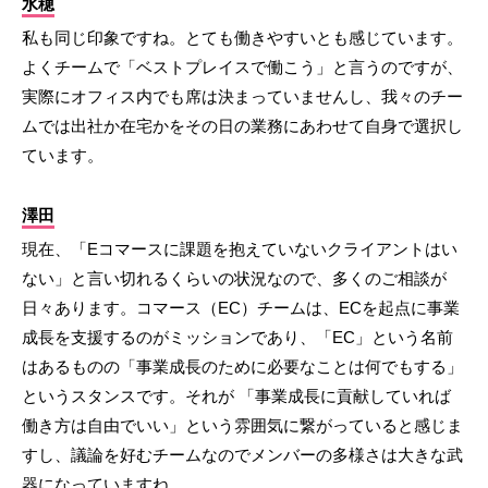
水穂
私も同じ印象ですね。とても働きやすいとも感じています。
よくチームで「ベストプレイスで働こう」と言うのですが、
実際にオフィス内でも席は決まっていませんし、我々のチー
ムでは出社か在宅かをその日の業務にあわせて自身で選択し
ています。
澤田
現在、「Eコマースに課題を抱えていないクライアントはい
ない」と言い切れるくらいの状況なので、多くのご相談が
日々あります。コマース（EC）チームは、ECを起点に事業
成長を支援するのがミッションであり、「EC」という名前
はあるものの「事業成長のために必要なことは何でもする」
というスタンスです。それが 「事業成長に貢献していれば
働き方は自由でいい」という雰囲気に繋がっていると感じま
すし、議論を好むチームなのでメンバーの多様さは大きな武
器になっていますね。