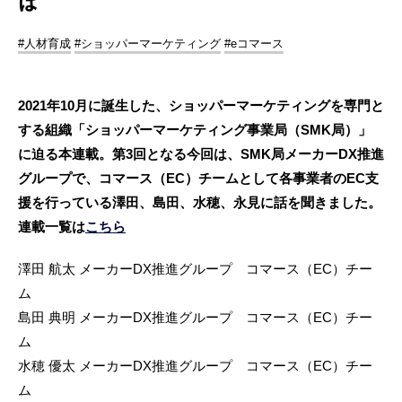
は
#人材育成
#ショッパーマーケティング
#eコマース
2021年10月に誕生した、ショッパーマーケティングを専門と
する組織「ショッパーマーケティング事業局（SMK局）」
に迫る本連載。第3回となる今回は、SMK局メーカーDX推進
グループで、コマース（EC）チームとして各事業者のEC支
援を行っている澤田、島田、水穂、永見に話を聞きました。
連載一覧は
こちら
澤田 航太 メーカーDX推進グループ コマース（EC）チー
ム
島田 典明 メーカーDX推進グループ コマース（EC）チー
ム
水穂 優太 メーカーDX推進グループ コマース（EC）チー
ム