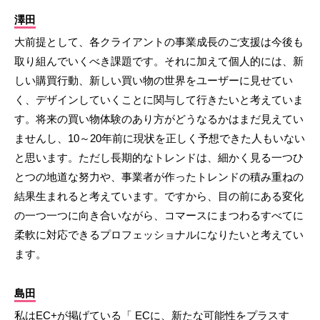
澤田
大前提として、各クライアントの事業成長のご支援は今後も
取り組んでいくべき課題です。それに加えて個人的には、新
しい購買行動、新しい買い物の世界をユーザーに見せてい
く、デザインしていくことに関与して行きたいと考えていま
す。将来の買い物体験のあり方がどうなるかはまだ見えてい
ませんし、10～20年前に現状を正しく予想できた人もいない
と思います。ただし長期的なトレンドは、細かく見る一つひ
とつの地道な努力や、事業者が作ったトレンドの積み重ねの
結果生まれると考えています。ですから、目の前にある変化
の一つ一つに向き合いながら、コマースにまつわるすべてに
柔軟に対応できるプロフェッショナルになりたいと考えてい
ます。
島田
私はEC+が掲げている「 ECに、新たな可能性をプラスす