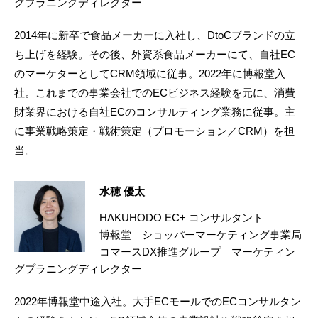
グプラニングディレクター
2014年に新卒で食品メーカーに入社し、DtoCブランドの立
ち上げを経験。その後、外資系食品メーカーにて、自社EC
のマーケターとしてCRM領域に従事。2022年に博報堂入
社。これまでの事業会社でのECビジネス経験を元に、消費
財業界における自社ECのコンサルティング業務に従事。主
に事業戦略策定・戦術策定（プロモーション／CRM）を担
当。
水穂 優太
HAKUHODO EC+ コンサルタント
博報堂 ショッパーマーケティング事業局
コマースDX推進グループ マーケティン
グプラニングディレクター
2022年博報堂中途入社。大手ECモールでのECコンサルタン