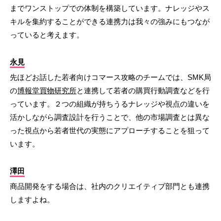
までワンストップでの体制を構築しています。ナレッジやス
キルを集約することができる連携力は我々の強みにもつなが
っていると考えます。
永見
先ほどお話した若者向けコマース攻略のチームでは、SMK局
の
博報堂買物研究所
と連携して若者の購買行動調査などを行
っています。２つの組織が持ちうるナレッジや視点の違いを
活かしながら調査設計を行うことで、他の市場調査とは異な
った視点から若者世代の実態にアプローチすることを狙って
います。
澤田
商品開発をする場合は、社内のクリエイティブ部門とも連携
しますよね。