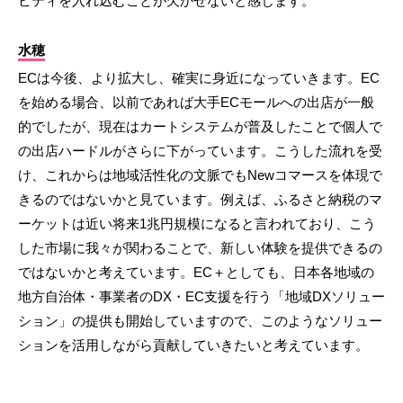
ビティを入れ込むことが欠かせないと感じます。
水穂
ECは今後、より拡大し、確実に身近になっていきます。EC
を始める場合、以前であれば大手ECモールへの出店が一般
的でしたが、現在はカートシステムが普及したことで個人で
の出店ハードルがさらに下がっています。こうした流れを受
け、これからは地域活性化の文脈でもNewコマースを体現で
きるのではないかと見ています。例えば、ふるさと納税のマ
ーケットは近い将来1兆円規模になると言われており、こう
した市場に我々が関わることで、新しい体験を提供できるの
ではないかと考えています。EC＋としても、日本各地域の
地方自治体・事業者のDX・EC支援を行う「地域DXソリュー
ション」の提供も開始していますので、このようなソリュー
ションを活用しながら貢献していきたいと考えています。