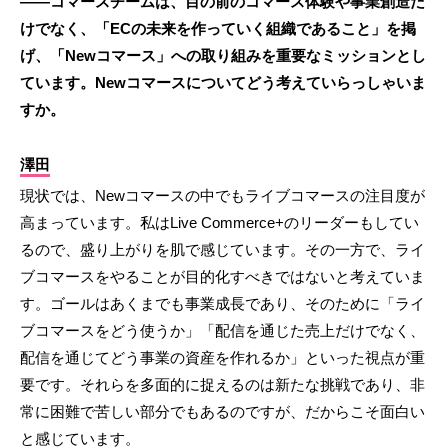
――コマースチームは、目の前のコマース体験や事業創造だ
けでなく、「ECの未来を作っていく組織であること」を掲
げ、「Newコマース」への取り組みを重要なミッションとし
ています。Newコマースについてどう考えていらっしゃいま
すか。
澤田
現状では、Newコマースの中でもライブコマースの注目度が
高まっています。私はLive Commerce+のリーダーもしてい
るので、盛り上がりを肌で感じています。その一方で、ライ
ブコマースをやることが目的化すべきではないと考えていま
す。ゴールはあくまでも事業成長であり、そのために「ライ
ブコマースをどう使うか」「配信を通じた売上だけでなく、
配信を通じてどう事業の資産を作れるか」といった視点が重
要です。それらを多面的に捉えるのは新たな挑戦であり、非
常に困難で苦しい部分でもあるのですが、だからこそ面白い
と感じています。