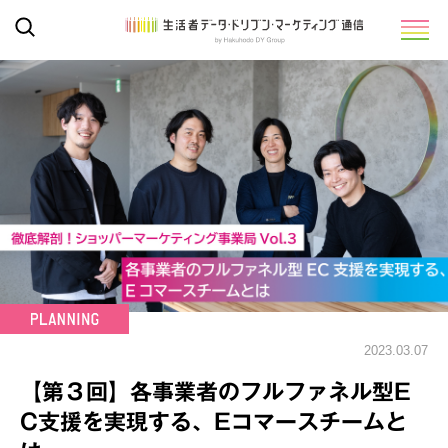
2023.03.07
【第３回】各事業者のフルファネル型E
C支援を実現する、Eコマースチームと