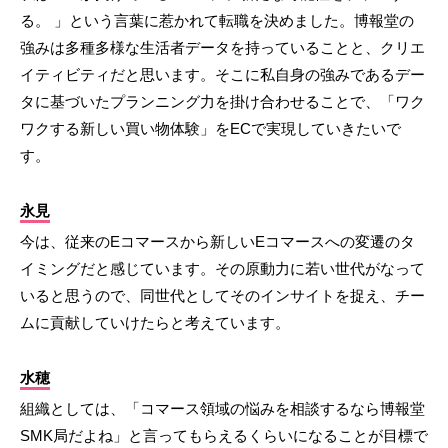
る。 」という言葉に惹かれて転職を決めました。博報堂の
強みは多種多様な生活者データを持っていることと、クリエ
イティビティだと思います。そこに私自身の強みであるデー
タに基づいたプランニング力を掛け合わせることで、「ワク
ワクする新しい買い物体験」をECで実現していきたいで
す。
永見
今は、従来のEコマースから新しいEコマースへの変遷のタ
イミングだと感じています。その原動力に若い世代がなって
いると思うので、同世代としてそのインサイトを捉え、チー
ムに貢献していけたらと考えています。
水穂
組織としては、「コマース領域の悩みを相談するなら博報堂
SMK局だよね」と言ってもらえるくらいになることが目標で