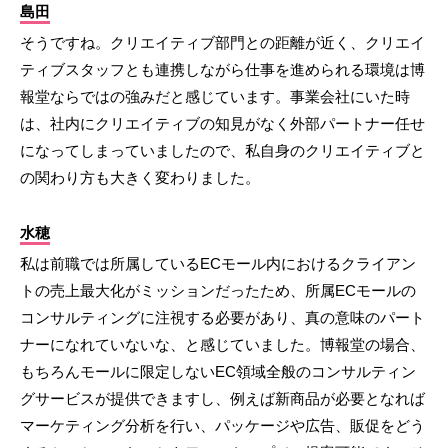
島田
そうですね。クリエイティブ部門との距離が近く、クリエイ
ティブスタッフとも連携しながら仕事を進められる環境は博
報堂ならではの強みだと感じています。事業会社にいた時
は、社内にクリエイティブの知見がなく外部パートナー任せ
になってしまっていましたので、私自身のクリエイティブと
の関わり方も大きく変わりました。
水穂
私は前職では所属しているECモール内におけるクライアン
トの売上最大化がミッションだったため、所属ECモールの
コンサルティングに注視する必要があり、真の意味のパート
ナーになれていないな、と感じていました。博報堂の場合、
もちろんモールに限定しないEC領域全般のコンサルティン
グサービスが提供できますし、例えば新商品が必要となれば
マーケティング分析を行い、パッケージや広告、販促をどう