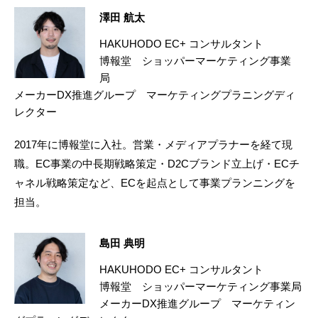
澤田 航太
HAKUHODO EC+ コンサルタント
博報堂 ショッパーマーケティング事業
局
メーカーDX推進グループ マーケティングプラニングディ
レクター
2017年に博報堂に入社。営業・メディアプラナーを経て現
職。EC事業の中長期戦略策定・D2Cブランド立上げ・ECチ
ャネル戦略策定など、ECを起点として事業プランニングを
担当。
島田 典明
HAKUHODO EC+ コンサルタント
博報堂 ショッパーマーケティング事業局
メーカーDX推進グループ マーケティン