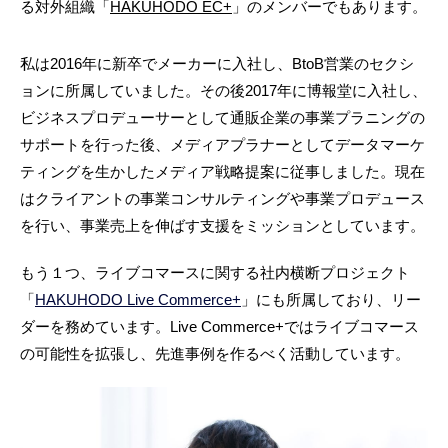
る対外組織「
HAKUHODO EC+
」のメンバーでもあります。
私は2016年に新卒でメーカーに入社し、BtoB営業のセクシ
ョンに所属していました。その後2017年に博報堂に入社し、
ビジネスプロデューサーとして通販企業の事業プラニングの
サポートを行った後、メディアプラナーとしてデータマーケ
ティングを生かしたメディア戦略提案に従事しました。現在
はクライアントの事業コンサルティングや事業プロデュース
を行い、事業売上を伸ばす支援をミッションとしています。
もう１つ、ライブコマースに関する社内横断プロジェクト
「
HAKUHODO Live Commerce+
」にも所属しており、リー
ダーを務めています。Live Commerce+ではライブコマース
の可能性を拡張し、先進事例を作るべく活動しています。