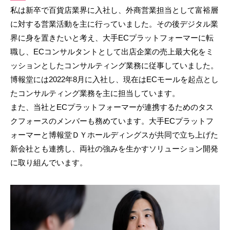
私は新卒で百貨店業界に入社し、外商営業担当として富裕層
に対する営業活動を主に行っていました。その後デジタル業
界に身を置きたいと考え、大手ECプラットフォーマーに転
職し、ECコンサルタントとして出店企業の売上最大化をミ
ッションとしたコンサルティング業務に従事していました。
博報堂には2022年8月に入社し、現在はECモールを起点とし
たコンサルティング業務を主に担当しています。
また、当社とECプラットフォーマーが連携するためのタス
クフォースのメンバーも務めています。大手ECプラットフ
ォーマーと博報堂ＤＹホールディングスが共同で立ち上げた
新会社とも連携し、両社の強みを生かすソリューション開発
に取り組んでいます。