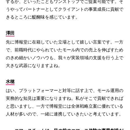
するか、といったこともワンストップでご提案可能です。そ
うやってパートナーとしてクライアントの事業成長に貢献で
きるところに醍醐味を感じています。
澤田
先に博報堂に在籍していた立場として嬉しい言葉です。一方
で、前職時代にやられていたモール内での売上を伸ばすため
のきめ細かいノウハウも、我々が実装領域の支援を行う上で
大きな武器になりますよね。
水穂
はい、プラットフォーマーと対等に話す上で、モール運用の
実務的な知見は重要になりますね。私がそこで貢献できれば
と思いますし、一方で博報堂には全体戦略立案に優れている
人材が多いので、一緒に連携していきたいと考えています。