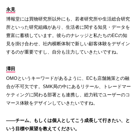
永見
博報堂には買物研究所以外にも、若者研究所や生活総合研究
所といった研究組織があり、生活者に関する知見・データを
豊富に蓄積しています。彼らのナレッジと私たちのECの知
見を掛け合わせ、社内横断体制で新しい顧客体験をデザイン
するのが重要ですし、自分も注力していきたいですね。
澤田
OMOというキーワードがあるように、ECも店舗施策との融
合が不可欠です。SMK局の中にあるリテール、トレードマー
ケティングに関わる部署とも連携し、総力戦でユーザーのコ
マース体験をデザインしていきたいですね。
――チーム、もしくは個人としてこう成長して行きたい、と
いう目標や展望を教えてください。