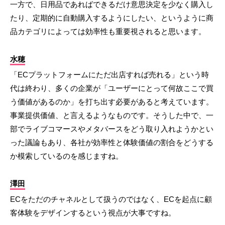
一方で、日用品であればできるだけ意思決定を少なく購入し
たり、定期的に自動購入するようにしたい、というように商
品カテゴリによっては効率性も重要視されると思います。
水穂
「ECプラットフォームにただ出店すれば売れる」という時
代は終わり、多くの企業が「ユーザーにとって何故ここで買
う価値があるのか」を打ち出す必要があると考えています。
事業提供価値、と言えるようなものです。そうした中で、一
部でライブコマースやメタバースをどう取り入れようかとい
った議論もあり、各社が効率性と体験価値の割合をどうする
か模索しているのを感じますね。
澤田
ECをただのチャネルとして扱うのではなく、ECを起点に顧
客体験をデザインするという視点が大事ですね。