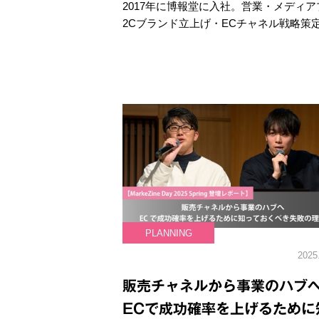
2017年に博報堂に入社。営業・メディ
2Cブランド立上げ・ECチャネル戦略策
PLANNING
2025
販売チャネルから事業のハ
ECで成功確率を上げるために