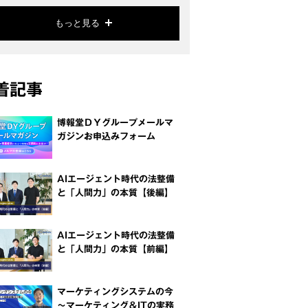
もっと見る
着記事
博報堂ＤＹグループメールマ
ガジンお申込みフォーム
AIエージェント時代の法整備
と「人間力」の本質【後編】
AIエージェント時代の法整備
と「人間力」の本質【前編】
マーケティングシステムの今
～マーケティング＆ITの実務