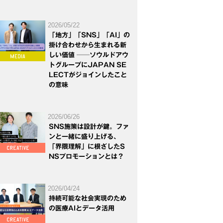
2026/05/22
「地方」「SNS」「AI」の
掛け合わせから生まれる新
しい価値 ──ソウルドアウ
トグループにJAPAN SE
LECTがジョインしたこと
の意味
2026/06/26
SNS施策は設計が鍵。ファ
ンと一緒に盛り上げる、
「界隈理解」に根ざしたS
NSプロモーションとは？
2026/04/24
持続可能な社会実現のため
の医療AIとデータ活用