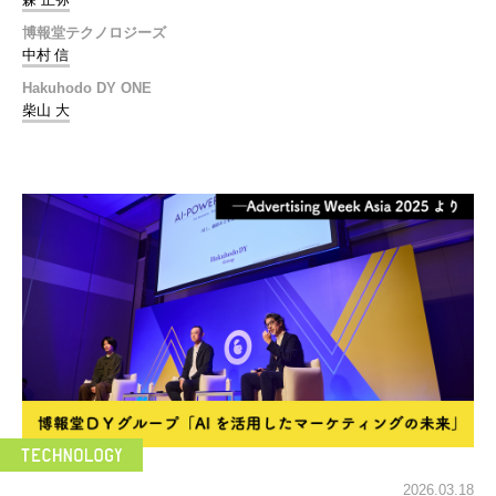
博報堂テクノロジーズ
中村 信
Hakuhodo DY ONE
柴山 大
2026.03.18