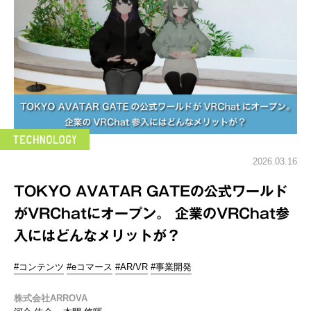
2026.03.16
TOKYO AVATAR GATEの公式ワールド
がVRChatにオープン。 企業のVRChat参
入にはどんなメリットが？
#コンテンツ
#eコマース
#AR/VR
#事業開発
株式会社ARROVA