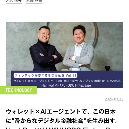
河合 佑介
本間 悠暉
2026.03.12
ウォレット×AIエージェントで、この日本
に“滑からなデジタル金融社会”を生み出す。