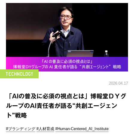
2026.04.17
「AIの普及に必須の視点とは」博報堂ＤＹグ
ループのAI責任者が語る“共創エージェン
ト”戦略
#ブランディング
#人材育成
#Human-Centered_AI_Institute