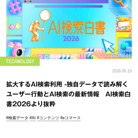
2026.05.15
拡大するAI検索利用 -独自データで読み解く
ユーザー行動とAI検索の最新情報 AI検索白
書2026より抜粋
#検索データ
#AI
#コンテンツ
#eコマース