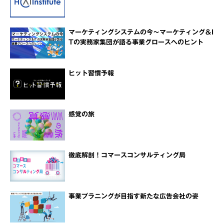
マーケティングシステムの今～マーケティング＆I
Tの実務家集団が語る事業グロースへのヒント
ヒット習慣予報
感覚の旅
徹底解剖！コマースコンサルティング局
事業プラニングが目指す新たな広告会社の姿