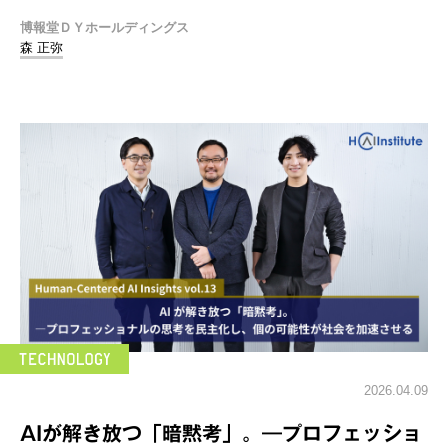
博報堂ＤＹホールディングス
森 正弥
2026.04.09
AIが解き放つ「暗黙考」。―プロフェッショ