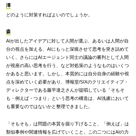
澤
どのように対策すればよいのでしょうか。
森
AIが出したアイデアに対して人間が選ぶ、あるいは人間が自
分の視点を加える、AIにもっと深堀させて思考を突き詰めて
いく、さらにはAIエージェント同士の議論の審判として人間
が視座の高い思考を行う、など対処策のようなものはいくつ
かあると思います。しかし、本質的には自分自身の経験や視
点を深めていく必要があり、博報堂/SIXのクリエイティブ・
ディレクターである藤平達之さんが提唱している「そもそ
も・例えば・つまり」という思考の構造は、AI浅慮において
も重要なのではないかと整理できました。
「そもそも」は問題の本質を掘り下げること、「例えば」は
類似事例や関連情報を広げていくこと。この二つにはAIの力