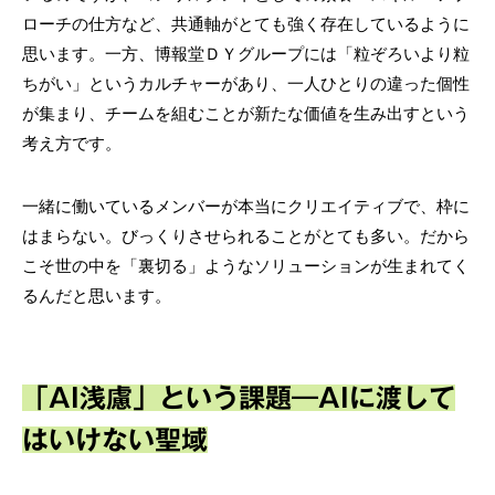
ローチの仕方など、共通軸がとても強く存在しているように
思います。一方、博報堂ＤＹグループには「粒ぞろいより粒
ちがい」というカルチャーがあり、一人ひとりの違った個性
が集まり、チームを組むことが新たな価値を生み出すという
考え方です。
一緒に働いているメンバーが本当にクリエイティブで、枠に
はまらない。びっくりさせられることがとても多い。だから
こそ世の中を「裏切る」ようなソリューションが生まれてく
るんだと思います。
「AI浅慮」という課題―AIに渡して
はいけない聖域