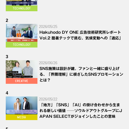
2
2026/05/25
Hakuhodo DY ONE 広告技術研究所レポート
Vol.2 酷暑テックで挑む、気候変動への「適応」
3
2026/06/26
SNS施策は設計が鍵。ファンと一緒に盛り上げ
る、「界隈理解」に根ざしたSNSプロモーション
とは？
4
2026/05/22
「地方」「SNS」「AI」の掛け合わせから生ま
れる新しい価値 ──ソウルドアウトグループにJ
APAN SELECTがジョインしたことの意味