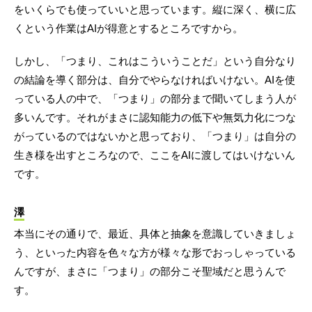
をいくらでも使っていいと思っています。縦に深く、横に広
くという作業はAIが得意とするところですから。
しかし、「つまり、これはこういうことだ」という自分なり
の結論を導く部分は、自分でやらなければいけない。AIを使
っている人の中で、「つまり」の部分まで聞いてしまう人が
多いんです。それがまさに認知能力の低下や無気力化につな
がっているのではないかと思っており、「つまり」は自分の
生き様を出すところなので、ここをAIに渡してはいけないん
です。
澤
本当にその通りで、最近、具体と抽象を意識していきましょ
う、といった内容を色々な方が様々な形でおっしゃっている
んですが、まさに「つまり」の部分こそ聖域だと思うんで
す。