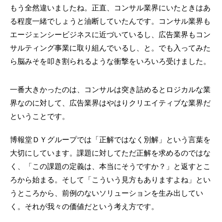
もう全然違いましたね。正直、コンサル業界にいたときはあ
る程度一緒でしょうと油断していたんです。コンサル業界も
エージェンシービジネスに近づいているし、広告業界もコン
サルティング事業に取り組んでいるし、と。でも入ってみた
ら脳みそを叩き割られるような衝撃をいろいろ受けました。
一番大きかったのは、コンサルは突き詰めるとロジカルな業
界なのに対して、広告業界はやはりクリエイティブな業界だ
ということです。
博報堂ＤＹグループでは「正解ではなく別解」という言葉を
大切にしています。課題に対してただ正解を求めるのではな
く、「この課題の定義は、本当にそうですか？」と返すとこ
ろから始まる。そして「こういう見方もありますよね」とい
うところから、前例のないソリューションを生み出してい
く。それが我々の価値だという考え方です。