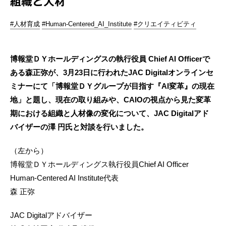
組織と人材
#人材育成
#Human-Centered_AI_Institute
#クリエイティビティ
博報堂ＤＹホールディングスの執行役員 Chief AI Officerで
ある森正弥が、3月23日に行われたJAC Digitalオンラインセ
ミナーにて「博報堂ＤＹグループが目指す『AI変革』の現在
地」と題し、現在の取り組みや、CAIOの視点から見た変革
期における組織と人材像の変化について、JAC Digitalアド
バイザーの澤 円氏と対談を行いました。
（左から）
博報堂ＤＹホールディングス執行役員Chief AI Officer
Human-Centered AI Institute代表
森 正弥
JAC Digitalアドバイザー