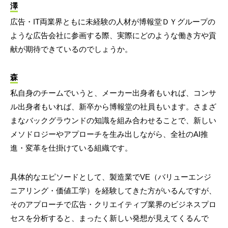
澤
広告・IT両業界ともに未経験の人材が博報堂ＤＹグループの
ような広告会社に参画する際、実際にどのような働き方や貢
献が期待できているのでしょうか。
森
私自身のチームでいうと、メーカー出身者もいれば、コンサ
ル出身者もいれば、新卒から博報堂の社員もいます。さまざ
まなバックグラウンドの知識を組み合わせることで、新しい
メソドロジーやアプローチを生み出しながら、全社のAI推
進・変革を仕掛けている組織です。
具体的なエピソードとして、製造業でVE（バリューエンジ
ニアリング・価値工学）を経験してきた方がいるんですが、
そのアプローチで広告・クリエイティブ業界のビジネスプロ
セスを分析すると、まったく新しい発想が見えてくるんで