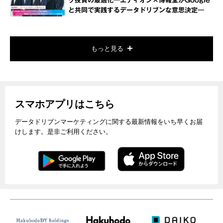
グ投資の最適化―エディオン×博報堂がGoogle
と共同で実践するデータドリブンな意思決定―
もっと見る
スマホアプリはこちら
データドリブンマーケティングに関する最新情報をいち早くお届
けします。是非ご利用ください。