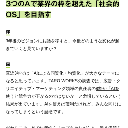
3つのAで業界の枠を超えた「社会的
OS」を目指す
澤
3年後のビジョンにお話を移すと、今後どのような変化が起
きていくと見ていますか？
森
直近3年では「AIによる同質化・均質化」が大きなテーマに
なると思っています。TARO WORKSの調査では、広告・ク
リエイティブ・マーケティング領域の責任者の
8割が「AIを
使うと競争力が下がるのではないか」
と危惧しているという
結果が出ています。AIを使えば便利だけれど、みんな同じに
なってしまうという懸念です。
だからこそ、AIで生産性をリープさせながらも、違う価値を