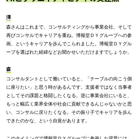
澤
森さんはこれまで、コンサルティングから事業会社、そして
再びコンサルでキャリアを重ね、博報堂ＤＹグループへの参
画、というキャリアを歩んでこられました。博報堂ＤＹグル
ープを選ばれた経緯などお聞かせいただけますでしょうか。
森
コンサルタントとして働いていると、「テーブルの向こう側
に座りたい」と思う時があるんです。支援者ではなく当事者
としてその課題と格闘したくなる。逆に事業会社にいると、
もっと幅広く業界全体や社会に貢献できるんじゃないかと思
い、コンサルに戻りたくなる。その振り子でキャリアを歩ん
できたのかな、という自覚があります。
このタイミングで博報堂ＤＹグループに参画した背景には、