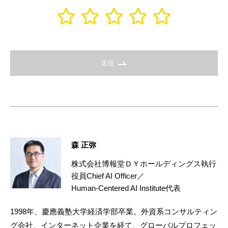
送信
森 正弥
株式会社博報堂ＤＹホールディングス執行
役員Chief AI Officer／
Human-Centered AI Institute代表
1998年、慶應義塾大学経済学部卒業。外資系コンサルティン
グ会社、インターネット企業を経て、グローバルプロフェッ