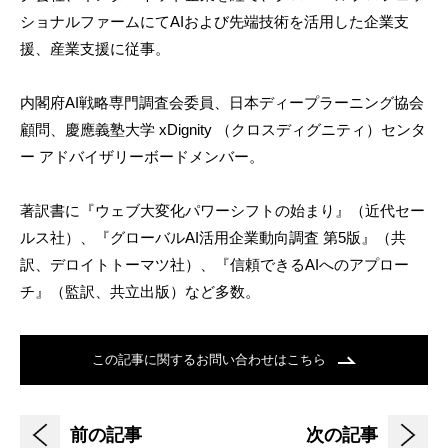
ショナルファームにてAIおよび先端技術を活用した企業支
援、産業支援に従事。
内閣府AI戦略専門調査会委員、日本ディープラーニング協会
顧問、慶應義塾大学 xDignity （クロスディグニティ）センタ
ー アドバイザリーボードメンバー。
著訳書に『ウェブ大変化パワーシフトの始まり』（近代セー
ルス社）、『グローバルAI活用企業動向調査 第5版』（共
訳、デロイトトーマツ社）、『信頼できるAIへのアプロー
チ』（監訳、共立出版）など多数。
この記事に関するお問い合わせはこちら
前の記事
次の記事