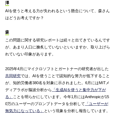
澤
AIを使うと考える力が失われるという懸念について、森さん
はどうお考えですか？
森
この問題に関する研究レポートは続々と出てきているんです
が、あまり人口に膾炙していないといいますか、取り上げら
れていない印象があります。
2025年4月にマイクロソフトとガートナーの研究者が出した
共同研究
では、AIを使うことで認知的な努力が低下すること
が、知的労働者380名を対象に示されました。6月にはMITメ
ディアラボが脳波分析から
「生成AIを使うと集中力が下が
る」
ことを明らかにしています。今年1月にはAnthropicが15
0万のユーザーのプロンプトデータを分析して
「ユーザーが
無気力になっている」
という現象を分析し報告しています。