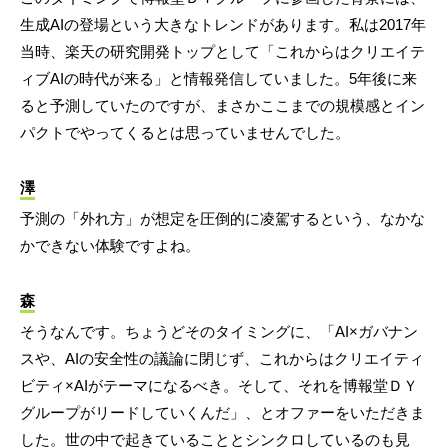
生成AIの登場という大きなトレンドがあります。私は2017年
当時、楽天の研究開発トップとして「これからはクリエイテ
ィブAIの時代が来る」と情報発信していました。5年後に来
ると予測していたのですが、まさかここまでの規模感とイン
パクトでやってくるとは思っていませんでした。
澤
予測の「外れ方」が想定を圧倒的に凌駕するという、なかな
かできない体験ですよね。
森
そうなんです。ちょうどそのタイミングに、「AI×ガバナン
スや、AIの安全性の議論に閉じず、これからはクリエイティ
ビティ×AIがテーマになるべき。そして、それを博報堂ＤＹ
グループがリードしていくんだ」、とオファーをいただきま
した。世の中で起きていることとシンクロしているのも見