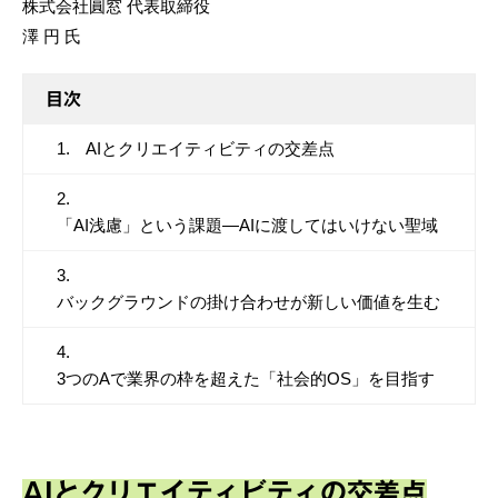
株式会社圓窓 代表取締役
澤 円 氏
目次
AIとクリエイティビティの交差点
「AI浅慮」という課題―AIに渡してはいけない聖域
バックグラウンドの掛け合わせが新しい価値を生む
3つのAで業界の枠を超えた「社会的OS」を目指す
AIとクリエイティビティの交差点