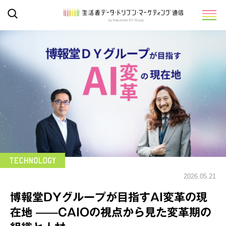
2026.05.21
博報堂DYグループが目指すAI変革の現
在地 ——CAIOの視点から見た変革期の