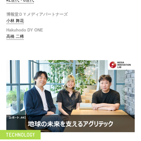
#Z世代・α世代
博報堂ＤＹメディアパートナーズ
小林 舞花
Hakuhodo DY ONE
高橋 二稀