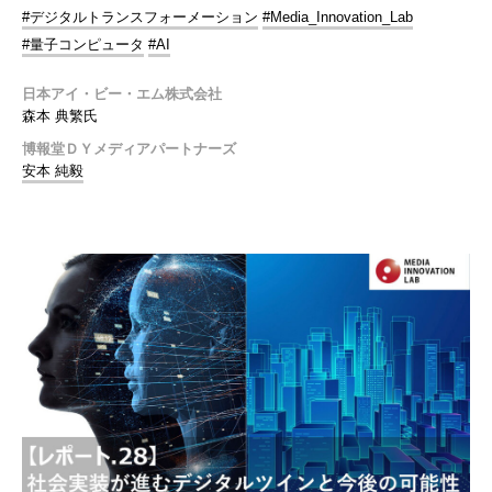
#デジタルトランスフォーメーション
#Media_Innovation_Lab
#量子コンピュータ
#AI
日本アイ・ビー・エム株式会社
森本 典繁氏
博報堂ＤＹメディアパートナーズ
安本 純毅