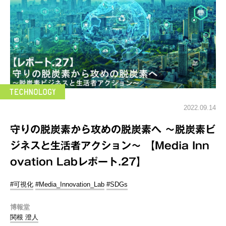
2022.09.14
守りの脱炭素から攻めの脱炭素へ ～脱炭素ビ
ジネスと生活者アクション～ 【Media Inn
ovation Labレポート.27】
#可視化
#Media_Innovation_Lab
#SDGs
博報堂
関根 澄人