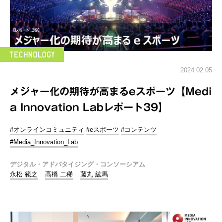
2024.02.05
メジャー化の期待が高まるeスポーツ【Medi
a Innovation Labレポート39】
#オンラインコミュニティ
#eスポーツ
#コンテンツ
#Media_Innovation_Lab
デジタル・アドバタイジング・コンソーシアム
永松 範之
高橋 二稀
藤丸 紘馬