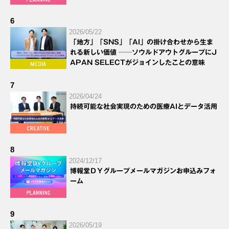
6
2026/05/22
「地方」「SNS」「AI」の掛け合わせから生ま
れる新しい価値 ──ソウルドアウトグループにJ
APAN SELECTがジョインしたことの意味
7
2026/04/24
持続可能な社会実現のための医療AIとデータ活用
8
2024/12/17
博報堂ＤＹグループメールマガジンお申込みフォ
ーム
9
2026/05/19