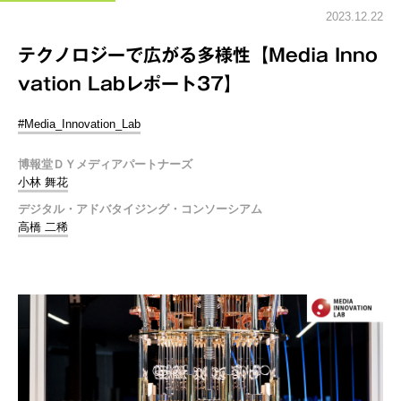
2023.12.22
テクノロジーで広がる多様性【Media Inno
vation Labレポート37】
#Media_Innovation_Lab
博報堂ＤＹメディアパートナーズ
小林 舞花
デジタル・アドバタイジング・コンソーシアム
高橋 二稀