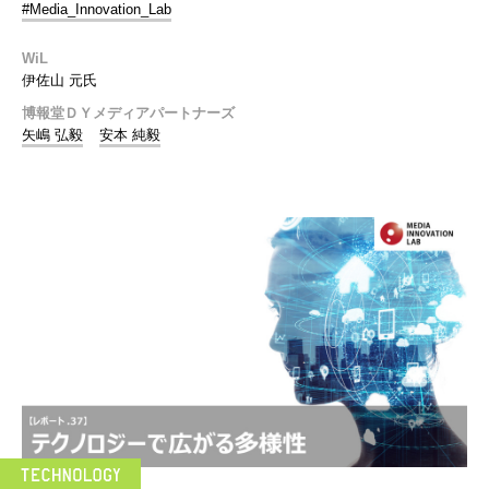
#Media_Innovation_Lab
WiL
伊佐山 元氏
博報堂ＤＹメディアパートナーズ
矢嶋 弘毅
安本 純毅