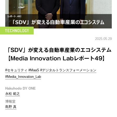
2025.05.29
「SDV」が変える自動車産業のエコシステム
【Media Innovation Labレポート49】
#セキュリティ
#MaaS
#デジタルトランスフォーメーション
#Media_Innovation_Lab
Hakuhodo DY ONE
永松 範之
博報堂
島野 真