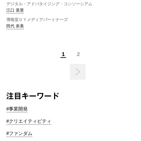
デジタル・アドバタイジング・コンソーシアム
江口 英里
博報堂ＤＹメディアパートナーズ
田代 奈美
1
2
注目キーワード
#事業開発
#クリエイティビティ
#ファンダム