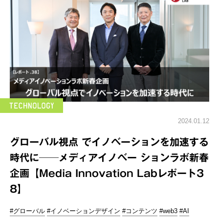
2024.01.12
グローバル視点 でイノベーションを加速する
時代に──メディアイノベー ションラボ新春
企画【Media Innovation Labレポート3
8】
#グローバル
#イノベーションデザイン
#コンテンツ
#web3
#AI