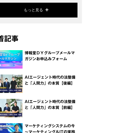
もっと見る
着記事
博報堂ＤＹグループメールマ
ガジンお申込みフォーム
AIエージェント時代の法整備
と「人間力」の本質【後編】
AIエージェント時代の法整備
と「人間力」の本質【前編】
マーケティングシステムの今
～マーケティング＆ITの実務