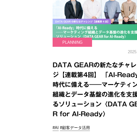
PLANNING
2025
DATA GEARの新たなチャ
ジ【連載第4回】 「AI-Read
時代に備える――マーケティ
組織とデータ基盤の進化を支
るソリューション〈DATA G
R for AI-Ready〉
#AI
#顧客データ活用