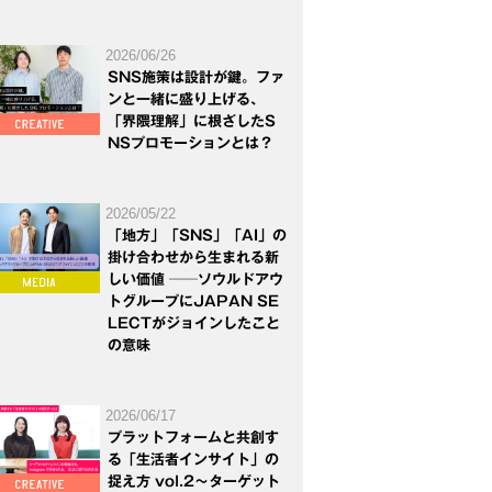
2026/06/26
SNS施策は設計が鍵。ファ
ンと一緒に盛り上げる、
「界隈理解」に根ざしたS
NSプロモーションとは？
2026/05/22
「地方」「SNS」「AI」の
掛け合わせから生まれる新
しい価値 ──ソウルドアウ
トグループにJAPAN SE
LECTがジョインしたこと
の意味
2026/06/17
プラットフォームと共創す
る「生活者インサイト」の
捉え方 vol.2～ターゲット