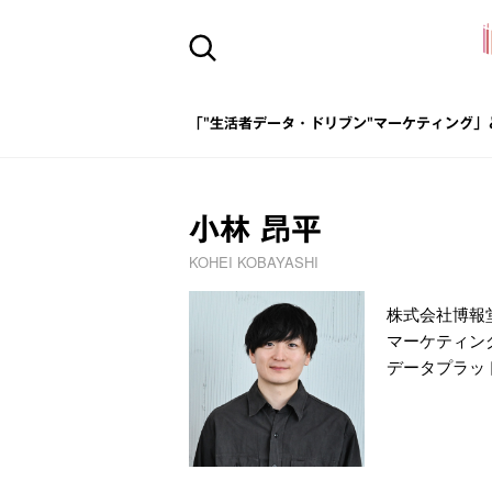
「"生活者データ・ドリブン"マーケティング」
小林 昂平
KOHEI KOBAYASHI
株式会社博報
マーケティン
データプラッ