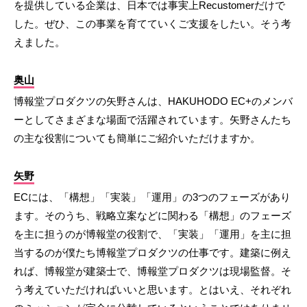
を提供している企業は、日本では事実上Recustomerだけで
した。ぜひ、この事業を育てていくご支援をしたい。そう考
えました。
奥山
博報堂プロダクツの矢野さんは、HAKUHODO EC+のメンバ
ーとしてさまざまな場面で活躍されています。矢野さんたち
の主な役割についても簡単にご紹介いただけますか。
矢野
ECには、「構想」「実装」「運用」の3つのフェーズがあり
ます。そのうち、戦略立案などに関わる「構想」のフェーズ
を主に担うのが博報堂の役割で、「実装」「運用」を主に担
当するのが僕たち博報堂プロダクツの仕事です。建築に例え
れば、博報堂が建築士で、博報堂プロダクツは現場監督。そ
う考えていただければいいと思います。とはいえ、それぞれ