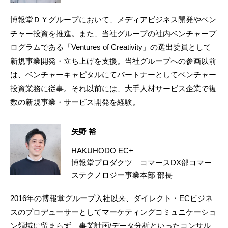
博報堂ＤＹグループにおいて、メディアビジネス開発やベン
チャー投資を推進。また、当社グループの社内ベンチャープ
ログラムである「Ventures of Creativity」の選出委員として
新規事業開発・立ち上げを支援。当社グループへの参画以前
は、ベンチャーキャピタルにてパートナーとしてベンチャー
投資業務に従事。それ以前には、大手人材サービス企業で複
数の新規事業・サービス開発を経験。
矢野 裕
HAKUHODO EC+
博報堂プロダクツ コマースDX部コマー
ステクノロジー事業本部 部長
2016年の博報堂グループ入社以来、ダイレクト・ECビジネ
スのプロデューサーとしてマーケティングコミュニケーショ
ン領域に留まらず、事業計画/データ分析といったコンサル