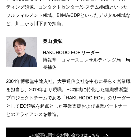
ティング領域、コンタクトセンター/システム/物流といった
フルフィルメント領域、BI/MA/CDPといったデジタル領域な
ど、川上から川下まで担当。
奥山 貴弘
HAKUHODO EC+ リーダー
博報堂 コマースコンサルティング局 局
長補佐
2004年博報堂中途入社。大手通信会社を中心に長らく営業職
を担当し、2019年より現職。EC領域に特化した組織横断型
プロジェクトチームである「HAKUHODO EC+」のリーダー
としてEC領域を起点とした事業支援および協業パートナー
とのアライアンスを推進。
この記事に関するお問い合わせはこちら