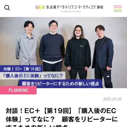
2025.03.28
対談！EC＋【第19回】「購入後のEC
体験」ってなに？ 顧客をリピーターに