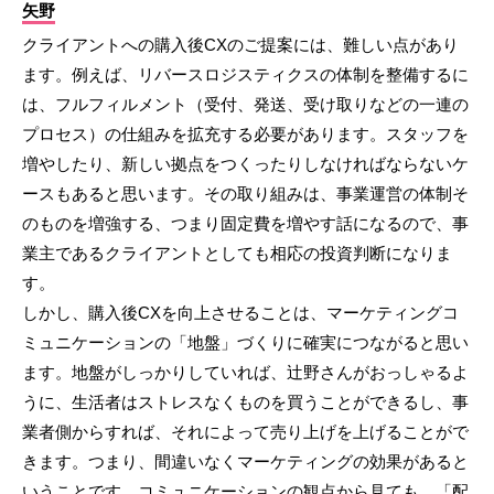
矢野
クライアントへの購入後CXのご提案には、難しい点があり
ます。例えば、リバースロジスティクスの体制を整備するに
は、フルフィルメント（受付、発送、受け取りなどの一連の
プロセス）の仕組みを拡充する必要があります。スタッフを
増やしたり、新しい拠点をつくったりしなければならないケ
ースもあると思います。その取り組みは、事業運営の体制そ
のものを増強する、つまり固定費を増やす話になるので、事
業主であるクライアントとしても相応の投資判断になりま
す。
しかし、購入後CXを向上させることは、マーケティングコ
ミュニケーションの「地盤」づくりに確実につながると思い
ます。地盤がしっかりしていれば、辻野さんがおっしゃるよ
うに、生活者はストレスなくものを買うことができるし、事
業者側からすれば、それによって売り上げを上げることがで
きます。つまり、間違いなくマーケティングの効果があると
いうことです。コミュニケーションの観点から見ても、「配