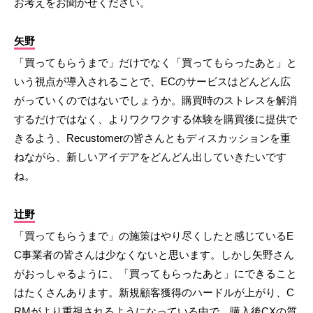
お考えをお聞かせください。
矢野
「買ってもらうまで」だけでなく「買ってもらったあと」と
いう視点が導入されることで、ECのサービスはどんどん広
がっていくのではないでしょうか。購買時のストレスを解消
するだけではなく、よりワクワクする体験を購買後に提供で
きるよう、Recustomerの皆さんともディスカッションを重
ねながら、新しいアイデアをどんどん出していきたいです
ね。
辻野
「買ってもらうまで」の施策はやり尽くしたと感じているE
C事業者の皆さんは少なくないと思います。しかし矢野さん
がおっしゃるように、「買ってもらったあと」にできること
はたくさんあります。新規顧客獲得のハードルが上がり、C
RMがより重視されるようになっている中で、購入後CXの質