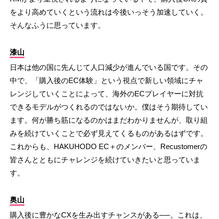
をより高めていくという流れは今後いっそう加速していく。
そんなふうに思っています。
漆山
日本は他の国に先んじて人口減少が進んでいる国です。その
中で、「購入後のEC体験」という視点で新しい領域にチャ
レンジしていくことによって、海外のECプレイヤーに対抗
できるモデルがつくれるのではないか。僕はそう期待してい
ます。何が勝ち筋になるのかはまだわかりませんが、取り組
みを続けていくことで必ず見えてくるものがあるはずです。
これからも、HAKUHODO EC＋のメンバー、Recustomerの
皆さんとともにチャレンジを続けていきたいと思っていま
す。
奥山
購入後に豊かなCXを生み出すチャンスがある──。これは、