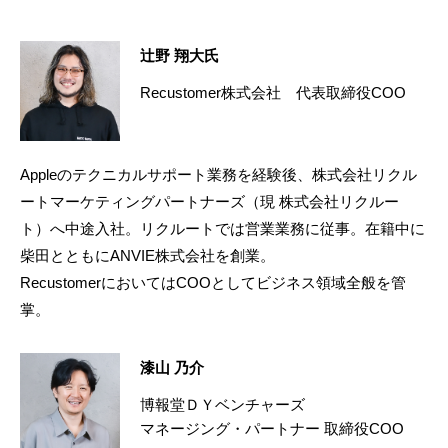
辻野 翔大氏
Recustomer株式会社 代表取締役COO
Appleのテクニカルサポート業務を経験後、株式会社リクル
ートマーケティングパートナーズ（現 株式会社リクルー
ト）へ中途入社。リクルートでは営業業務に従事。在籍中に
柴田とともにANVIE株式会社を創業。
RecustomerにおいてはCOOとしてビジネス領域全般を管
掌。
漆山 乃介
博報堂ＤＹベンチャーズ
マネージング・パートナー 取締役COO