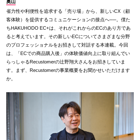
奥山
省力性や利便性を追求する「売り場」から、新しいCX（顧
客体験）を提供するコミュニケーションの接点へ──。僕た
ちHAKUHODO EC+は、それがこれからのECのあり方であ
ると考えています。その新しいECについてさまざまな分野
のプロフェッショナルをお招きして対話する本連載。今回
は、「ECでの商品購入後」の体験価値向上に取り組んでい
らっしゃるRecustomerの辻野翔大さんをお招きしていま
す。まず、Recustomerの事業概要をお聞かせいただけます
か。