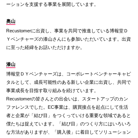
ーションを支援する事業を展開しています。
奥山
Recustomerに出資し、事業を共同で推進している博報堂Ｄ
Ｙベンチャーズの漆山さんにも参加いただいています。出資
に至った経緯をお話いただけますか。
漆山
博報堂ＤＹベンチャーズは、コーポレートベンチャーキャピ
タルとして、成長可能性のある新しい企業に出資し、共同で
事業成長を目指す取り組みを続けています。
Recustomerの皆さんとの出会いは、スタートアップのカン
ファレンスでした。EC事業は、購買接点を起点にして生活
者と企業が「結び目」をつくっていける重要な領域であると
僕たちは捉えています。「結び目」のつくり方にはいろいろ
な方法がありますが、「購入後」に着目してソリューション