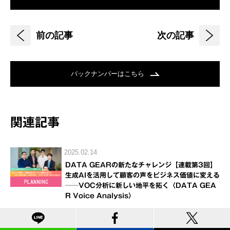
前の記事
次の記事
バックナンバーはこちら
関連記事
2025.02.14
DATA GEARの新たなチャレンジ【連載第3回】
生成AIを活用して顧客の声をビジネス価値に変える
──VOC分析に新しい地平を拓く〈DATA GEA
R Voice Analysis〉
2024.09.02