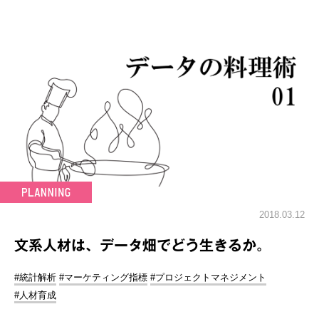
2018.03.12
文系人材は、データ畑でどう生きるか。
#統計解析
#マーケティング指標
#プロジェクトマネジメント
#人材育成