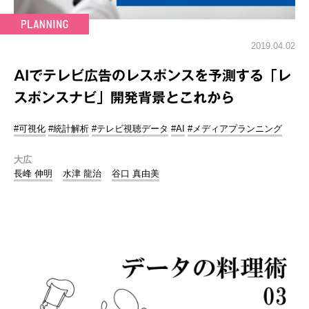
2019.04.02
AIでテレビ広告のレスポンスを予測する「レ
スポンスナビ」開発背景とこれから
#可視化
#統計解析
#テレビ視聴データ
#AI
#メディアプランニング
大広
長峰 伸明
水津 龍治
谷口 真由美