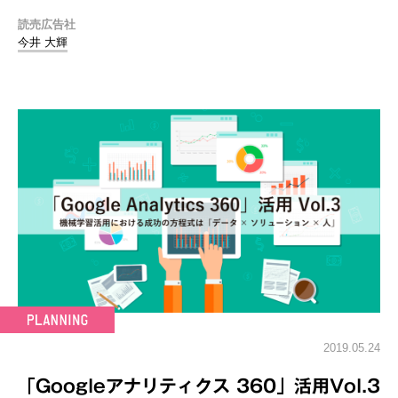
読売広告社
今井 大輝
2019.05.24
「Googleアナリティクス 360」活用Vol.3