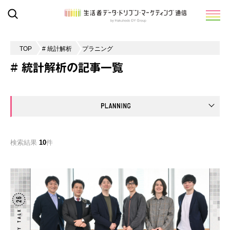
TOP
# 統計解析
プラニング
# 統計解析の記事一覧
検索結果
10
件