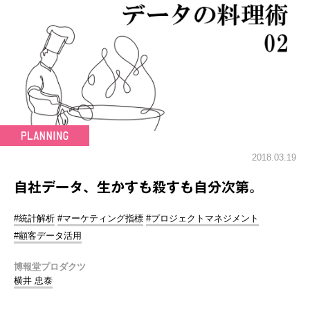
2018.03.19
自社データ、生かすも殺すも自分次第。
#統計解析
#マーケティング指標
#プロジェクトマネジメント
#顧客データ活用
博報堂プロダクツ
横井 忠泰