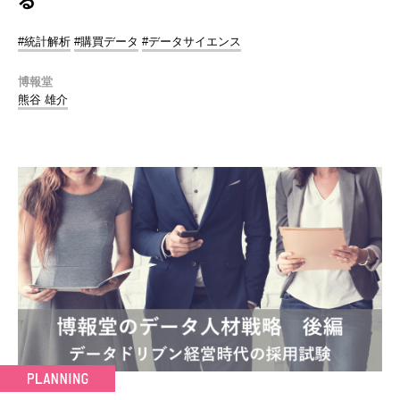
る
#統計解析
#購買データ
#データサイエンス
博報堂
熊谷 雄介