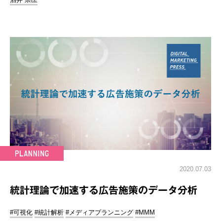
2020.07.03
統計理論で加速する広告施策のデータ分析
#可視化
#統計解析
#メディアプランニング
#MMM