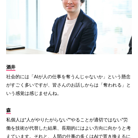
酒井
社会的には「AIが人の仕事を奪うんじゃないか」という懸念
がすごく多いですが、皆さんのお話しからは「奪われる」と
いう感覚は感じませんね。
森
私個人は“人がやりたがらない”“やることが適切ではない”労
働を技術が代替した結果、長期的にはよい方向に向かうと考
えています。それと、人間の仕事の多くはAIで置き換えるに