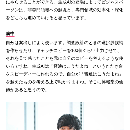
にやらせることができる。生成AIの登場によってビジネスパ
ーソンは、非専門領域への越境と、専門領域の効率化・深化
をどちらも進めていけると思っています。
廣中
自分は案出しによく使います。調査設計のときの選択肢候補
を作らせたり、キャッチコピーを100個ぐらい出力させて、
それを見て感じたことを元に自分のコピーを考えるような使
い方ですね。生成AIは「普通はこうだよね」というたたき台
をスピーディーに作れるので、自分が「普通はこうだよね」
を越えたものを考える上で助かりますね。そこに博報堂の価
値があると思うので。