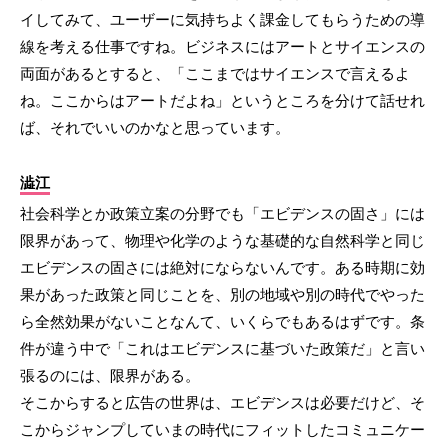
イしてみて、ユーザーに気持ちよく課金してもらうための導
線を考える仕事ですね。ビジネスにはアートとサイエンスの
両面があるとすると、「ここまではサイエンスで言えるよ
ね。ここからはアートだよね」というところを分けて話せれ
ば、それでいいのかなと思っています。
澁江
社会科学とか政策立案の分野でも「エビデンスの固さ」には
限界があって、物理や化学のような基礎的な自然科学と同じ
エビデンスの固さには絶対にならないんです。ある時期に効
果があった政策と同じことを、別の地域や別の時代でやった
ら全然効果がないことなんて、いくらでもあるはずです。条
件が違う中で「これはエビデンスに基づいた政策だ」と言い
張るのには、限界がある。
そこからすると広告の世界は、エビデンスは必要だけど、そ
こからジャンプしていまの時代にフィットしたコミュニケー