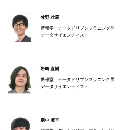
牧野 壮馬
博報堂 データドリブンプラニング局
データサイエンティスト
岩﨑 直樹
博報堂 データドリブンプラニング局
データサイエンティスト
廣中 凌平