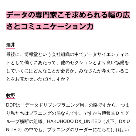
データの専門家こそ求められる幅の広
さとコミュニケーション力
酒井
最後に、博報堂という会社組織の中でデータサイエンティス
トとして働くにあたって、他のセクションとより良い協働を
していくにはどんなことが必要か、みなさんが考えているこ
とをお聞かせいただけますか？
牧野
DDPは「データドリブンプラニング局」の略ですから、つま
り私たちはプラニングの局なんです。ですから博報堂ＤＹグ
ループ横断の組織、HAKUHODO DX_UNITED（以下、DX U
NITED）の中でも、プラニングのリーダーにならなければい