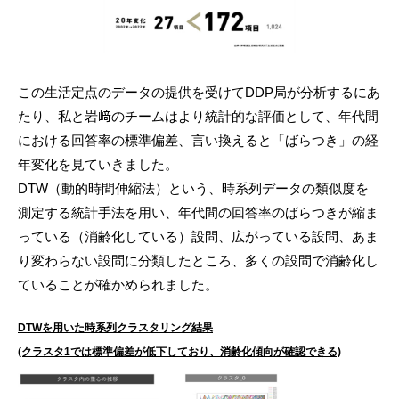
この生活定点のデータの提供を受けてDDP局が分析するにあ
たり、私と岩﨑のチームはより統計的な評価として、年代間
における回答率の標準偏差、言い換えると「ばらつき」の経
年変化を見ていきました。
DTW（動的時間伸縮法）という、時系列データの類似度を
測定する統計手法を用い、年代間の回答率のばらつきが縮ま
っている（消齢化している）設問、広がっている設問、あま
り変わらない設問に分類したところ、多くの設問で消齢化し
ていることが確かめられました。
DTWを用いた時系列クラスタリング結果
(クラスタ1では標準偏差が低下しており、消齢化傾向が確認できる)