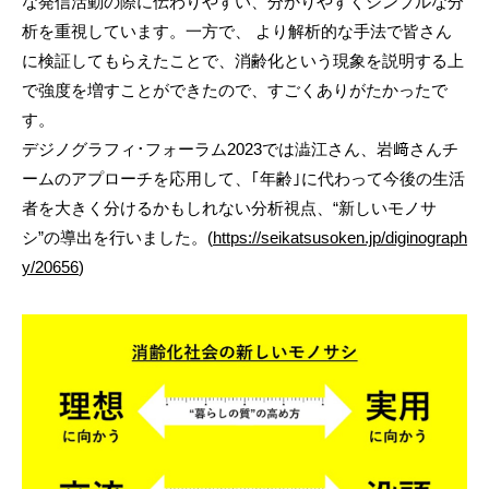
な発信活動の際に伝わりやすい、分かりやすくシンプルな分
析を重視しています。一方で、 より解析的な手法で皆さん
に検証してもらえたことで、消齢化という現象を説明する上
で強度を増すことができたので、すごくありがたかったで
す。
デジノグラフィ･フォーラム2023では澁江さん、岩﨑さんチ
ームのアプローチを応用して、｢年齢｣に代わって今後の生活
者を大きく分けるかもしれない分析視点、“新しいモノサ
シ”の導出を行いました。(
https://seikatsusoken.jp/diginograph
y/20656
)