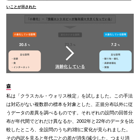
いことが示された
森
私は「クラスカル・ウォリス検定」を試しました。この手法
は対応がない複数群の標本を対象とした、正規分布以外に従
うデータの差異を調べるものです。それぞれの設問の回答分
布が年代間でどれだけ異なるか、2002年と22年のデータを比
較したところ、全設問のうち約3割に変化が見られました。
その内訳を見ると年代ごとの差が消失/減少した、つまり消