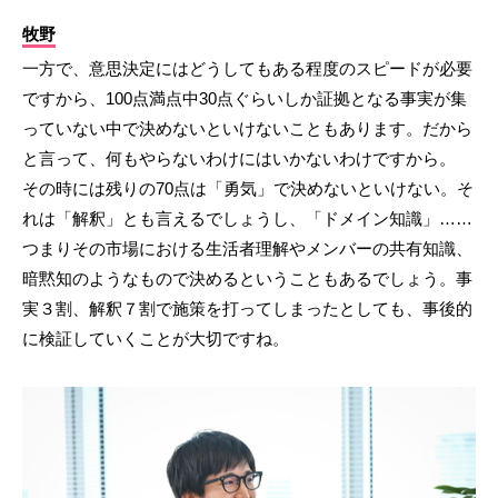
牧野
一方で、意思決定にはどうしてもある程度のスピードが必要
ですから、100点満点中30点ぐらいしか証拠となる事実が集
っていない中で決めないといけないこともあります。だから
と言って、何もやらないわけにはいかないわけですから。
その時には残りの70点は「勇気」で決めないといけない。そ
れは「解釈」とも言えるでしょうし、「ドメイン知識」……
つまりその市場における生活者理解やメンバーの共有知識、
暗黙知のようなもので決めるということもあるでしょう。事
実３割、解釈７割で施策を打ってしまったとしても、事後的
に検証していくことが大切ですね。