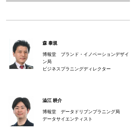
森 泰規
博報堂 ブランド・イノベーションデザイ
ン局
ビジネスプラニングディレクター
澁江 耕介
博報堂 データドリブンプラニング局
データサイエンティスト