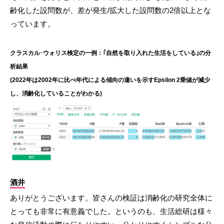
齢化した設問数が、差が発生/拡大した設問数の2倍以上とな
っています。
クラスカル･ウォリス検定の一例：｢自然を取り入れた生活をしている｣の分
析結果
(2022年は2002年に比べ年代による傾向の違いを示すEpsilon 2乗値が減少
し、消齢化していることがわかる)
酒井
ありがとうございます。皆さんの検証は消齢化の研究全体に
とっても非常に有意義でした。というのも、生活総研は様々