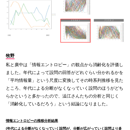
牧野
私と廣中は「情報エントロピー」の観点から消齢化を評価し
ました。年代によって設問の回答がどれぐらい分かれるかを
「平均情報量」という尺度に変換してその時系列推移を見た
ところ、年代による分断がなくなっていく設問のほうがどち
らかというと多かったので、澁江さんたちの分析と同じく
「消齢化しているだろう」という結論になりました。
情報エントロピーの推移分析結果
(年代による分断がなくなっていく設問が、分断が広がっていく設問より多