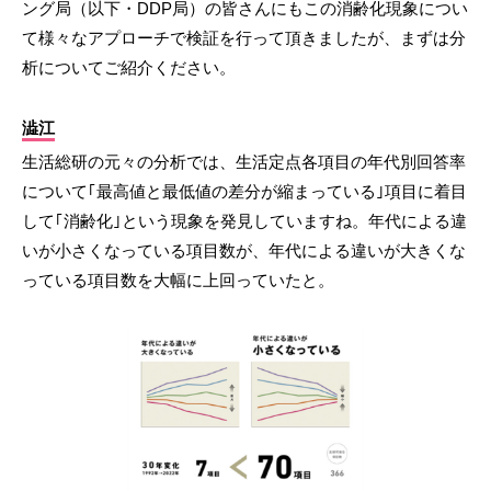
ング局（以下・DDP局）の皆さんにもこの消齢化現象につい
て様々なアプローチで検証を行って頂きましたが、まずは分
析についてご紹介ください。
澁江
生活総研の元々の分析では、生活定点各項目の年代別回答率
について｢最高値と最低値の差分が縮まっている｣項目に着目
して｢消齢化｣という現象を発見していますね。年代による違
いが小さくなっている項目数が、年代による違いが大きくな
っている項目数を大幅に上回っていたと。