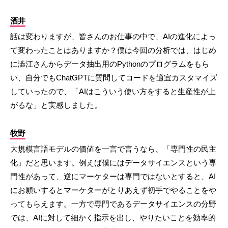
酒井
話は変わりますが、皆さんのお仕事の中で、AIの進化によっ
て変わったことはありますか？僕は今回の分析では、はじめ
に澁江さんからデータ抽出用のPythonのプログラムをもら
い、自分でもChatGPTに質問してコードを適宜カスタマイズ
していったので、「AIはこういう使い方をすると生産性が上
がるな」と実感しました。
牧野
大規模言語モデルの価値を一言で言うなら、「専門性の民主
化」だと思います。例えば僕にはデータサイエンスという専
門性があって、逆にマーケターは専門ではないとすると、AI
にお願いするとマーケターがとりあえず初手でやることをや
ってもらえます。一方で専門であるデータサイエンスの分野
では、AIに対して細かく指示を出し、やりたいことを効率的