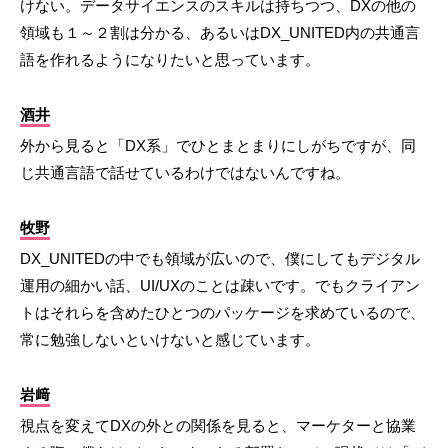
けない。データサイエンスのスキルは持ちつつ、DXの他の
領域も１～２割は分かる、あるいはDX_UNITED内の共通言
語を作れるようになりたいと思っています。
酒井
外から見ると「DX系」でひとまとまりにしがちですが、同
じ共通言語で話せているわけではないんですね。
牧野
DX_UNITEDの中でも領域が広いので、僕にしてもデジタル
運用の細かい話、UI/UXのことは疎いです。でもクライアン
トはそれらを含めたひとつのパッケージを求めているので、
常に勉強しないといけないと感じています。
岩﨑
視点を変えてDXの外との関係を見ると、マーケターと協業