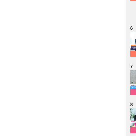
6
7
8