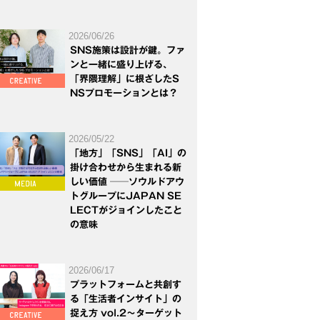
2026/06/26
SNS施策は設計が鍵。ファ
ンと一緒に盛り上げる、
「界隈理解」に根ざしたS
NSプロモーションとは？
2026/05/22
「地方」「SNS」「AI」の
掛け合わせから生まれる新
しい価値 ──ソウルドアウ
トグループにJAPAN SE
LECTがジョインしたこと
の意味
2026/06/17
プラットフォームと共創す
る「生活者インサイト」の
捉え方 vol.2～ターゲット