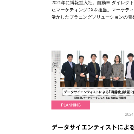
2021年に博報堂入社。自動車,ダイレク
たマーケティングDXを担当。マーケテ
活かしたプラニングソリューションの開
PLANNING
2024
データサイエンティストによる