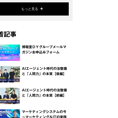
もっと見る
着記事
博報堂ＤＹグループメールマ
ガジンお申込みフォーム
AIエージェント時代の法整備
と「人間力」の本質【後編】
AIエージェント時代の法整備
と「人間力」の本質【前編】
マーケティングシステムの今
～マーケティング＆ITの実務