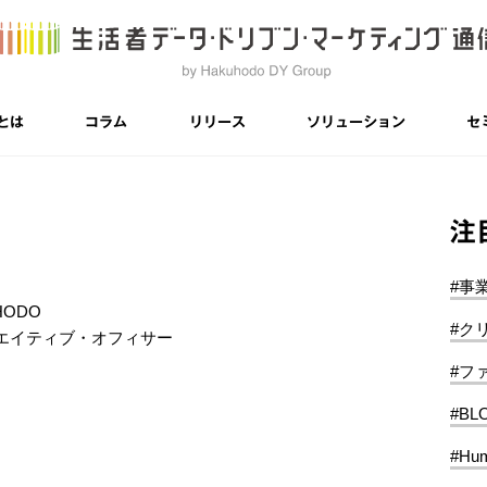
とは
コラム
リリース
ソリューション
セ
注
#事
HODO
#ク
エイティブ・オフィサー
#フ
#BL
#Hum