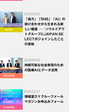
2026/05/22
「地方」「SNS」「AI」の
掛け合わせから生まれる新
しい価値 ──ソウルドアウ
トグループにJAPAN SE
LECTがジョインしたこと
の意味
2026/04/24
持続可能な社会実現のため
の医療AIとデータ活用
2024/12/17
博報堂ＤＹグループメール
マガジンお申込みフォーム