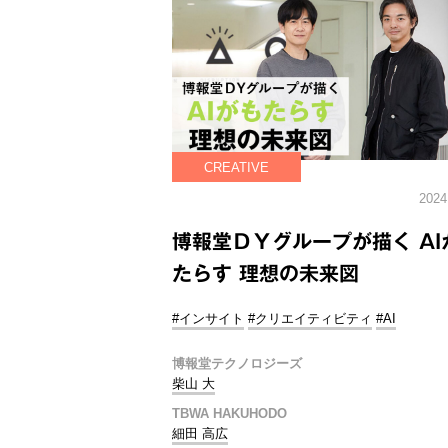
CREATIVE
2024
博報堂ＤＹグループが描く AI
たらす 理想の未来図
#インサイト
#クリエイティビティ
#AI
博報堂テクノロジーズ
柴山 大
TBWA HAKUHODO
細田 高広