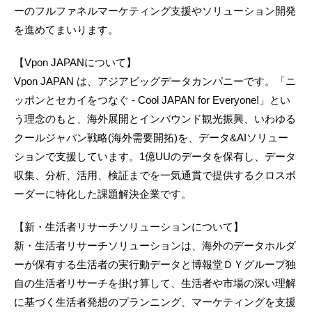
ーのフルファネルマーケティング支援やソリューション開発
を進めてまいります。
【Vpon JAPANについて】
Vpon JAPAN は、アジアビッグデータカンパニーです。「ニ
ッポンとセカイをつなぐ - Cool JAPAN for Everyone!」とい
う理念のもと、海外展開とインバウンド観光振興、いわゆる
クールジャパン戦略(海外需要開拓)を、データ&AIソリュー
ションで支援しています。1億UUのデータを保有し、データ
収集、分析、活用、検証までを一気通貫で提供するクロスボ
ーダーに特化した課題解決企業です。
【新・生活者リサーチソリューションについて】
新・生活者リサーチソリューションは、海外のデータホルダ
ーが保有する生活者の実行動データと博報堂ＤＹグループ独
自の生活者リサーチを掛け算して、生活者や市場の深い理解
に基づく生活者発想のプランニング、マーケティングを支援