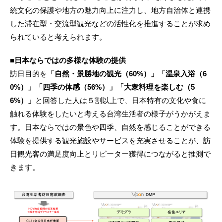
統文化の保護や地方の魅力向上に注力し、地方自治体と連携
した滞在型・交流型観光などの活性化を推進することが求め
られていると考えられます。
■日本ならではの多様な体験の提供
訪日目的を
「自然・景勝地の観光（60%）」「温泉入浴（6
0%）」「四季の体感（56%）」「大衆料理を楽しむ（5
6%）」
と回答した人は５割以上で、日本特有の文化や食に
触れる体験をしたいと考える台湾生活者の様子がうかがえま
す。日本ならではの景色や四季、自然を感じることができる
体験を提供する観光施設やサービスを充実させることが、訪
日観光客の満足度向上とリピーター獲得につながると推測で
きます。