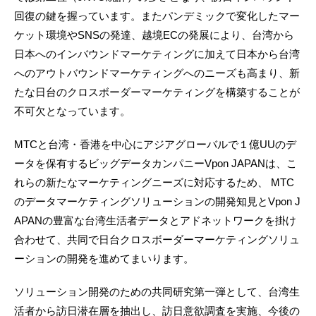
回復の鍵を握っています。またパンデミックで変化したマー
ケット環境やSNSの発達、越境ECの発展により、台湾から
日本へのインバウンドマーケティングに加えて日本から台湾
へのアウトバウンドマーケティングへのニーズも高まり、新
たな日台のクロスボーダーマーケティングを構築することが
不可欠となっています。
MTCと台湾・香港を中心にアジアグローバルで１億UUのデ
ータを保有するビッグデータカンパニーVpon JAPANは、こ
れらの新たなマーケティングニーズに対応するため、 MTC
のデータマーケティングソリューションの開発知見とVpon J
APANの豊富な台湾生活者データとアドネットワークを掛け
合わせて、共同で日台クロスボーダーマーケティングソリュ
ーションの開発を進めてまいります。
ソリューション開発のための共同研究第一弾として、台湾生
活者から訪日潜在層を抽出し、訪日意欲調査を実施、今後の