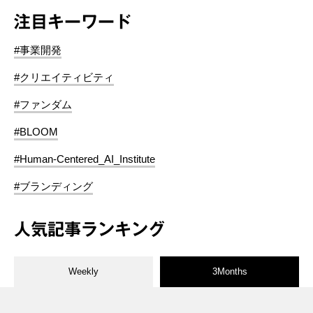
注目キーワード
#事業開発
#クリエイティビティ
#ファンダム
#BLOOM
#Human-Centered_AI_Institute
#ブランディング
人気記事ランキング
Weekly
3Months