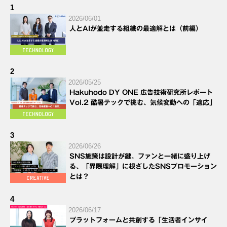
1
2026/06/01
人とAIが並走する組織の最適解とは（前編）
2
2026/05/25
Hakuhodo DY ONE 広告技術研究所レポート
Vol.2 酷暑テックで挑む、気候変動への「適応」
3
2026/06/26
SNS施策は設計が鍵。ファンと一緒に盛り上げ
る、「界隈理解」に根ざしたSNSプロモーション
とは？
4
2026/06/17
プラットフォームと共創する「生活者インサイ