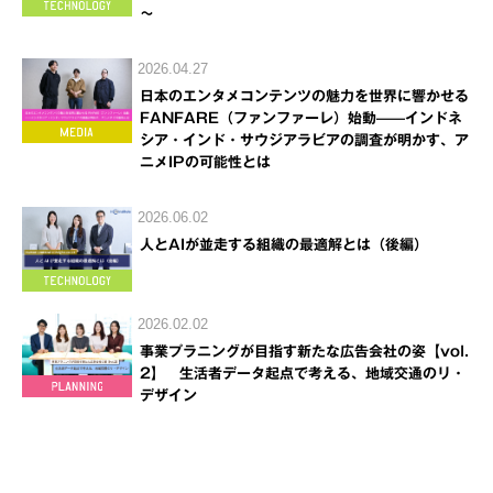
～
2026.04.27
日本のエンタメコンテンツの魅力を世界に響かせる
FANFARE（ファンファーレ）始動——インドネ
シア・インド・サウジアラビアの調査が明かす、ア
ニメIPの可能性とは
2026.06.02
人とAIが並走する組織の最適解とは（後編）
2026.02.02
事業プラニングが目指す新たな広告会社の姿【vol.
2】 生活者データ起点で考える、地域交通のリ・
デザイン