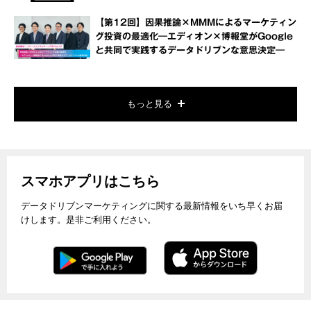
【第12回】因果推論×MMMによるマーケティン
グ投資の最適化―エディオン×博報堂がGoogle
と共同で実践するデータドリブンな意思決定―
もっと見る
スマホアプリはこちら
データドリブンマーケティングに関する最新情報をいち早くお届
けします。是非ご利用ください。