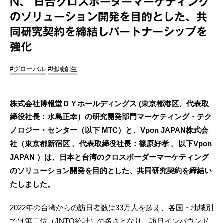
N、 日台クロスボーダーマーケティング
のソリューション開発を目的とした、共
同研究契約を締結しパートナーシップを
強化
#グローバル
#地域創生
株式会社博報堂ＤＹホールディングス (東京都港区、代表取
締役社長：水島正幸）の研究開発部門マーケティング・テク
ノロジー・センター（以下 MTC）と、Vpon JAPAN株式会
社（東京都新宿区 、代表取締役社長：篠原好孝 、以下Vpon
JAPAN ）は、日本と台湾のクロスボーダーマーケティング
のソリューション開発を目的とした、共同研究契約を締結い
たしました。
2022年の台湾からの訪日者数は33万人を超え、各国・地域別
では第二位（JNTO統計）の多さとなり、訪日インバウンド