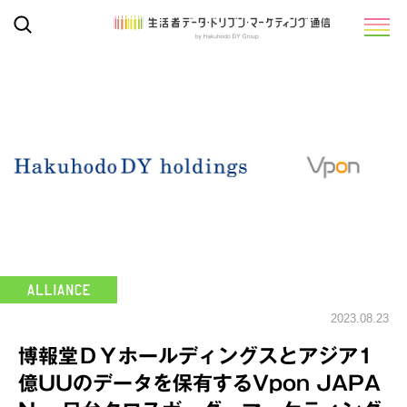
2023.08.23
博報堂ＤＹホールディングスとアジア1
億UUのデータを保有するVpon JAPA