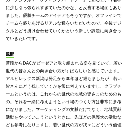
に少し引っ張られすぎていたのかな、と反省する場面もあり
ました。優勝チームのアイデアもそうですが、オフラインで
チームを盛りあげるリアルな種をいただいたので、今後デジ
タルとどう掛け合わせていくかという新しい課題に向き合っ
ていきたいです。
風間
普段からDACがビーゼアと取り組まれる姿を見ていて、若い
世代の皆さんとの向き合い方がすばらしいと感じています。
アルビレックス新潟は発足から30年ほど経ちましたが、若い
皆さんにどう残していくかを常に考えていますし、クラブチ
ームというのは、これからの世代の地域の皆さまのためのも
の。それを一緒に考えようという場のつくり方は非常に参考
になりました。マーケティングの文脈だけでなく、地域貢献
活動をやっていこうというときに、先ほどの保護犬の活動な
ども参考になりますし。若い世代の方が我々にどういう価値