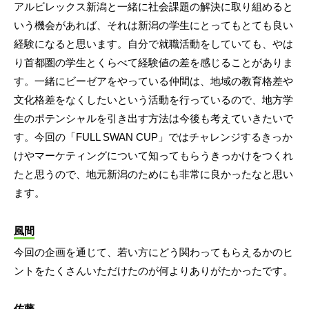
アルビレックス新潟と一緒に社会課題の解決に取り組めると
いう機会があれば、それは新潟の学生にとってもとても良い
経験になると思います。自分で就職活動をしていても、やは
り首都圏の学生とくらべて経験値の差を感じることがありま
す。一緒にビーゼアをやっている仲間は、地域の教育格差や
文化格差をなくしたいという活動を行っているので、地方学
生のポテンシャルを引き出す方法は今後も考えていきたいで
す。今回の「FULL SWAN CUP」ではチャレンジするきっか
けやマーケティングについて知ってもらうきっかけをつくれ
たと思うので、地元新潟のためにも非常に良かったなと思い
ます。
風間
今回の企画を通じて、若い方にどう関わってもらえるかのヒ
ントをたくさんいただけたのが何よりありがたかったです。
佐藤