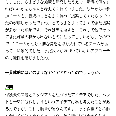
りました。さまざまな施策も研究したうえで、新潟で何をす
ればいいかをちゃんと考えてくれていました。県外からの参
加チームも、新潟のことをよく調べて提案してくださってい
たのが嬉しかったですね。とてもまとまってよくできた提案
が多かった印象です。それは裏を返すと、これまで他で行っ
てきた施策の枠から出ないものになってしまいがち。その中
で、1チームかなり大胆な発想を取り入れているチームがあ
って、印象的でした。まだ我々が気づいていないアプローチ
の可能性を感じましたね。
―具体的にはどのようなアイデアだったのでしょうか。
風間
保護犬の問題とスタジアムを紐づけたアイデアでした。ペッ
トと一緒に観戦しようというアイデアは私も考えたことがあ
るんですが、これは順番が違うんですよ。まず保護犬との触
れ合いイベントをやりましょう、その後に譲渡会をやりまし