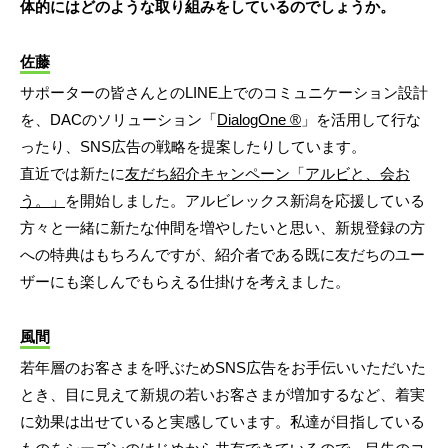
体的にはどのような取り組みをしているのでしょうか。
佐藤
サポーターの皆さんとのLINE上でのコミュニケーション設計
を、DACのソリューション「
DialogOne ®
」を活用して行な
ったり、SNS広告の戦略を提案したりしています。
直近では新たに
友だち紹介キャンペーン「アルビと、会お
う。」
を開始しました。アルビレックス新潟を応援している
方々と一緒に新たな仲間を増やしたいと思い、新規登録の方
への特典はもちろんですが、紹介者である既に友だちのユー
ザーにも楽しんでもらえる仕掛けを考えました。
風間
若年層のお客さまを呼ぶためSNS広告をお手伝いいただいた
とき、目に見えて新規の若いお客さまが増加するなど、着実
に効果は出せていると実感しています。私達が目指している