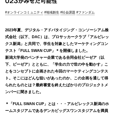
023がみせた可能性
#オンラインコミュニティ
#地域創生
#社会課題
#ファンダム
2023年夏、デジタル・アドバタイジング・コンソーシアム株
式会社（以下、DAC）は、プロサッカークラブ「アルビレッ
クス新潟」と共同で、学生を対象としたマーケティングコン
テスト「FULL SWAN CUP」＊を開催しました。
新潟大学発のベンチャー企業である合同会社ビーゼア（以
下、ビーゼア）とともに、「学生の力で世の中を動かす」こ
とをコンセプトに企画された今回のマーケティングコンテス
ト。そこにはどんな狙いがあったのか、この企画を通して得
られたものとは？最終審査を終えたばかりのプロジェクトメ
ンバーに聞きました。
＊「FULL SWAN CUP」とは・・・アルビレックス新潟のホ
ームスタジアムであるデンカビッグスワンスタジアムを満員