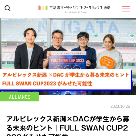
2023.10.25
アルビレックス新潟×DACが学生から募
る未来のヒント｜FULL SWAN CUP2