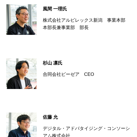
風間 一理氏
株式会社アルビレックス新潟 事業本部
本部長兼事業部 部長
杉山 凛氏
合同会社ビーゼア CEO
佐藤 允
デジタル・アドバタイジング・コンソーシ
アム株式会社