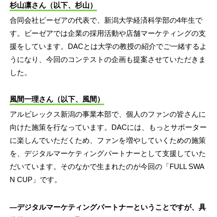
杉山凛さん（以下、杉山）
合同会社ビーゼアの代表で、新潟大学経済科学部の4年生で
す。ビーゼアでは企業の採用活動や店舗マーケティングの支
援をしています。DACとは大学の教授の紹介でご一緒するよ
うになり、今回のコンテストの企画も提案させていただきま
した。
風間一理さん（以下、風間）
アルビレックス新潟の事業本部で、個人のファンの皆さんに
向けた施策を行なっています。DACには、もっとサポーター
に楽しんでいただくため、ファンを増やしていくための施策
を、デジタルマーケティングパートナーとして支援していた
だいています。そのなかで生まれたのが今回の「FULL SWA
N CUP」です。
―デジタルマーケティングパートナーということですが、具